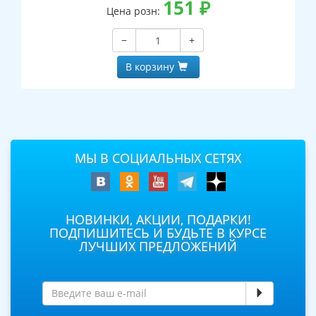
151
₽
Цена розн:
−
+
В корзину
МЫ В СОЦИАЛЬНЫХ СЕТЯХ
НОВИНКИ, АКЦИИ, ПОДАРКИ!
ПОДПИШИТЕСЬ И БУДЬТЕ В КУРСЕ
ЛУЧШИХ ПРЕДЛОЖЕНИЙ