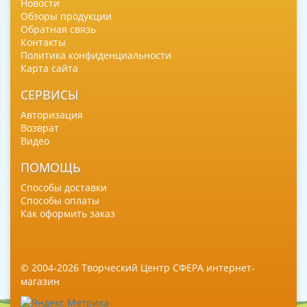
Новости
Обзоры продукции
Обратная связь
Контакты
Политика конфиденциальности
Карта сайта
СЕРВИСЫ
Авторизация
Возврат
Видео
ПОМОЩЬ
Способы доставки
Способы оплаты
Как оформить заказ
© 2004-2026 Творческий Центр СФЕРА интернет-
магазин