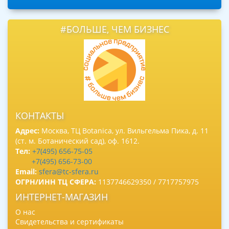
#БОЛЬШЕ, ЧЕМ БИЗНЕС
КОНТАКТЫ
Адрес:
Москва, ТЦ Botanica, ул. Вильгельма Пика, д. 11
(ст. м. Ботанический сад), оф. 1612.
Тел:
+7(495) 656-75-05
+7(495) 656-73-00
Email:
sfera@tc-sfera.ru
ОГРН/ИНН ТЦ СФЕРА:
1137746629350 / 7717757975
ИНТЕРНЕТ-МАГАЗИН
О нас
Свидетельства и сертификаты