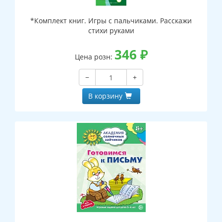
*Комплект книг. Игры с пальчиками. Расскажи
стихи руками
346
₽
Цена розн:
−
+
В корзину