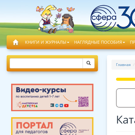
КНИГИ И ЖУРНАЛЫ
НАГЛЯДНЫЕ ПОСОБИЯ
П
Главная
Кат