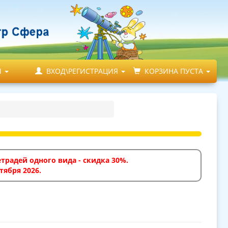
М
ВХОД\РЕГИСТРАЦИЯ
КОРЗИНА ПУСТА
традей одного вида - скидка 30%.
тября 2026.