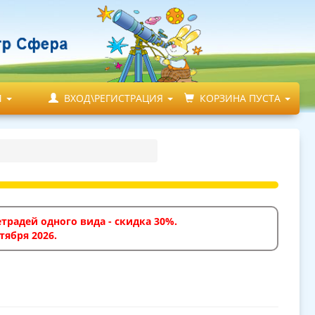
М
ВХОД\РЕГИСТРАЦИЯ
КОРЗИНА ПУСТА
традей одного вида - скидка 30%.
тября 2026.