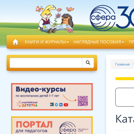
КНИГИ И ЖУРНАЛЫ
НАГЛЯДНЫЕ ПОСОБИЯ
П
Главная
Кат