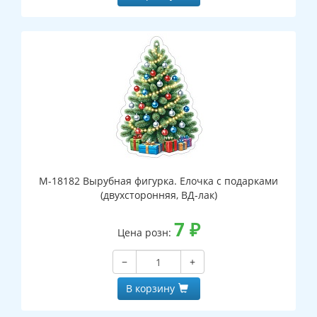
М-18182 Вырубная фигурка. Елочка с подарками
(двухсторонняя, ВД-лак)
7
₽
Цена розн:
−
+
В корзину