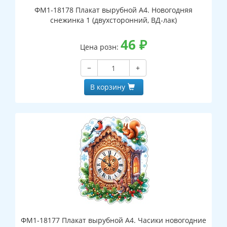
ФМ1-18178 Плакат вырубной А4. Новогодняя
снежинка 1 (двухсторонний, ВД-лак)
46
₽
Цена розн:
−
+
В корзину
ФМ1-18177 Плакат вырубной А4. Часики новогодние