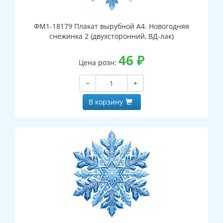
ФМ1-18179 Плакат вырубной А4. Новогодняя
снежинка 2 (двухсторонний, ВД-лак)
46
₽
Цена розн:
−
+
В корзину