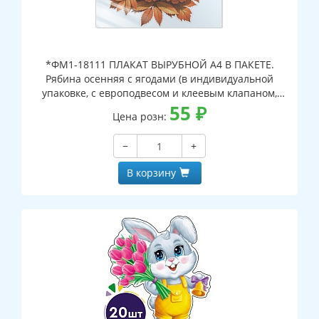
*ФМ1-18111 ПЛАКАТ ВЫРУБНОЙ А4 В ПАКЕТЕ.
Рябина осенняя с ягодами (в индивидуальной
упаковке, с европодвесом и клеевым клапаном,
двухсторонний, ВД-лак)
55
₽
Цена розн:
−
+
В корзину