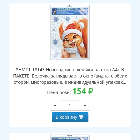
*НМТ1-18143 Новогодние наклейки на окна А4+ В
ПАКЕТЕ. Белочка заглядывает в окно (видны с обеих
сторон, многоразовые, в индивидуальной упаковке,
с европодвесом и клеевым клапаном)
154
₽
Цена розн:
−
+
В корзину