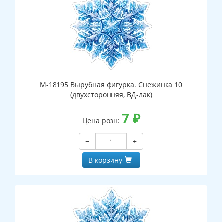
М-18195 Вырубная фигурка. Снежинка 10
(двухсторонняя, ВД-лак)
7
₽
Цена розн:
−
+
В корзину