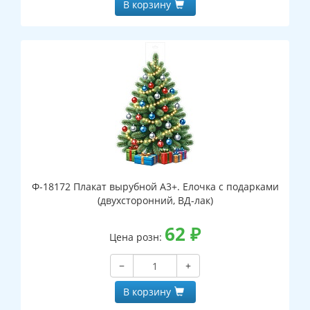
В корзину
Ф-18172 Плакат вырубной А3+. Елочка с подарками
(двухсторонний, ВД-лак)
62
₽
Цена розн:
−
+
В корзину