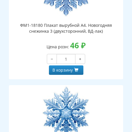
ФМ1-18180 Плакат вырубной А4. Новогодняя
снежинка 3 (двухсторонний, ВД-лак)
46
₽
Цена розн:
−
+
В корзину