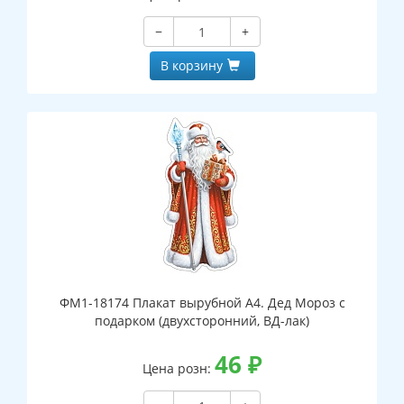
−
+
В корзину
ФМ1-18174 Плакат вырубной А4. Дед Мороз с
подарком (двухсторонний, ВД-лак)
46
₽
Цена розн: