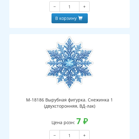
−
+
В корзину
М-18186 Вырубная фигурка. Снежинка 1
(двухсторонняя, ВД-лак)
7
₽
Цена розн:
−
+