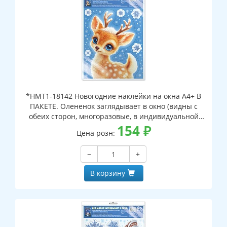
*НМТ1-18142 Новогодние наклейки на окна А4+ В
ПАКЕТЕ. Олененок заглядывает в окно (видны с
обеих сторон, многоразовые, в индивидуальной
упаковке, с европодвесом и клеевым клапаном)
154
₽
Цена розн:
−
+
В корзину