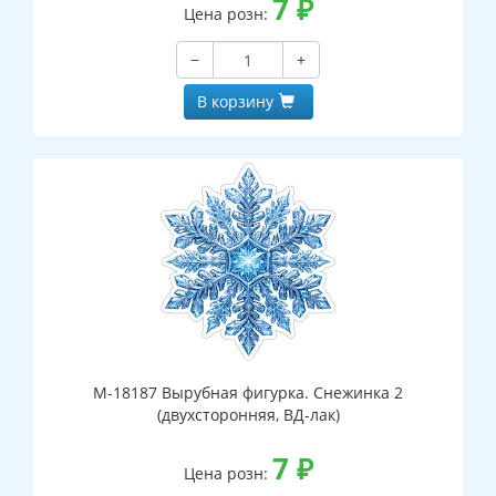
7
₽
Цена розн:
−
+
В корзину
М-18187 Вырубная фигурка. Снежинка 2
(двухсторонняя, ВД-лак)
7
₽
Цена розн: