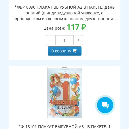
*ФБ-18090 ПЛАКАТ ВЫРУБНОЙ А2 В ПАКЕТЕ. День
знаний (в индивидуальной упаковке, с
европодвесом и клеевым клапаном, двухсторонний,
ВД-лак)
117
₽
Цена розн:
−
+
В корзину
*Ф-18101 ПЛАКАТ ВЫРУБНОЙ А3+ В ПАКЕТЕ. 1