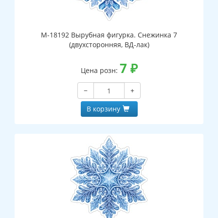
М-18192 Вырубная фигурка. Снежинка 7
(двухсторонняя, ВД-лак)
7
₽
Цена розн:
−
+
В корзину