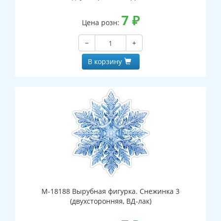
7
₽
Цена розн:
−
+
В корзину
М-18188 Вырубная фигурка. Снежинка 3
(двухсторонняя, ВД-лак)