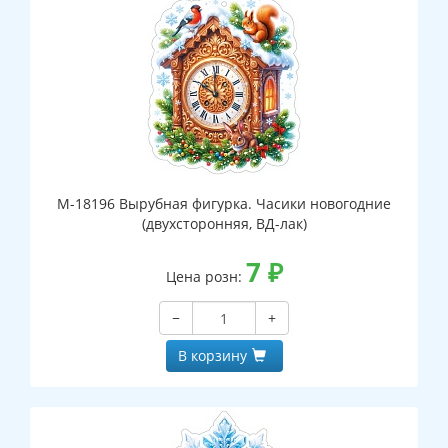
М-18196 Вырубная фигурка. Часики новогодние
(двухсторонняя, ВД-лак)
7
₽
Цена розн:
−
+
В корзину