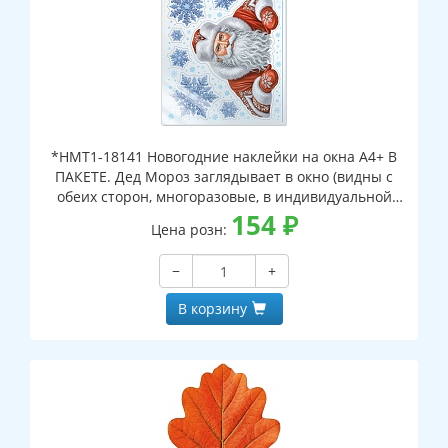
*НМТ1-18141 Новогодние наклейки на окна А4+ В
ПАКЕТЕ. Дед Мороз заглядывает в окно (видны с
обеих сторон, многоразовые, в индивидуальной
упаковке, с европодвесом и клеевым клапаном)
154
₽
Цена розн:
−
+
В корзину