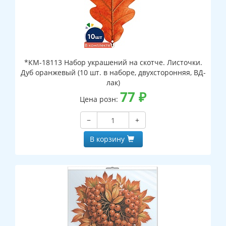
*КМ-18113 Набор украшений на скотче. Листочки.
Дуб оранжевый (10 шт. в наборе, двухсторонняя, ВД-
лак)
77
₽
Цена розн:
−
+
В корзину