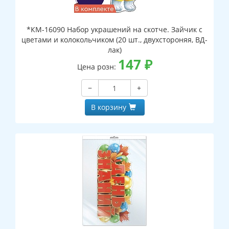
*КМ-16090 Набор украшений на скотче. Зайчик с
цветами и колокольчиком (20 шт., двухстороняя, ВД-
лак)
147
₽
Цена розн:
−
+
В корзину