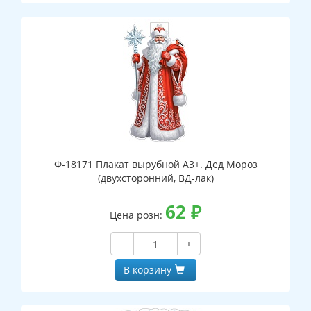
Ф-18171 Плакат вырубной А3+. Дед Мороз
(двухсторонний, ВД-лак)
62
₽
Цена розн:
−
+
В корзину