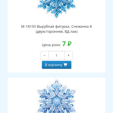
М-18193 Вырубная фигурка. Снежинка 8
(двухсторонняя, ВД-лак)
7
₽
Цена розн:
−
+
В корзину