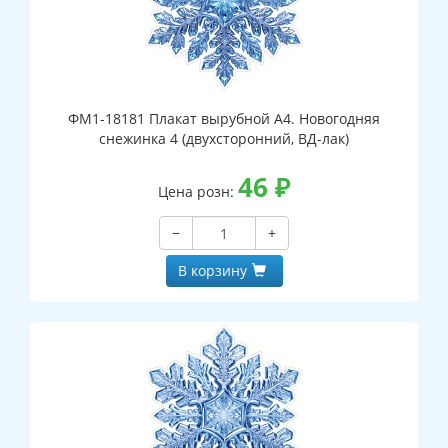
ФМ1-18181 Плакат вырубной А4. Новогодняя
снежинка 4 (двухсторонний, ВД-лак)
46
₽
Цена розн:
−
+
В корзину