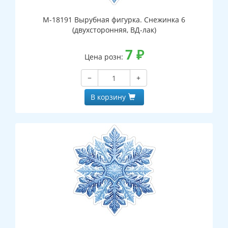
М-18191 Вырубная фигурка. Снежинка 6
(двухсторонняя, ВД-лак)
7
₽
Цена розн:
−
+
В корзину