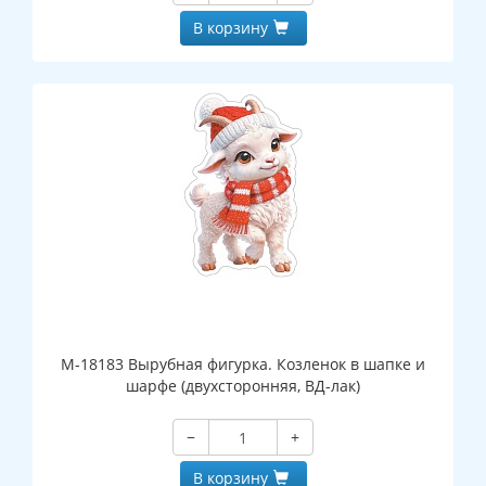
В корзину
М-18183 Вырубная фигурка. Козленок в шапке и
шарфе (двухсторонняя, ВД-лак)
−
+
В корзину