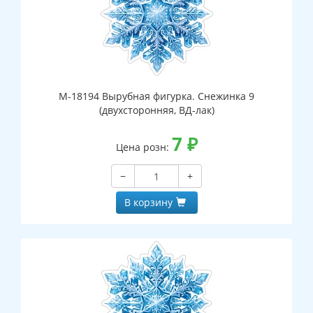
М-18194 Вырубная фигурка. Снежинка 9
(двухсторонняя, ВД-лак)
7
₽
Цена розн:
−
+
В корзину