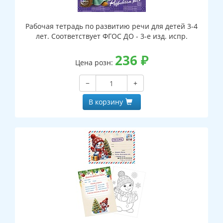
Рабочая тетрадь по развитию речи для детей 3-4
лет. Соответствует ФГОС ДО - 3-е изд. испр.
236
₽
Цена розн:
−
+
В корзину