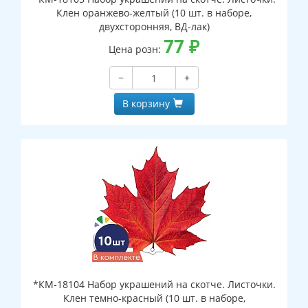
Клен оранжево-желтый (10 шт. в наборе,
двухсторонняя, ВД-лак)
77
₽
Цена розн:
−
+
В корзину
*КМ-18104 Набор украшений на скотче. Листочки.
Клен темно-красный (10 шт. в наборе,