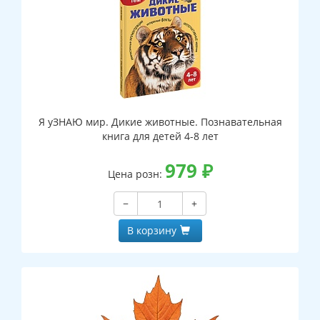
Я уЗНАЮ мир. Дикие животные. Познавательная
книга для детей 4-8 лет
979
₽
Цена розн:
−
+
В корзину