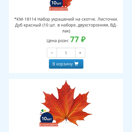
*КМ-18114 Набор украшений на скотче. Листочки.
Дуб красный (10 шт. в наборе, двухсторонняя, ВД-
лак)
77
₽
Цена розн:
−
+
В корзину