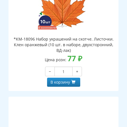
*КМ-18096 Набор украшений на скотче. Листочки.
Клен оранжевый (10 шт. в наборе, двухсторонний,
ВД-лак)
77
₽
Цена розн:
−
+
В корзину