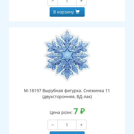
−
+
В корзину
М-18197 Вырубная фигурка. Снежинка 11
(двухсторонняя, ВД-лак)
7
₽
Цена розн:
−
+