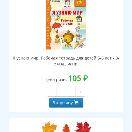
Я узнаю мир. Рабочая тетрадь для детей 5-6 лет - 3-
е изд., испр.
105
₽
Цена розн:
−
+
В корзину