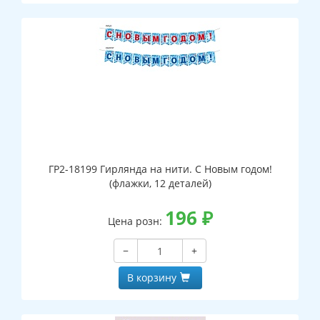
ГР2-18199 Гирлянда на нити. С Новым годом!
(флажки, 12 деталей)
196
₽
Цена розн:
−
+
В корзину