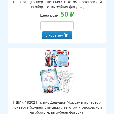
конверте (конверт, письмо с текстом и раскраской
на обороте, вырубная фигурка)
50
₽
Цена розн:
−
+
В корзину
ПДМК-18202 Письмо Дедушке Морозу в почтовом
конверте (конверт, письмо с текстом и раскраской
на обороте, вырубная фигурка)