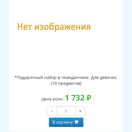
*Подарочный набор в чемоданчике. Для девочек.
(10 предметов)
1 732
₽
Цена розн:
−
+
В корзину