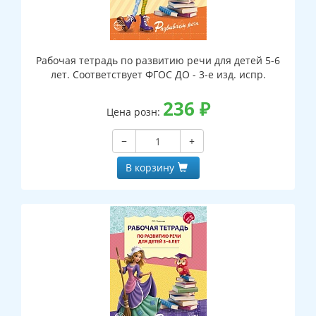
Рабочая тетрадь по развитию речи для детей 5-6
лет. Соответствует ФГОС ДО - 3-е изд. испр.
236
₽
Цена розн:
−
+
В корзину