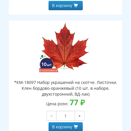
В корзину
*КМ-18097 Набор украшений на скотче. Листочки.
Клен бордово-оранжевый (10 шт. в наборе,
двухсторонний, ВД-лак)
77
₽
Цена розн:
−
+
В корзину