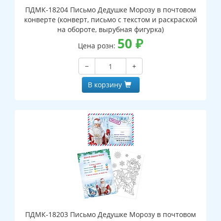
ПДМК-18204 Письмо Дедушке Морозу в почтовом
конверте (конверт, письмо с текстом и раскраской
на обороте, вырубная фигурка)
50
₽
Цена розн:
−
+
В корзину
ПДМК-18203 Письмо Дедушке Морозу в почтовом