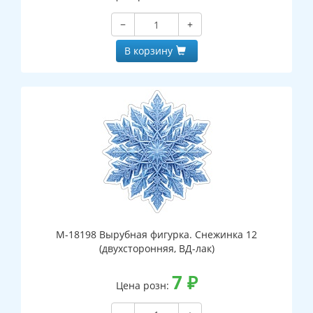
−
+
В корзину
М-18198 Вырубная фигурка. Снежинка 12
(двухсторонняя, ВД-лак)
7
₽
Цена розн: