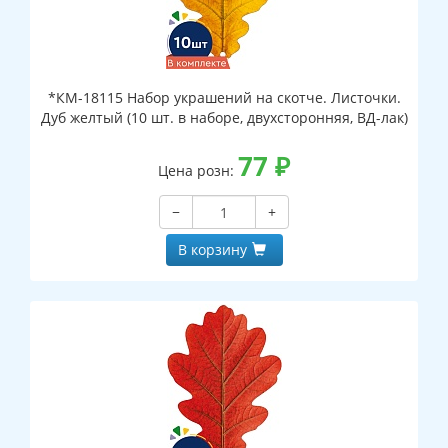
*КМ-18115 Набор украшений на скотче. Листочки.
Дуб желтый (10 шт. в наборе, двухсторонняя, ВД-лак)
77
₽
Цена розн:
−
+
В корзину