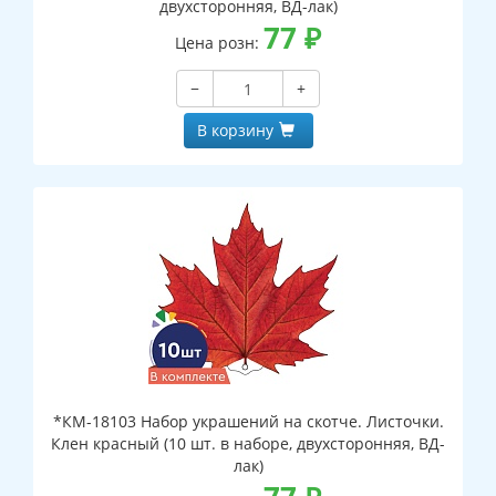
двухсторонняя, ВД-лак)
77
₽
Цена розн:
−
+
В корзину
*КМ-18103 Набор украшений на скотче. Листочки.
Клен красный (10 шт. в наборе, двухсторонняя, ВД-
лак)