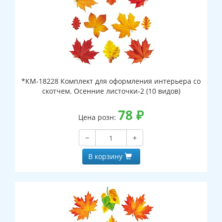
*КМ-18228 Комплект для оформления интерьера со
скотчем. Осенние листочки-2 (10 видов)
78
₽
Цена розн:
−
+
В корзину