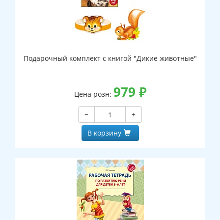
Подарочный комплект с книгой "Дикие животные"
979
₽
Цена розн:
−
+
В корзину