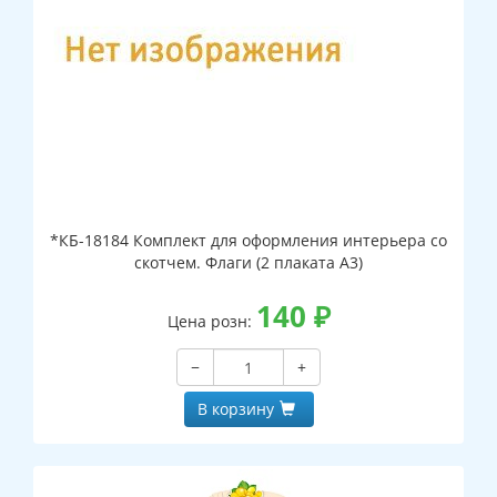
*КБ-18184 Комплект для оформления интерьера со
скотчем. Флаги (2 плаката А3)
140
₽
Цена розн:
−
+
В корзину