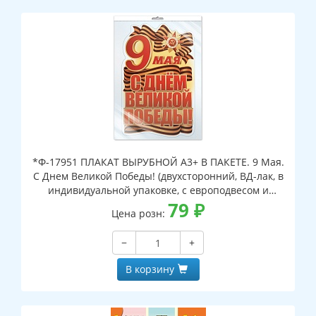
*Ф-17951 ПЛАКАТ ВЫРУБНОЙ А3+ В ПАКЕТЕ. 9 Мая.
С Днем Великой Победы! (двухсторонний, ВД-лак, в
индивидуальной упаковке, с европодвесом и
клеевым клапаном)
79
₽
Цена розн:
−
+
В корзину