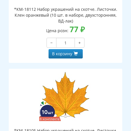
*КМ-18112 Набор украшений на скотче. Листочки.
Клен оранжевый (10 шт. в наборе, двухсторонняя,
ВД-лак)
77
₽
Цена розн:
−
+
В корзину
*КМ-18105 Набор украшений на скотче. Листочки.