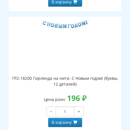
В корзину
ГР2-18200 Гирлянда на нити. С Новым годом! (буквы,
12 деталей)
196
₽
Цена розн:
−
+
В корзину