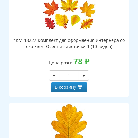
*КМ-18227 Комплект для оформления интерьера со
скотчем. Осенние листочки-1 (10 видов)
78
₽
Цена розн:
−
+
В корзину