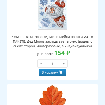
*НМТ1-18141 Новогодние наклейки на окна А4+ В
ПАКЕТЕ. Дед Мороз заглядывает в окно (видны с
обеих сторон, многоразовые, в индивидуальной
упаковке, с европодвесом и клеевым клапаном)
154
₽
Цена розн:
−
+
В корзину