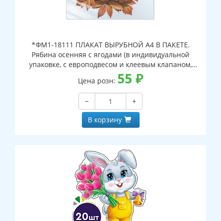
*ФМ1-18111 ПЛАКАТ ВЫРУБНОЙ А4 В ПАКЕТЕ.
Рябина осенняя с ягодами (в индивидуальной
упаковке, с европодвесом и клеевым клапаном,
двухсторонний, ВД-лак)
55
₽
Цена розн:
−
+
В корзину