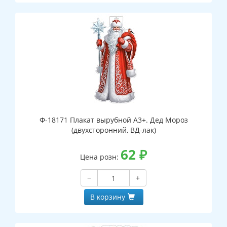
Ф-18171 Плакат вырубной А3+. Дед Мороз
(двухсторонний, ВД-лак)
62
₽
Цена розн:
−
+
В корзину