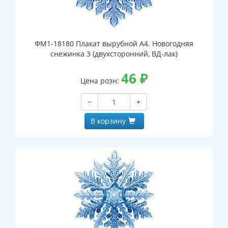
ФМ1-18180 Плакат вырубной А4. Новогодняя
снежинка 3 (двухсторонний, ВД-лак)
46
₽
Цена розн:
−
+
В корзину