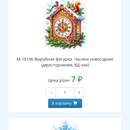
М-18196 Вырубная фигурка. Часики новогодние
(двухсторонняя, ВД-лак)
7
₽
Цена розн:
−
+
В корзину