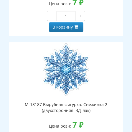
7
₽
Цена розн:
−
+
В корзину
М-18187 Вырубная фигурка. Снежинка 2
(двухсторонняя, ВД-лак)
7
₽
Цена розн: