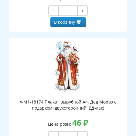
−
+
В корзину
ФМ1-18174 Плакат вырубной А4. Дед Мороз с
подарком (двухсторонний, ВД-лак)
46
₽
Цена розн: