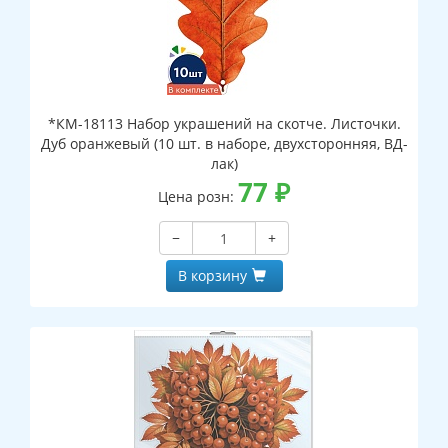
*КМ-18113 Набор украшений на скотче. Листочки.
Дуб оранжевый (10 шт. в наборе, двухсторонняя, ВД-
лак)
77
₽
Цена розн:
−
+
В корзину