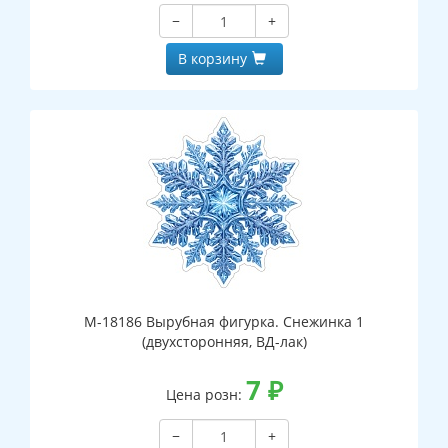
−
+
В корзину
М-18186 Вырубная фигурка. Снежинка 1
(двухсторонняя, ВД-лак)
7
₽
Цена розн:
−
+