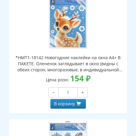
*НМТ1-18142 Новогодние наклейки на окна А4+ В
ПАКЕТЕ. Олененок заглядывает в окно (видны с
обеих сторон, многоразовые, в индивидуальной
упаковке, с европодвесом и клеевым клапаном)
154
₽
Цена розн:
−
+
В корзину