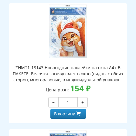
*НМТ1-18143 Новогодние наклейки на окна А4+ В
ПАКЕТЕ. Белочка заглядывает в окно (видны с обеих
сторон, многоразовые, в индивидуальной упаковке,
с европодвесом и клеевым клапаном)
154
₽
Цена розн:
−
+
В корзину