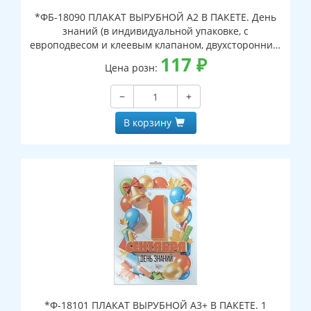
*ФБ-18090 ПЛАКАТ ВЫРУБНОЙ А2 В ПАКЕТЕ. День
знаний (в индивидуальной упаковке, с
европодвесом и клеевым клапаном, двухсторонний,
ВД-лак)
117
₽
Цена розн:
−
+
В корзину
*Ф-18101 ПЛАКАТ ВЫРУБНОЙ А3+ В ПАКЕТЕ. 1