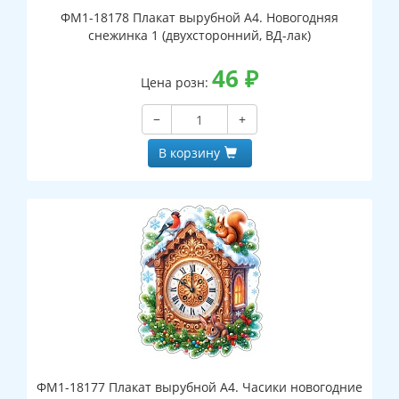
ФМ1-18178 Плакат вырубной А4. Новогодняя
снежинка 1 (двухсторонний, ВД-лак)
46
₽
Цена розн:
−
+
В корзину
ФМ1-18177 Плакат вырубной А4. Часики новогодние