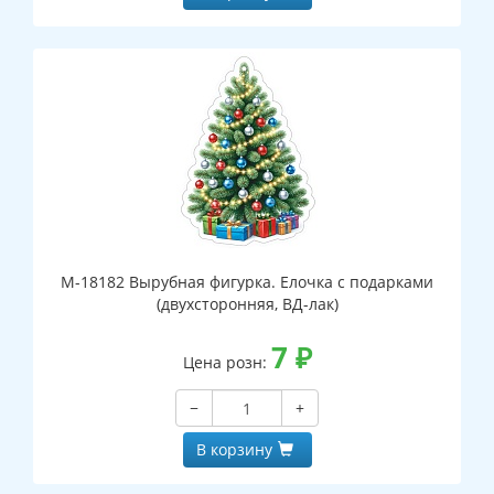
М-18182 Вырубная фигурка. Елочка с подарками
(двухсторонняя, ВД-лак)
7
₽
Цена розн:
−
+
В корзину