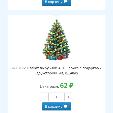
В корзину
Ф-18172 Плакат вырубной А3+. Елочка с подарками
(двухсторонний, ВД-лак)
62
₽
Цена розн:
−
+
В корзину