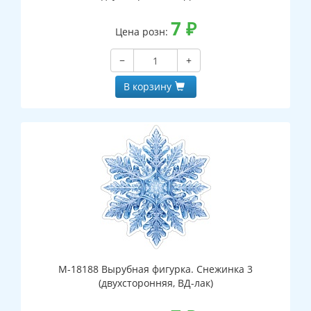
7
₽
Цена розн:
−
+
В корзину
М-18188 Вырубная фигурка. Снежинка 3
(двухсторонняя, ВД-лак)