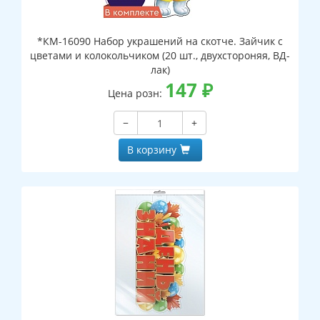
*КМ-16090 Набор украшений на скотче. Зайчик с
цветами и колокольчиком (20 шт., двухстороняя, ВД-
лак)
147
₽
Цена розн:
−
+
В корзину