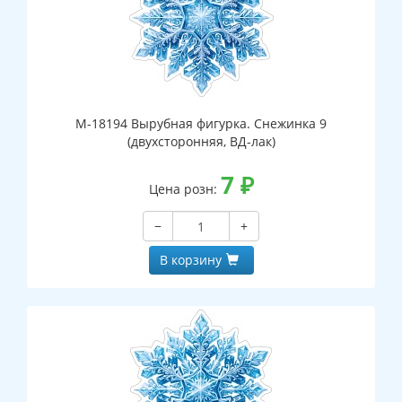
М-18194 Вырубная фигурка. Снежинка 9
(двухсторонняя, ВД-лак)
7
₽
Цена розн:
−
+
В корзину