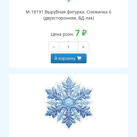
М-18191 Вырубная фигурка. Снежинка 6
(двухсторонняя, ВД-лак)
7
₽
Цена розн:
−
+
В корзину