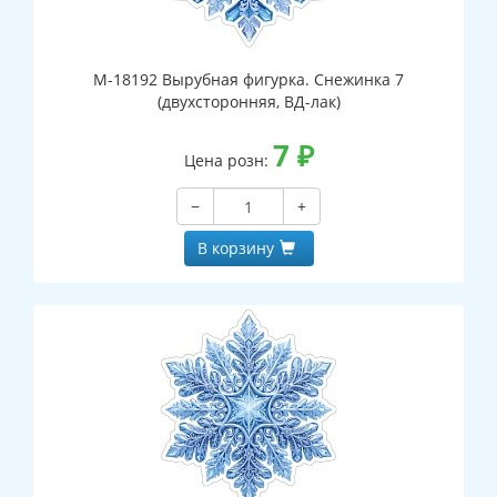
М-18192 Вырубная фигурка. Снежинка 7
(двухсторонняя, ВД-лак)
7
₽
Цена розн:
−
+
В корзину