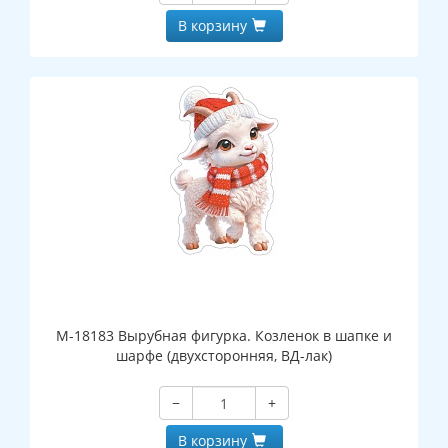
В корзину
М-18183 Вырубная фигурка. Козленок в шапке и
шарфе (двухсторонняя, ВД-лак)
−
+
В корзину