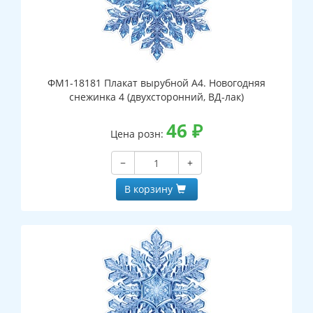
ФМ1-18181 Плакат вырубной А4. Новогодняя
снежинка 4 (двухсторонний, ВД-лак)
46
₽
Цена розн:
−
+
В корзину