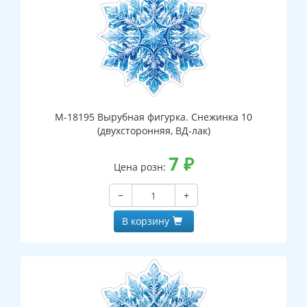
М-18195 Вырубная фигурка. Снежинка 10
(двухсторонняя, ВД-лак)
7
₽
Цена розн:
−
+
В корзину