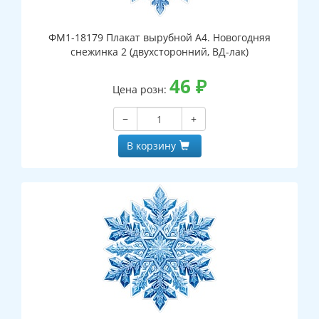
ФМ1-18179 Плакат вырубной А4. Новогодняя
снежинка 2 (двухсторонний, ВД-лак)
46
₽
Цена розн:
−
+
В корзину