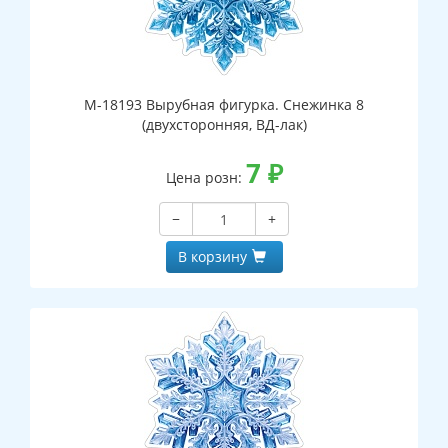
М-18193 Вырубная фигурка. Снежинка 8
(двухсторонняя, ВД-лак)
7
₽
Цена розн:
−
+
В корзину