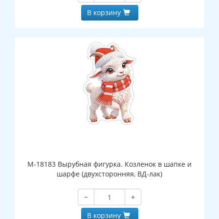
В корзину
М-18183 Вырубная фигурка. Козленок в шапке и
шарфе (двухсторонняя, ВД-лак)
−
+
В корзину