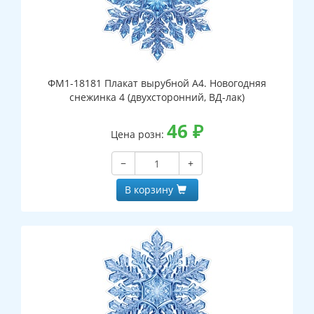
ФМ1-18181 Плакат вырубной А4. Новогодняя
снежинка 4 (двухсторонний, ВД-лак)
46
₽
Цена розн:
−
+
В корзину