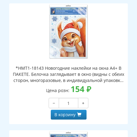
*НМТ1-18143 Новогодние наклейки на окна А4+ В
ПАКЕТЕ. Белочка заглядывает в окно (видны с обеих
сторон, многоразовые, в индивидуальной упаковке,
с европодвесом и клеевым клапаном)
154
₽
Цена розн:
−
+
В корзину