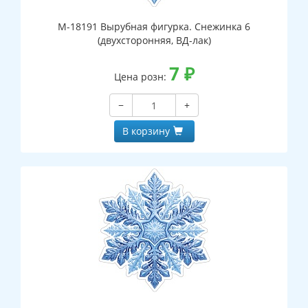
М-18191 Вырубная фигурка. Снежинка 6
(двухсторонняя, ВД-лак)
7
₽
Цена розн:
−
+
В корзину