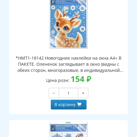
*НМТ1-18142 Новогодние наклейки на окна А4+ В
ПАКЕТЕ. Олененок заглядывает в окно (видны с
обеих сторон, многоразовые, в индивидуальной
упаковке, с европодвесом и клеевым клапаном)
154
₽
Цена розн:
−
+
В корзину