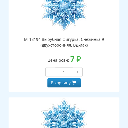
М-18194 Вырубная фигурка. Снежинка 9
(двухсторонняя, ВД-лак)
7
₽
Цена розн:
−
+
В корзину