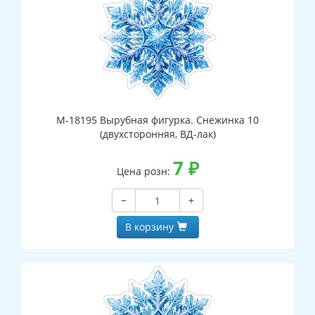
М-18195 Вырубная фигурка. Снежинка 10
(двухсторонняя, ВД-лак)
7
₽
Цена розн:
−
+
В корзину