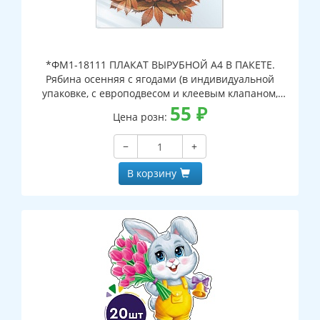
*ФМ1-18111 ПЛАКАТ ВЫРУБНОЙ А4 В ПАКЕТЕ.
Рябина осенняя с ягодами (в индивидуальной
упаковке, с европодвесом и клеевым клапаном,
двухсторонний, ВД-лак)
55
₽
Цена розн:
−
+
В корзину