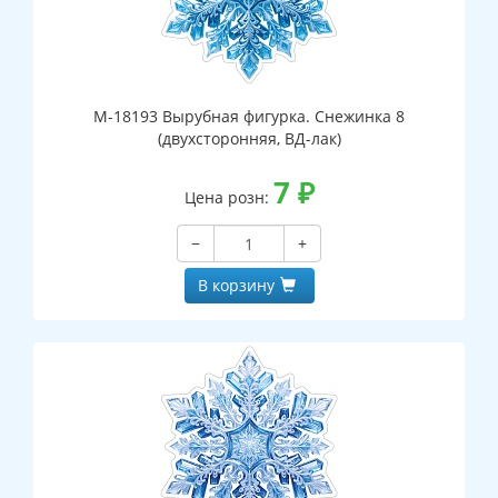
М-18193 Вырубная фигурка. Снежинка 8
(двухсторонняя, ВД-лак)
7
₽
Цена розн:
−
+
В корзину