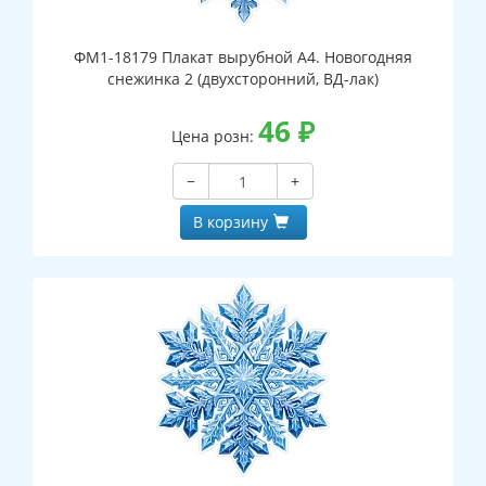
ФМ1-18179 Плакат вырубной А4. Новогодняя
снежинка 2 (двухсторонний, ВД-лак)
46
₽
Цена розн:
−
+
В корзину