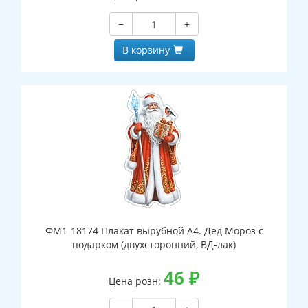
−
+
В корзину
ФМ1-18174 Плакат вырубной А4. Дед Мороз с
подарком (двухсторонний, ВД-лак)
46
₽
Цена розн: