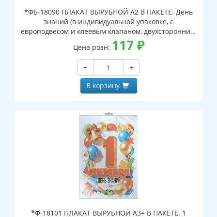
*ФБ-18090 ПЛАКАТ ВЫРУБНОЙ А2 В ПАКЕТЕ. День
знаний (в индивидуальной упаковке, с
европодвесом и клеевым клапаном, двухсторонний,
ВД-лак)
117
₽
Цена розн:
−
+
В корзину
*Ф-18101 ПЛАКАТ ВЫРУБНОЙ А3+ В ПАКЕТЕ. 1