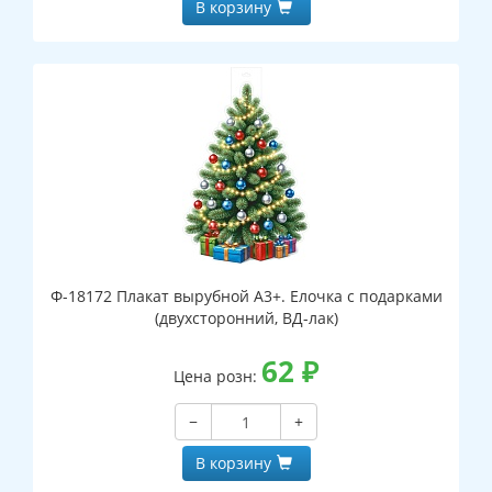
В корзину
Ф-18172 Плакат вырубной А3+. Елочка с подарками
(двухсторонний, ВД-лак)
62
₽
Цена розн:
−
+
В корзину