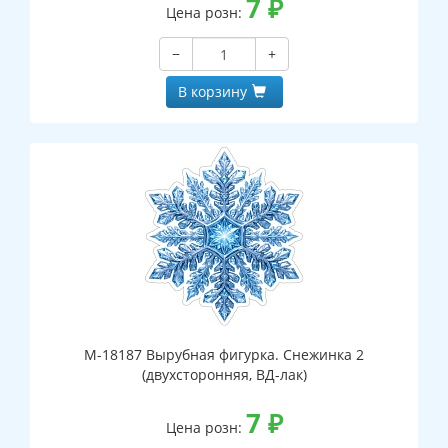
7
₽
Цена розн:
−
+
В корзину
М-18187 Вырубная фигурка. Снежинка 2
(двухсторонняя, ВД-лак)
7
₽
Цена розн: