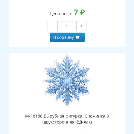
7
₽
Цена розн:
−
+
В корзину
М-18188 Вырубная фигурка. Снежинка 3
(двухсторонняя, ВД-лак)