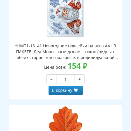
*НМТ1-18141 Новогодние наклейки на окна А4+ В
ПАКЕТЕ. Дед Мороз заглядывает в окно (видны с
обеих сторон, многоразовые, в индивидуальной
упаковке, с европодвесом и клеевым клапаном)
154
₽
Цена розн:
−
+
В корзину