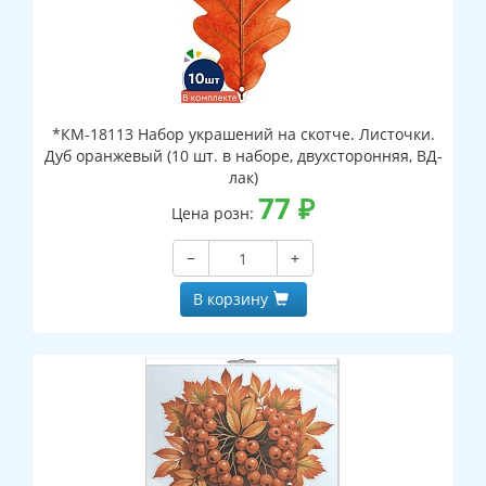
*КМ-18113 Набор украшений на скотче. Листочки.
Дуб оранжевый (10 шт. в наборе, двухсторонняя, ВД-
лак)
77
₽
Цена розн:
−
+
В корзину