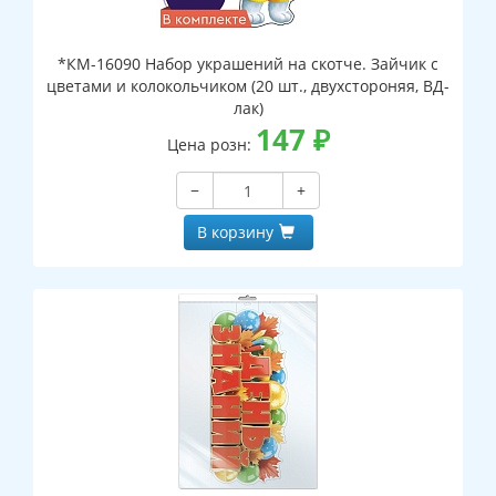
*КМ-16090 Набор украшений на скотче. Зайчик с
цветами и колокольчиком (20 шт., двухстороняя, ВД-
лак)
147
₽
Цена розн:
−
+
В корзину