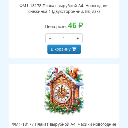
ФМ1-18178 Плакат вырубной А4. Новогодняя
снежинка 1 (двухсторонний, ВД-лак)
46
₽
Цена розн:
−
+
В корзину
ФМ1-18177 Плакат вырубной А4. Часики новогодние