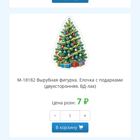
М-18182 Вырубная фигурка. Елочка с подарками
(двухсторонняя, ВД-лак)
7
₽
Цена розн:
−
+
В корзину