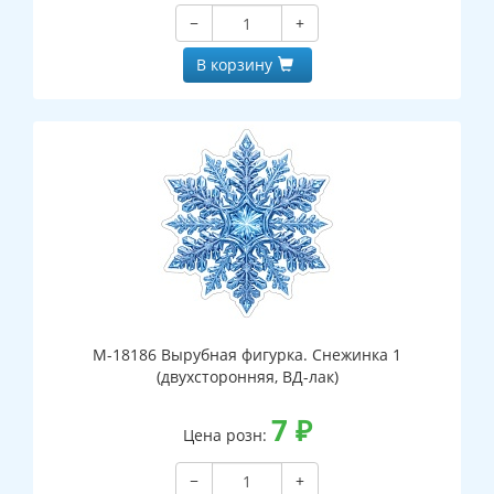
−
+
В корзину
М-18186 Вырубная фигурка. Снежинка 1
(двухсторонняя, ВД-лак)
7
₽
Цена розн:
−
+