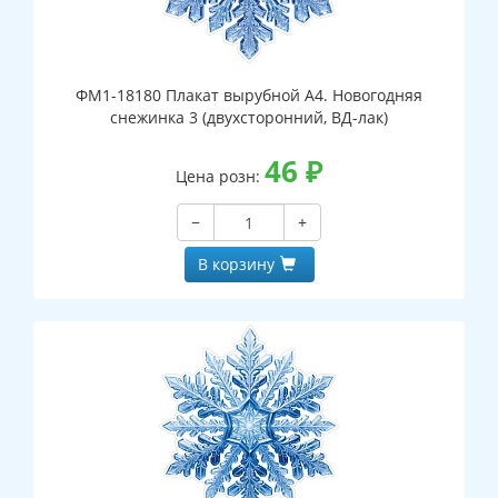
ФМ1-18180 Плакат вырубной А4. Новогодняя
снежинка 3 (двухсторонний, ВД-лак)
46
₽
Цена розн:
−
+
В корзину