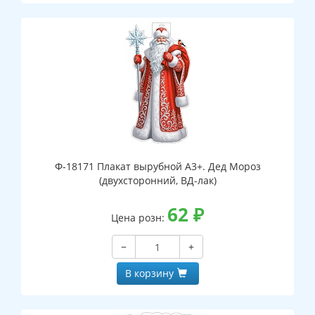
Ф-18171 Плакат вырубной А3+. Дед Мороз
(двухсторонний, ВД-лак)
62
₽
Цена розн:
−
+
В корзину