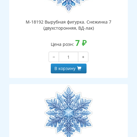
М-18192 Вырубная фигурка. Снежинка 7
(двухсторонняя, ВД-лак)
7
₽
Цена розн:
−
+
В корзину