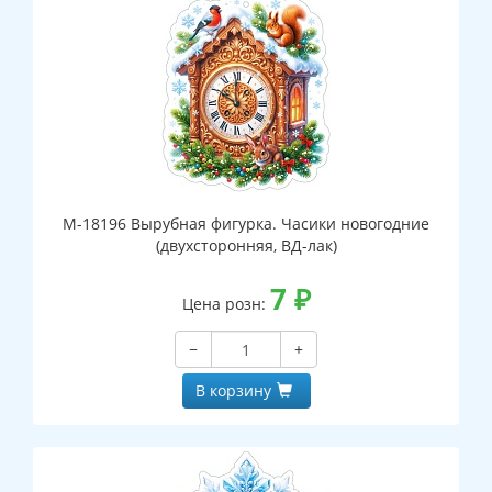
М-18196 Вырубная фигурка. Часики новогодние
(двухсторонняя, ВД-лак)
7
₽
Цена розн:
−
+
В корзину