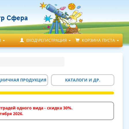
М
ВХОД\РЕГИСТРАЦИЯ
КОРЗИНА ПУСТА
ДНИЧНАЯ ПРОДУКЦИЯ
КАТАЛОГИ И ДР.
традей одного вида - скидка 30%.
тября 2026.