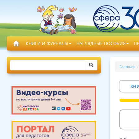
КНИГИ И ЖУРНАЛЫ
НАГЛЯДНЫЕ ПОСОБИЯ
П
Главная
КН