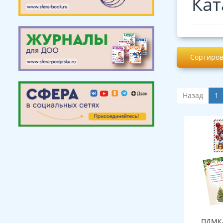
Кат
Сортиров
Назад
1
ПДМК-