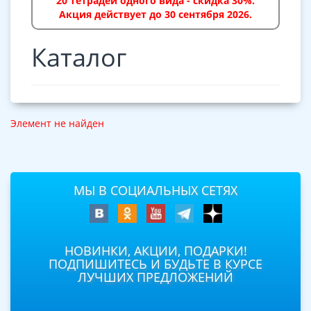
20 тетрадей одного вида - скидка 30%.
Акция действует до 30 сентября 2026.
Каталог
Элемент не найден
МЫ В СОЦИАЛЬНЫХ СЕТЯХ
НОВИНКИ, АКЦИИ, ПОДАРКИ!
ПОДПИШИТЕСЬ И БУДЬТЕ В КУРСЕ
ЛУЧШИХ ПРЕДЛОЖЕНИЙ