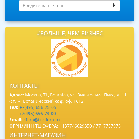
#БОЛЬШЕ, ЧЕМ БИЗНЕС
КОНТАКТЫ
Адрес:
Москва, ТЦ Botanica, ул. Вильгельма Пика, д. 11
(ст. м. Ботанический сад), оф. 1612.
Тел:
+7(495) 656-75-05
+7(495) 656-73-00
Email:
sfera@tc-sfera.ru
ОГРН/ИНН ТЦ СФЕРА:
1137746629350 / 7717757975
ИНТЕРНЕТ-МАГАЗИН