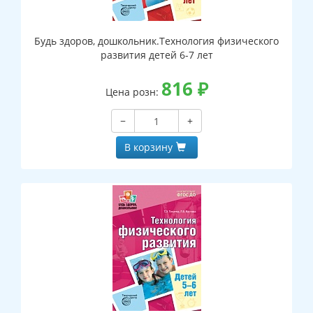
Будь здоров, дошкольник.Технология физического
развития детей 6-7 лет
816
₽
Цена розн:
−
+
В корзину