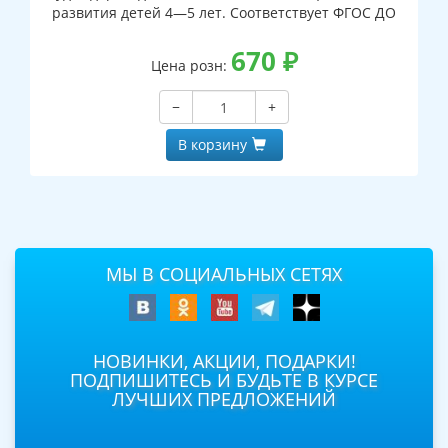
развития детей 4—5 лет. Соответствует ФГОС ДО
670
₽
Цена розн:
−
+
В корзину
МЫ В СОЦИАЛЬНЫХ СЕТЯХ
НОВИНКИ, АКЦИИ, ПОДАРКИ!
ПОДПИШИТЕСЬ И БУДЬТЕ В КУРСЕ
ЛУЧШИХ ПРЕДЛОЖЕНИЙ