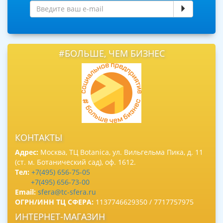
#БОЛЬШЕ, ЧЕМ БИЗНЕС
КОНТАКТЫ
Адрес:
Москва, ТЦ Botanica, ул. Вильгельма Пика, д. 11
(ст. м. Ботанический сад), оф. 1612.
Тел:
+7(495) 656-75-05
+7(495) 656-73-00
Email:
sfera@tc-sfera.ru
ОГРН/ИНН ТЦ СФЕРА:
1137746629350 / 7717757975
ИНТЕРНЕТ-МАГАЗИН