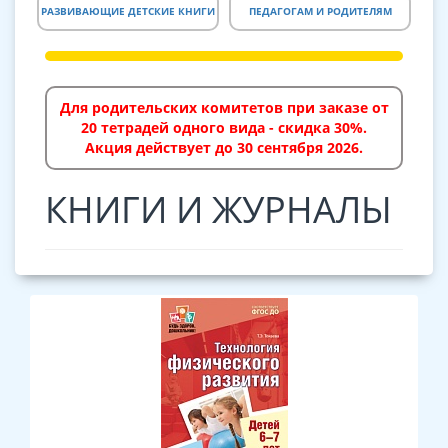
РАЗВИВАЮЩИЕ ДЕТСКИЕ КНИГИ
ПЕДАГОГАМ И РОДИТЕЛЯМ
РУКОВОДИТЕЛЯМ ДЕТСКОГО
ЛОГОПЕДИЯ И КОРРЕКЦИЯ
САДА
КОМПЛЕКТЫ КНИГ И ПОСОБИЙ
Для родительских комитетов при заказе от
ОБЩЕОБРАЗОВАТЕЛЬНАЯ ШКОЛА
ДЛЯ ДЕТЕЙ
20 тетрадей одного вида - скидка 30%.
Акция действует до 30 сентября 2026.
КНИГИ И ЖУРНАЛЫ