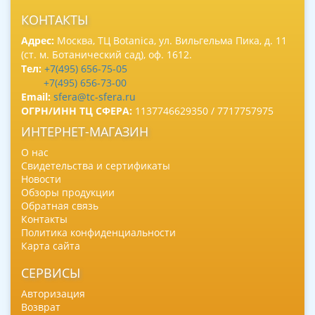
КОНТАКТЫ
Адрес:
Москва, ТЦ Botanica, ул. Вильгельма Пика, д. 11
(ст. м. Ботанический сад), оф. 1612.
Тел:
+7(495) 656-75-05
+7(495) 656-73-00
Email:
sfera@tc-sfera.ru
ОГРН/ИНН ТЦ СФЕРА:
1137746629350 / 7717757975
ИНТЕРНЕТ-МАГАЗИН
О нас
Свидетельства и сертификаты
Новости
Обзоры продукции
Обратная связь
Контакты
Политика конфиденциальности
Карта сайта
СЕРВИСЫ
Авторизация
Возврат