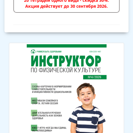
20 тетрадей одного вида - скидка 30%.
Акция действует до 30 сентября 2026.