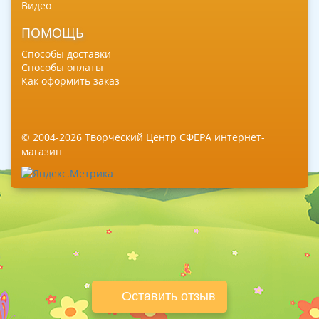
Видео
ПОМОЩЬ
Способы доставки
Способы оплаты
Как оформить заказ
© 2004-2026 Творческий Центр СФЕРА интернет-
магазин
Оставить отзыв