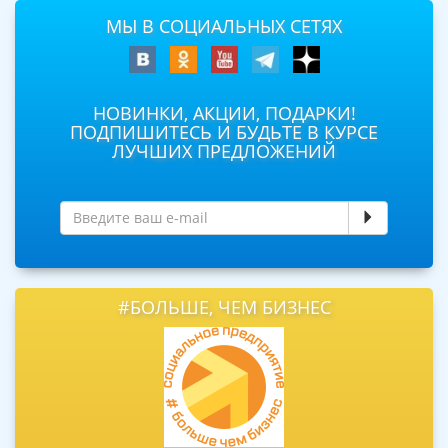
МЫ В СОЦИАЛЬНЫХ СЕТЯХ
НОВИНКИ, АКЦИИ, ПОДАРКИ!
ПОДПИШИТЕСЬ И БУДЬТЕ В КУРСЕ
ЛУЧШИХ ПРЕДЛОЖЕНИЙ
#БОЛЬШЕ, ЧЕМ БИЗНЕС