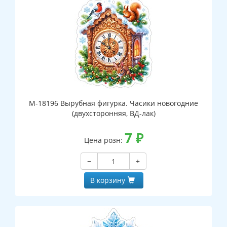
М-18196 Вырубная фигурка. Часики новогодние
(двухсторонняя, ВД-лак)
7
₽
Цена розн:
−
+
В корзину