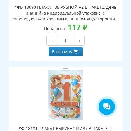
*ФБ-18090 ПЛАКАТ ВЫРУБНОЙ А2 В ПАКЕТЕ. День
знаний (в индивидуальной упаковке, с
европодвесом и клеевым клапаном, двухсторонний,
ВД-лак)
117
₽
Цена розн:
−
+
В корзину
*Ф-18101 ПЛАКАТ ВЫРУБНОЙ А3+ В ПАКЕТЕ. 1