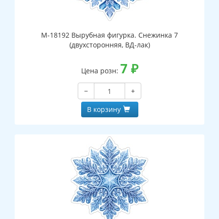
М-18192 Вырубная фигурка. Снежинка 7
(двухсторонняя, ВД-лак)
7
₽
Цена розн:
−
+
В корзину