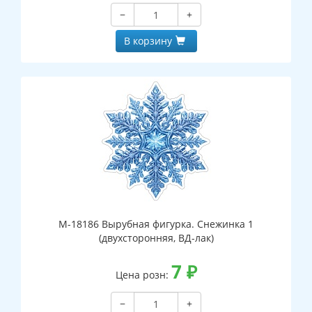
−
+
В корзину
М-18186 Вырубная фигурка. Снежинка 1
(двухсторонняя, ВД-лак)
7
₽
Цена розн:
−
+