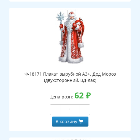
Ф-18171 Плакат вырубной А3+. Дед Мороз
(двухсторонний, ВД-лак)
62
₽
Цена розн:
−
+
В корзину