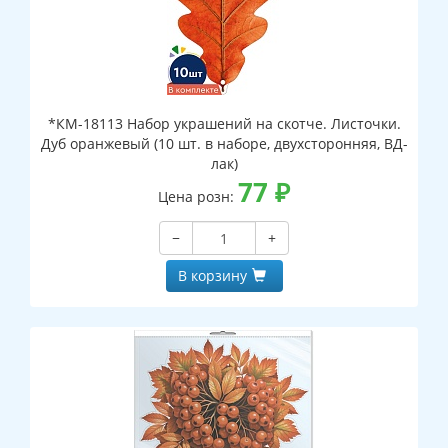
*КМ-18113 Набор украшений на скотче. Листочки.
Дуб оранжевый (10 шт. в наборе, двухсторонняя, ВД-
лак)
77
₽
Цена розн:
−
+
В корзину