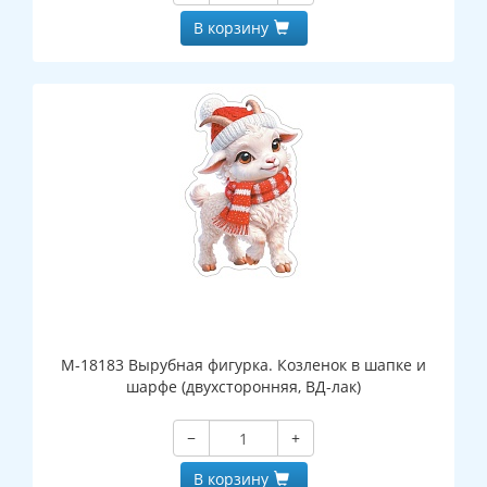
В корзину
М-18183 Вырубная фигурка. Козленок в шапке и
шарфе (двухсторонняя, ВД-лак)
−
+
В корзину