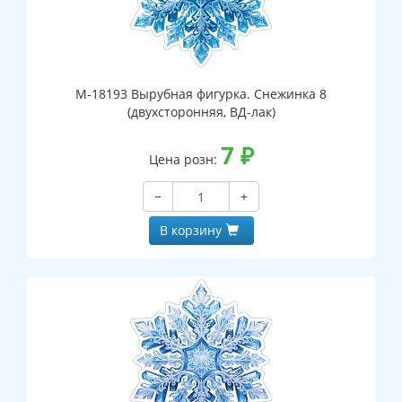
М-18193 Вырубная фигурка. Снежинка 8
(двухсторонняя, ВД-лак)
7
₽
Цена розн:
−
+
В корзину