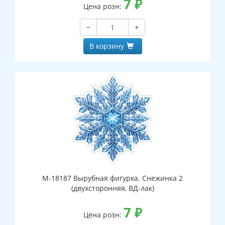
7
₽
Цена розн:
−
+
В корзину
М-18187 Вырубная фигурка. Снежинка 2
(двухсторонняя, ВД-лак)
7
₽
Цена розн: