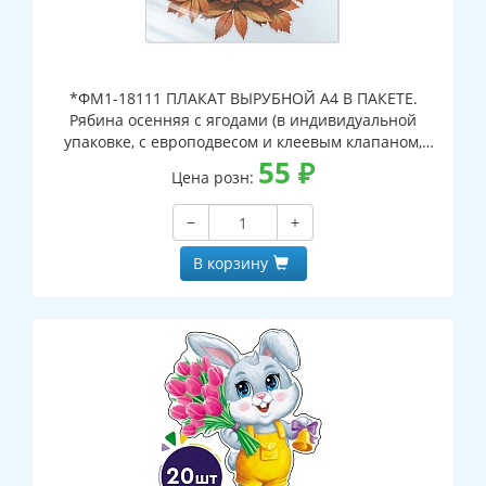
*ФМ1-18111 ПЛАКАТ ВЫРУБНОЙ А4 В ПАКЕТЕ.
Рябина осенняя с ягодами (в индивидуальной
упаковке, с европодвесом и клеевым клапаном,
двухсторонний, ВД-лак)
55
₽
Цена розн:
−
+
В корзину