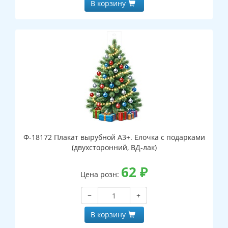
В корзину
Ф-18172 Плакат вырубной А3+. Елочка с подарками
(двухсторонний, ВД-лак)
62
₽
Цена розн:
−
+
В корзину