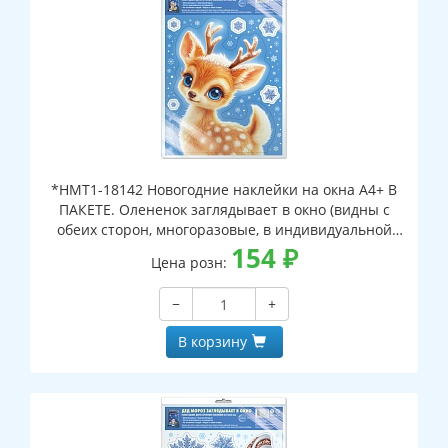
*НМТ1-18142 Новогодние наклейки на окна А4+ В
ПАКЕТЕ. Олененок заглядывает в окно (видны с
обеих сторон, многоразовые, в индивидуальной
упаковке, с европодвесом и клеевым клапаном)
154
₽
Цена розн:
−
+
В корзину