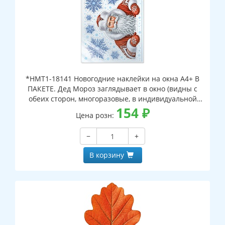
*НМТ1-18141 Новогодние наклейки на окна А4+ В
ПАКЕТЕ. Дед Мороз заглядывает в окно (видны с
обеих сторон, многоразовые, в индивидуальной
упаковке, с европодвесом и клеевым клапаном)
154
₽
Цена розн:
−
+
В корзину