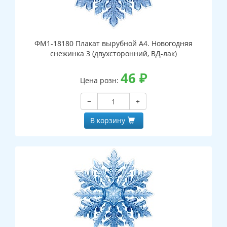
ФМ1-18180 Плакат вырубной А4. Новогодняя
снежинка 3 (двухсторонний, ВД-лак)
46
₽
Цена розн:
−
+
В корзину