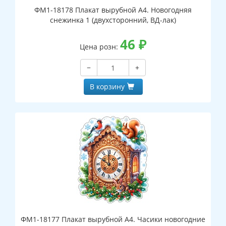
ФМ1-18178 Плакат вырубной А4. Новогодняя
снежинка 1 (двухсторонний, ВД-лак)
46
₽
Цена розн:
−
+
В корзину
ФМ1-18177 Плакат вырубной А4. Часики новогодние