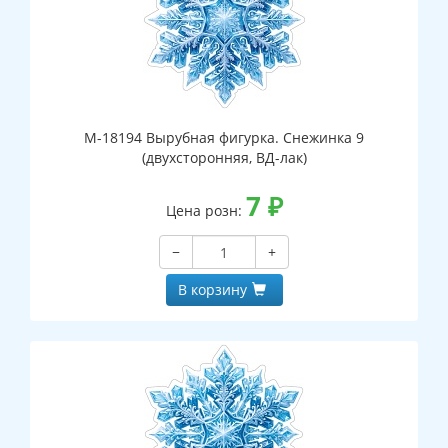
М-18194 Вырубная фигурка. Снежинка 9
(двухсторонняя, ВД-лак)
7
₽
Цена розн:
−
+
В корзину