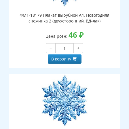
ФМ1-18179 Плакат вырубной А4. Новогодняя
снежинка 2 (двухсторонний, ВД-лак)
46
₽
Цена розн:
−
+
В корзину