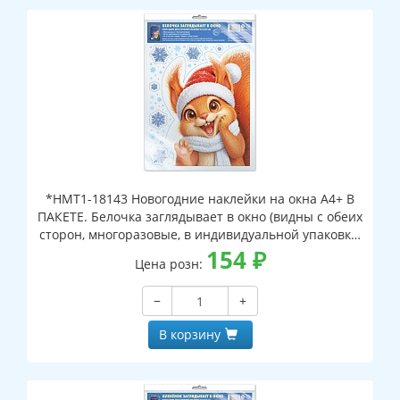
*НМТ1-18143 Новогодние наклейки на окна А4+ В
ПАКЕТЕ. Белочка заглядывает в окно (видны с обеих
сторон, многоразовые, в индивидуальной упаковке,
с европодвесом и клеевым клапаном)
154
₽
Цена розн:
−
+
В корзину