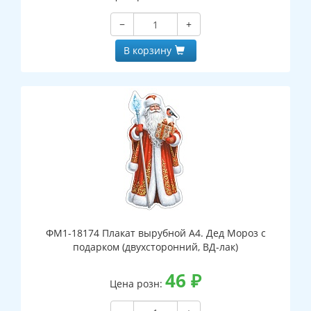
−
+
В корзину
ФМ1-18174 Плакат вырубной А4. Дед Мороз с
подарком (двухсторонний, ВД-лак)
46
₽
Цена розн: