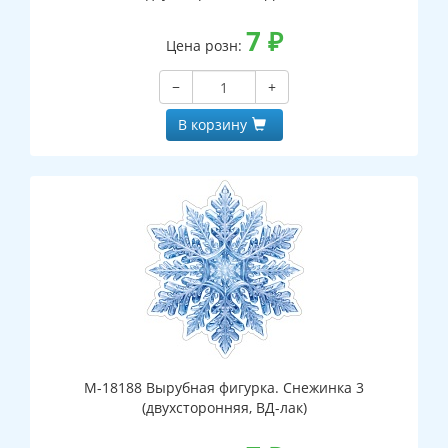
7
₽
Цена розн:
−
+
В корзину
М-18188 Вырубная фигурка. Снежинка 3
(двухсторонняя, ВД-лак)