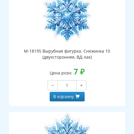
М-18195 Вырубная фигурка. Снежинка 10
(двухсторонняя, ВД-лак)
7
₽
Цена розн:
−
+
В корзину