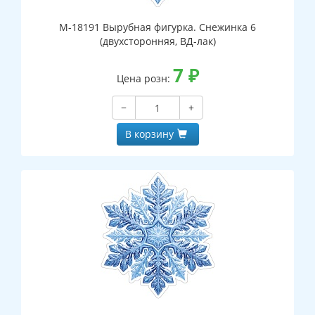
М-18191 Вырубная фигурка. Снежинка 6
(двухсторонняя, ВД-лак)
7
₽
Цена розн:
−
+
В корзину