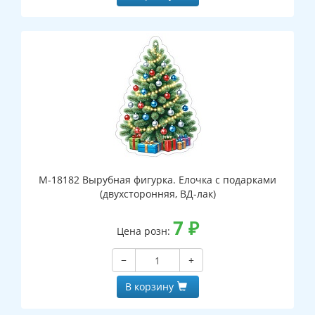
М-18182 Вырубная фигурка. Елочка с подарками
(двухсторонняя, ВД-лак)
7
₽
Цена розн:
−
+
В корзину