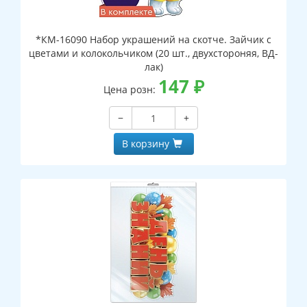
*КМ-16090 Набор украшений на скотче. Зайчик с
цветами и колокольчиком (20 шт., двухстороняя, ВД-
лак)
147
₽
Цена розн:
−
+
В корзину