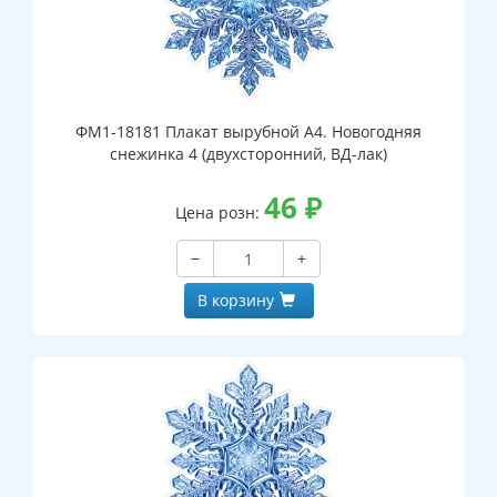
ФМ1-18181 Плакат вырубной А4. Новогодняя
снежинка 4 (двухсторонний, ВД-лак)
46
₽
Цена розн:
−
+
В корзину