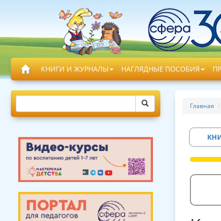
КНИГИ И ЖУРНАЛЫ
НАГЛЯДНЫЕ ПОСОБИЯ
П
Главная
КН