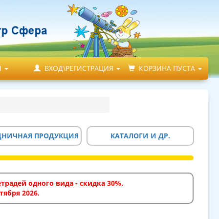
М
ВХОД\РЕГИСТРАЦИЯ
КОРЗИНА ПУСТА
ДНИЧНАЯ ПРОДУКЦИЯ
КАТАЛОГИ И ДР.
традей одного вида - скидка 30%.
тября 2026.