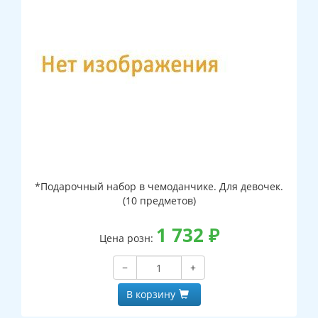
*Подарочный набор в чемоданчике. Для девочек.
(10 предметов)
1 732
₽
Цена розн:
−
+
В корзину