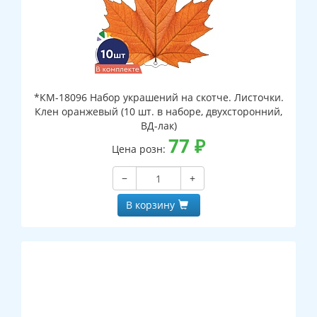
*КМ-18096 Набор украшений на скотче. Листочки.
Клен оранжевый (10 шт. в наборе, двухсторонний,
ВД-лак)
77
₽
Цена розн:
−
+
В корзину