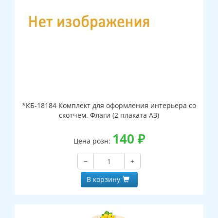
*КБ-18184 Комплект для оформления интерьера со
скотчем. Флаги (2 плаката А3)
140
₽
Цена розн:
−
+
В корзину