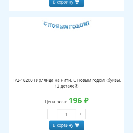
В корзину
ГР2-18200 Гирлянда на нити. С Новым годом! (буквы,
12 деталей)
196
₽
Цена розн:
−
+
В корзину