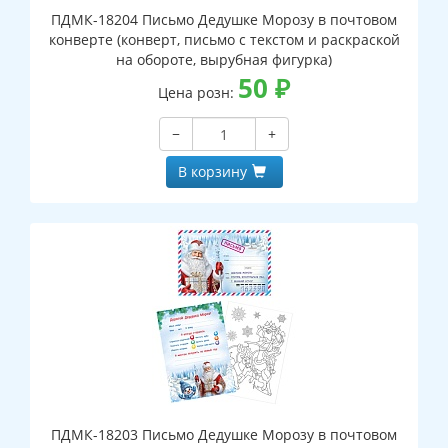
ПДМК-18204 Письмо Дедушке Морозу в почтовом
конверте (конверт, письмо с текстом и раскраской
на обороте, вырубная фигурка)
50
₽
Цена розн:
−
+
В корзину
ПДМК-18203 Письмо Дедушке Морозу в почтовом