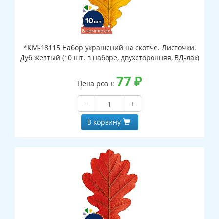
*КМ-18115 Набор украшений на скотче. Листочки.
Дуб желтый (10 шт. в наборе, двухсторонняя, ВД-лак)
77
₽
Цена розн:
−
+
В корзину