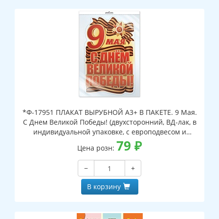
*Ф-17951 ПЛАКАТ ВЫРУБНОЙ А3+ В ПАКЕТЕ. 9 Мая.
С Днем Великой Победы! (двухсторонний, ВД-лак, в
индивидуальной упаковке, с европодвесом и
клеевым клапаном)
79
₽
Цена розн:
−
+
В корзину