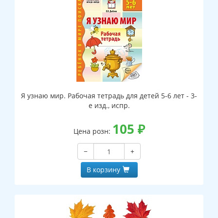
Я узнаю мир. Рабочая тетрадь для детей 5-6 лет - 3-
е изд., испр.
105
₽
Цена розн:
−
+
В корзину