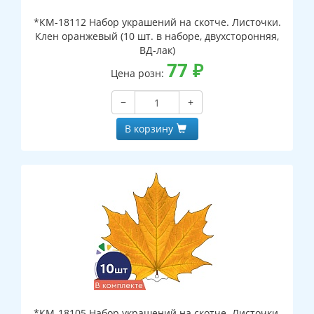
*КМ-18112 Набор украшений на скотче. Листочки.
Клен оранжевый (10 шт. в наборе, двухсторонняя,
ВД-лак)
77
₽
Цена розн:
−
+
В корзину
*КМ-18105 Набор украшений на скотче. Листочки.