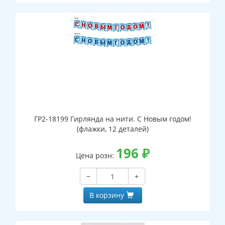
ГР2-18199 Гирлянда на нити. С Новым годом!
(флажки, 12 деталей)
196
₽
Цена розн:
−
+
В корзину