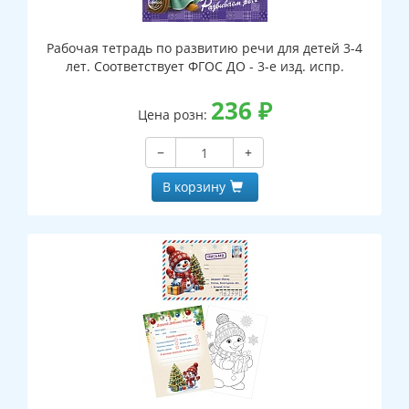
Рабочая тетрадь по развитию речи для детей 3-4
лет. Соответствует ФГОС ДО - 3-е изд. испр.
236
₽
Цена розн:
−
+
В корзину