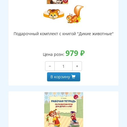
Подарочный комплект с книгой "Дикие животные"
979
₽
Цена розн:
−
+
В корзину