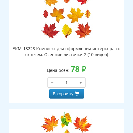
*КМ-18228 Комплект для оформления интерьера со
скотчем. Осенние листочки-2 (10 видов)
78
₽
Цена розн:
−
+
В корзину