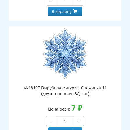
−
+
В корзину
М-18197 Вырубная фигурка. Снежинка 11
(двухсторонняя, ВД-лак)
7
₽
Цена розн:
−
+