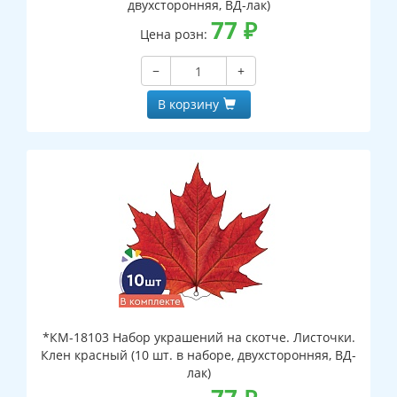
двухсторонняя, ВД-лак)
77
₽
Цена розн:
−
+
В корзину
*КМ-18103 Набор украшений на скотче. Листочки.
Клен красный (10 шт. в наборе, двухсторонняя, ВД-
лак)