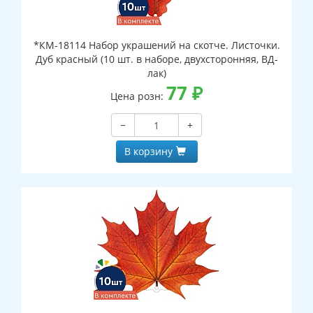
*КМ-18114 Набор украшений на скотче. Листочки.
Дуб красный (10 шт. в наборе, двухсторонняя, ВД-
лак)
77
₽
Цена розн:
−
+
В корзину