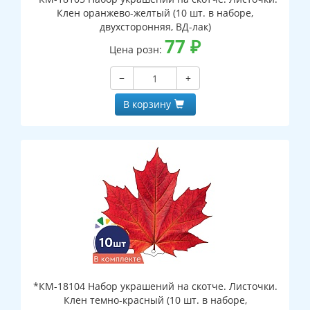
Клен оранжево-желтый (10 шт. в наборе,
двухсторонняя, ВД-лак)
77
₽
Цена розн:
−
+
В корзину
*КМ-18104 Набор украшений на скотче. Листочки.
Клен темно-красный (10 шт. в наборе,