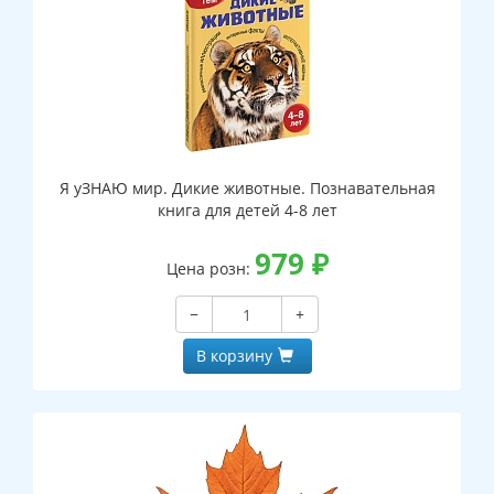
Я уЗНАЮ мир. Дикие животные. Познавательная
книга для детей 4-8 лет
979
₽
Цена розн:
−
+
В корзину