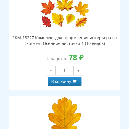
*КМ-18227 Комплект для оформления интерьера со
скотчем. Осенние листочки-1 (10 видов)
78
₽
Цена розн:
−
+
В корзину