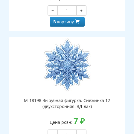
−
+
В корзину
М-18198 Вырубная фигурка. Снежинка 12
(двухсторонняя, ВД-лак)
7
₽
Цена розн: