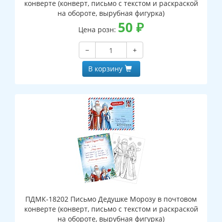
конверте (конверт, письмо с текстом и раскраской
на обороте, вырубная фигурка)
50
₽
Цена розн:
−
+
В корзину
ПДМК-18202 Письмо Дедушке Морозу в почтовом
конверте (конверт, письмо с текстом и раскраской
на обороте, вырубная фигурка)