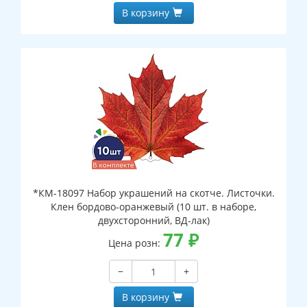
В корзину
*КМ-18097 Набор украшений на скотче. Листочки.
Клен бордово-оранжевый (10 шт. в наборе,
двухсторонний, ВД-лак)
77
₽
Цена розн:
−
+
В корзину