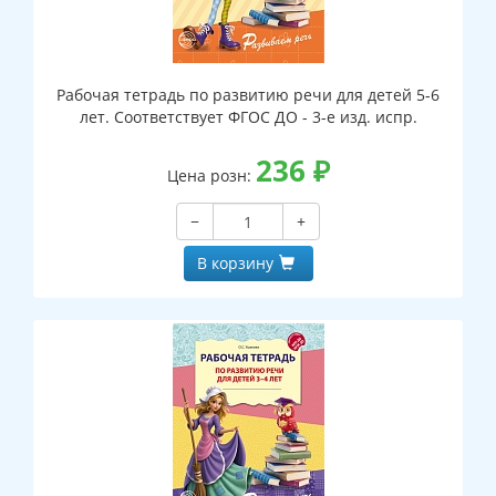
Рабочая тетрадь по развитию речи для детей 5-6
лет. Соответствует ФГОС ДО - 3-е изд. испр.
236
₽
Цена розн:
−
+
В корзину