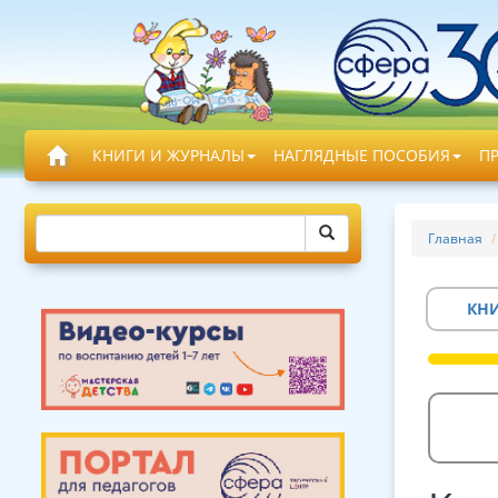
КНИГИ И ЖУРНАЛЫ
НАГЛЯДНЫЕ ПОСОБИЯ
П
Главная
КН