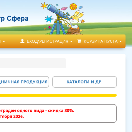
М
ВХОД\РЕГИСТРАЦИЯ
КОРЗИНА ПУСТА
ДНИЧНАЯ ПРОДУКЦИЯ
КАТАЛОГИ И ДР.
традей одного вида - скидка 30%.
тября 2026.