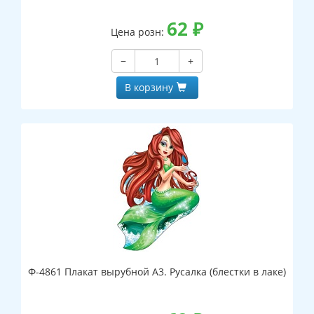
62
₽
Цена розн:
−
+
В корзину
Ф-4861 Плакат вырубной А3. Русалка (блестки в лаке)