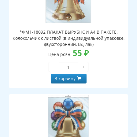
*ФМ1-18092 ПЛАКАТ ВЫРУБНОЙ А4 В ПАКЕТЕ.
Колокольчик с листвой (в индивидуальной упаковке,
двухсторонний, ВД-лак)
55
₽
Цена розн:
−
+
В корзину