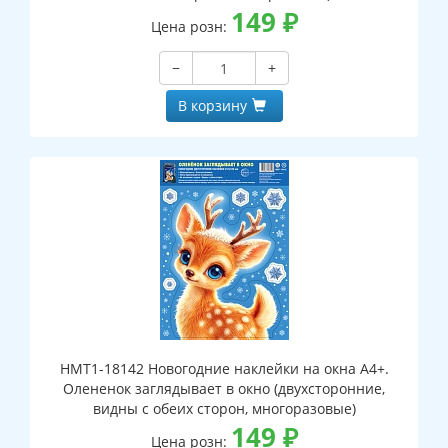
149
₽
Цена розн:
−
+
В корзину
НМТ1-18142 Новогодние наклейки на окна А4+.
Олененок заглядывает в окно (двухсторонние,
видны с обеих сторон, многоразовые)
149
₽
Цена розн: