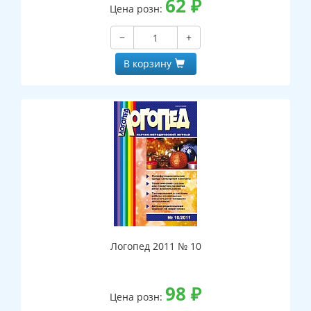
62
₽
Цена розн:
−
+
В корзину
Логопед 2011 № 10
98
₽
Цена розн: