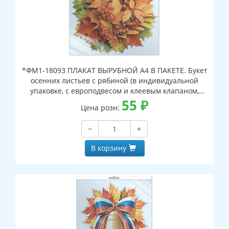
*ФМ1-18093 ПЛАКАТ ВЫРУБНОЙ А4 В ПАКЕТЕ. Букет
осенних листьев с рябиной (в индивидуальной
упаковке, с европодвесом и клеевым клапаном,
двухсторонний, ВД-лак)
55
₽
Цена розн:
−
+
В корзину