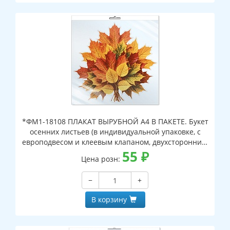
*ФМ1-18108 ПЛАКАТ ВЫРУБНОЙ А4 В ПАКЕТЕ. Букет
осенних листьев (в индивидуальной упаковке, с
европодвесом и клеевым клапаном, двухсторонний,
ВД-лак)
55
₽
Цена розн:
−
+
В корзину