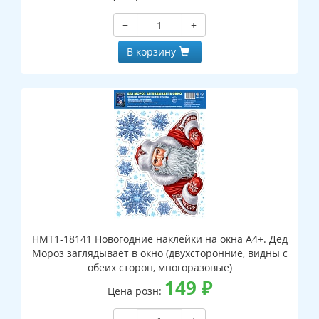
−
+
В корзину
НМТ1-18141 Новогодние наклейки на окна А4+. Дед
Мороз заглядывает в окно (двухсторонние, видны с
обеих сторон, многоразовые)
149
₽
Цена розн: