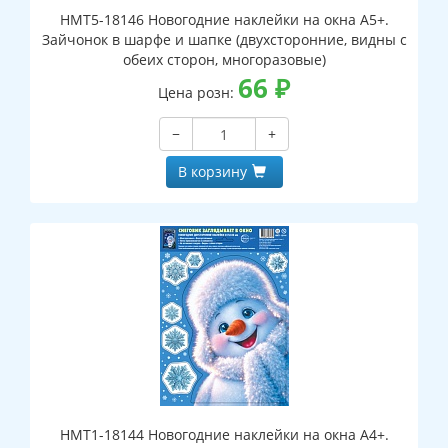
НМТ5-18146 Новогодние наклейки на окна А5+.
Зайчонок в шарфе и шапке (двухсторонние, видны с
обеих сторон, многоразовые)
66
₽
Цена розн:
−
+
В корзину
НМТ1-18144 Новогодние наклейки на окна А4+.