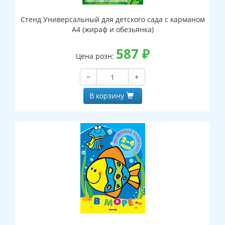
Стенд Универсальный для детского сада с карманом
А4 (жираф и обезьянка)
587
₽
Цена розн:
−
+
В корзину