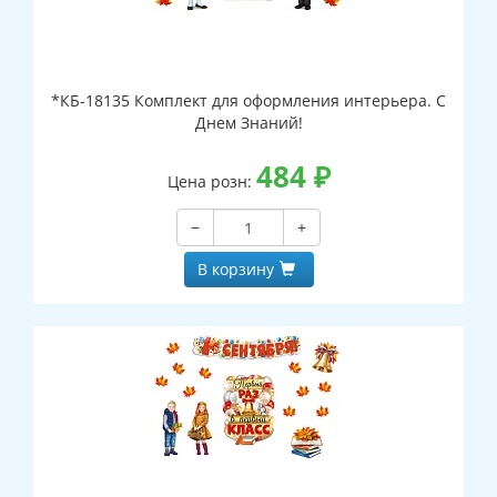
*КБ-18135 Комплект для оформления интерьера. С
Днем Знаний!
484
₽
Цена розн:
−
+
В корзину