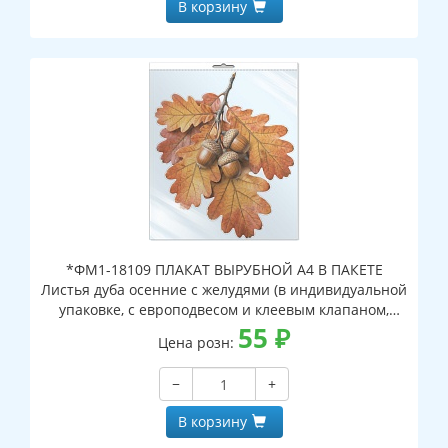
В корзину
*ФМ1-18109 ПЛАКАТ ВЫРУБНОЙ А4 В ПАКЕТЕ
Листья дуба осенние с желудями (в индивидуальной
упаковке, с европодвесом и клеевым клапаном,
двухсторонний, ВД-лак)
55
₽
Цена розн:
−
+
В корзину