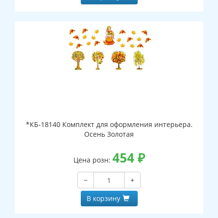
*КБ-18140 Комплект для оформления интерьера.
Осень Золотая
454
₽
Цена розн:
−
+
В корзину