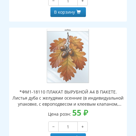
−
+
В корзину
*ФМ1-18110 ПЛАКАТ ВЫРУБНОЙ А4 В ПАКЕТЕ.
Листья дуба с желудями осенние (в индивидуальной
упаковке, с европодвесом и клеевым клапаном,
двухсторонний, ВД-лак)
55
₽
Цена розн:
−
+