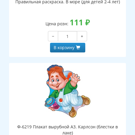
Правильная раскраска. В море (для детей 2-4 лет)
111
₽
Цена розн:
−
+
В корзину
Ф-6219 Плакат вырубной А3. Карлсон (блестки в
лаке)