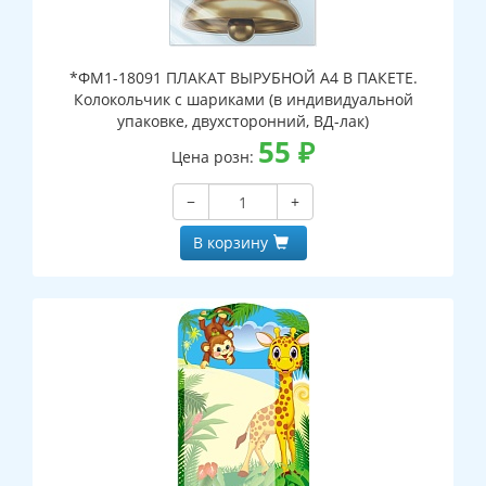
*ФМ1-18091 ПЛАКАТ ВЫРУБНОЙ А4 В ПАКЕТЕ.
Колокольчик с шариками (в индивидуальной
упаковке, двухсторонний, ВД-лак)
55
₽
Цена розн:
−
+
В корзину