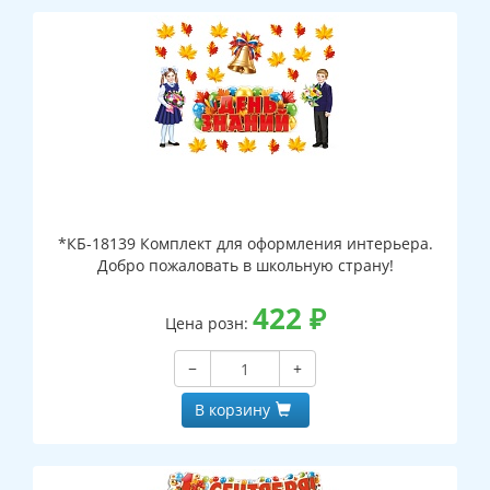
*КБ-18139 Комплект для оформления интерьера.
Добро пожаловать в школьную страну!
422
₽
Цена розн:
−
+
В корзину