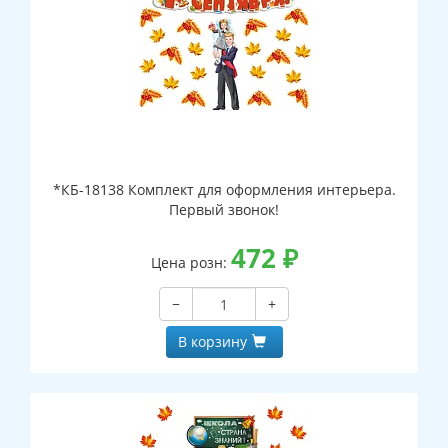
*КБ-18138 Комплект для оформления интерьера.
Первый звонок!
472
₽
Цена розн:
−
+
В корзину