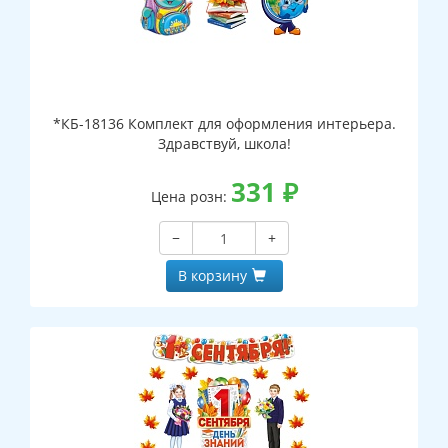
*КБ-18136 Комплект для оформления интерьера.
Здравствуй, школа!
331
₽
Цена розн:
−
+
В корзину