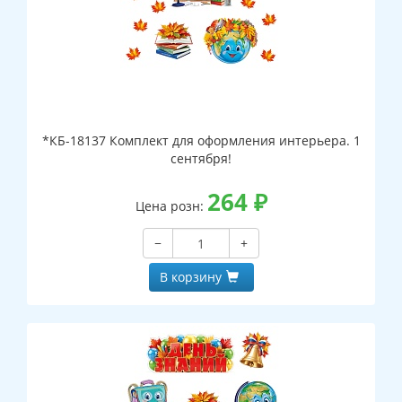
*КБ-18137 Комплект для оформления интерьера. 1
сентября!
264
₽
Цена розн:
−
+
В корзину