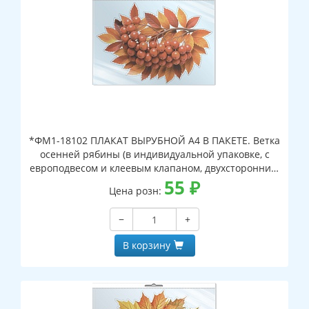
*ФМ1-18102 ПЛАКАТ ВЫРУБНОЙ А4 В ПАКЕТЕ. Ветка
осенней рябины (в индивидуальной упаковке, с
европодвесом и клеевым клапаном, двухсторонний,
ВД-лак)
55
₽
Цена розн:
−
+
В корзину