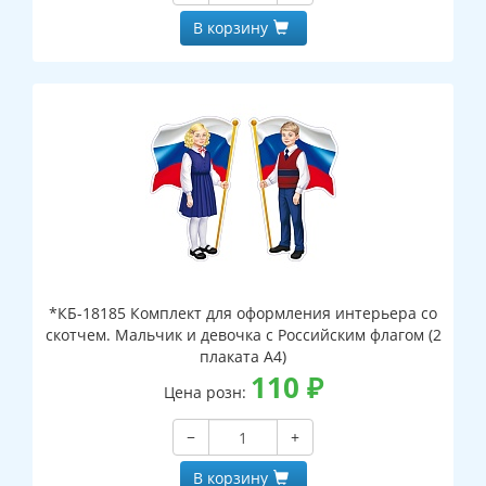
В корзину
*КБ-18185 Комплект для оформления интерьера со
скотчем. Мальчик и девочка с Российским флагом (2
плаката А4)
110
₽
Цена розн:
−
+
В корзину