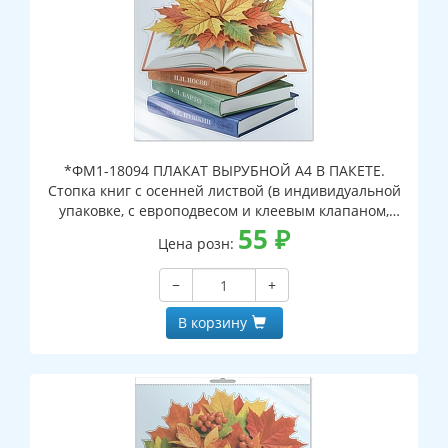
*ФМ1-18094 ПЛАКАТ ВЫРУБНОЙ А4 В ПАКЕТЕ.
Стопка книг с осенней листвой (в индивидуальной
упаковке, с европодвесом и клеевым клапаном,
двухсторонний, ВД-лак)
55
₽
Цена розн:
−
+
В корзину