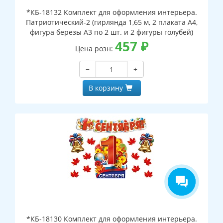
*КБ-18132 Комплект для оформления интерьера.
Патриотический-2 (гирлянда 1,65 м, 2 плаката А4,
фигура березы А3 по 2 шт. и 2 фигуры голубей)
457
₽
Цена розн:
−
+
В корзину
*КБ-18130 Комплект для оформления интерьера.