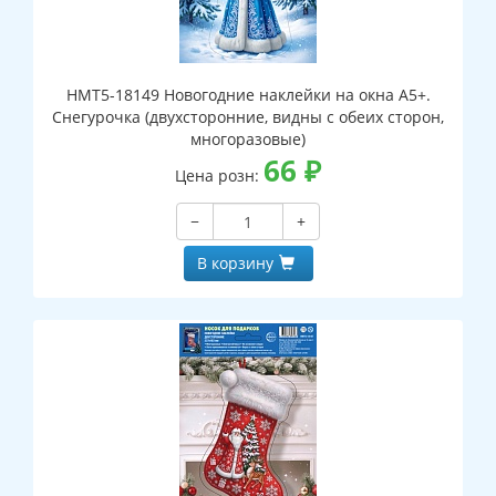
НМТ5-18149 Новогодние наклейки на окна А5+.
Снегурочка (двухсторонние, видны с обеих сторон,
многоразовые)
66
₽
Цена розн:
−
+
В корзину