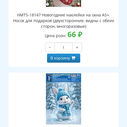
НМТ5-18147 Новогодние наклейки на окна А5+.
Носок для подарков (двухсторонние, видны с обеих
сторон, многоразовые)
66
₽
Цена розн:
−
+
В корзину