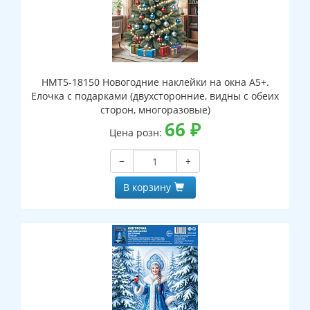
НМТ5-18150 Новогодние наклейки на окна А5+.
Елочка с подарками (двухсторонние, видны с обеих
сторон, многоразовые)
66
₽
Цена розн:
−
+
В корзину