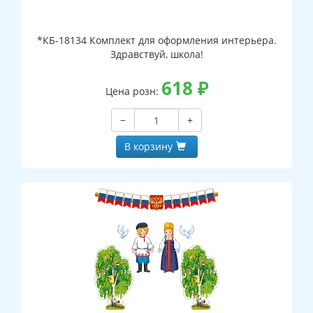
*КБ-18134 Комплект для оформления интерьера.
Здравствуй, школа!
618
₽
Цена розн:
−
+
В корзину