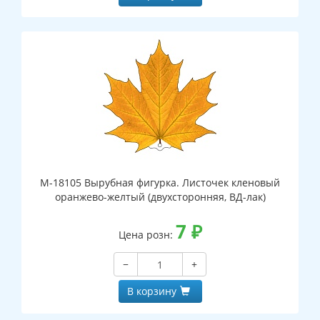
М-18105 Вырубная фигурка. Листочек кленовый
оранжево-желтый (двухсторонняя, ВД-лак)
7
₽
Цена розн:
−
+
В корзину