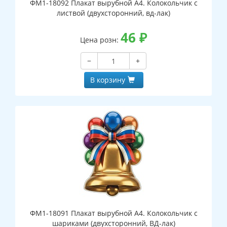
ФМ1-18092 Плакат вырубной А4. Колокольчик с
листвой (двухсторонний, вд-лак)
46
₽
Цена розн:
−
+
В корзину
ФМ1-18091 Плакат вырубной А4. Колокольчик с
шариками (двухсторонний, ВД-лак)