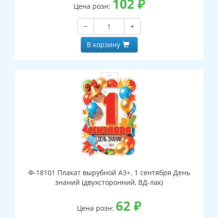
102
₽
Цена розн:
−
+
В корзину
Ф-18101 Плакат вырубной А3+. 1 сентября День
знаний (двухсторонний, ВД-лак)
62
₽
Цена розн: