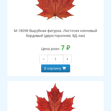
М-18098 Вырубная фигурка. Листочек кленовый
бордовый (двухсторонняя, ВД-лак)
7
₽
Цена розн:
−
+
В корзину