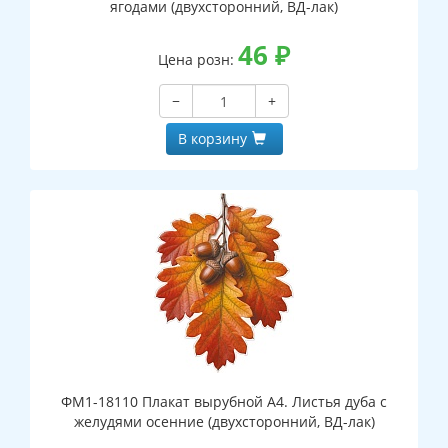
ягодами (двухсторонний, ВД-лак)
46
₽
Цена розн:
−
+
В корзину
ФМ1-18110 Плакат вырубной А4. Листья дуба с
желудями осенние (двухсторонний, ВД-лак)