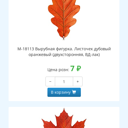
М-18113 Вырубная фигурка. Листочек дубовый
оранжевый (двухсторонняя, ВД-лак)
7
₽
Цена розн:
−
+
В корзину