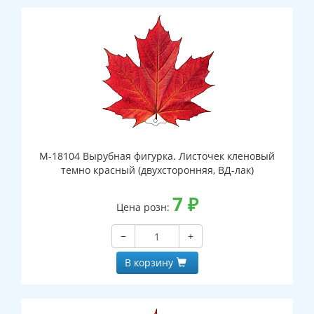
М-18104 Вырубная фигурка. Листочек кленовый
темно красный (двухсторонняя, ВД-лак)
7
₽
Цена розн:
−
+
В корзину