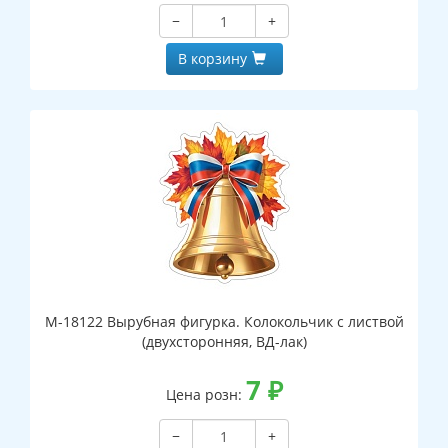
−
+
В корзину
М-18122 Вырубная фигурка. Колокольчик с листвой
(двухсторонняя, ВД-лак)
7
₽
Цена розн:
−
+