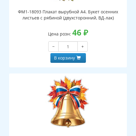
ФМ1-18093 Плакат вырубной А4. Букет осенних
листьев с рябиной (двухсторонний, ВД-лак)
46
₽
Цена розн:
−
+
В корзину