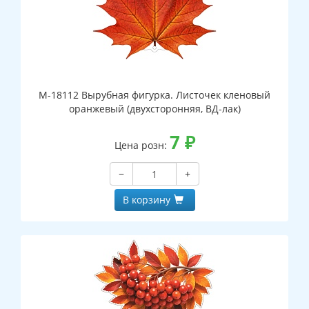
М-18112 Вырубная фигурка. Листочек кленовый
оранжевый (двухсторонняя, ВД-лак)
7
₽
Цена розн:
−
+
В корзину