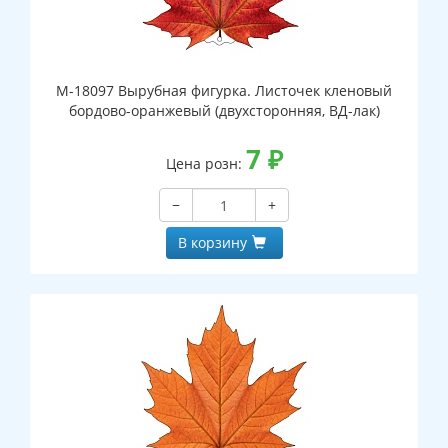
М-18097 Вырубная фигурка. Листочек кленовый
бордово-оранжевый (двухсторонняя, ВД-лак)
7
₽
Цена розн:
−
+
В корзину