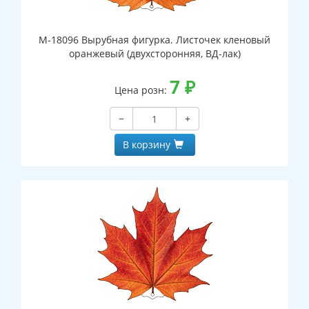
М-18096 Вырубная фигурка. Листочек кленовый
оранжевый (двухсторонняя, ВД-лак)
7
₽
Цена розн:
−
+
В корзину