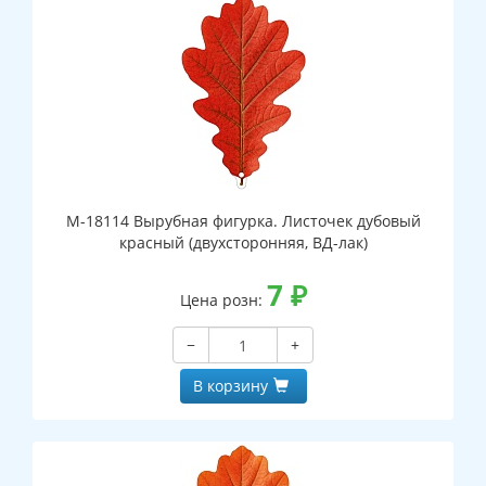
М-18114 Вырубная фигурка. Листочек дубовый
красный (двухсторонняя, ВД-лак)
7
₽
Цена розн:
−
+
В корзину