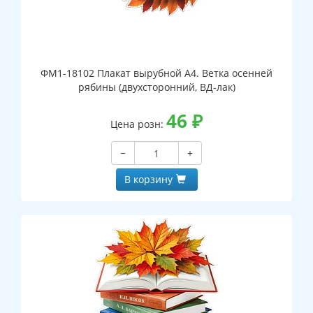
ФМ1-18102 Плакат вырубной А4. Ветка осенней
рябины (двухсторонний, ВД-лак)
46
₽
Цена розн:
−
+
В корзину