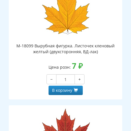
М-18099 Вырубная фигурка. Листочек кленовый
желтый (двухсторонняя, ВД-лак)
7
₽
Цена розн:
−
+
В корзину