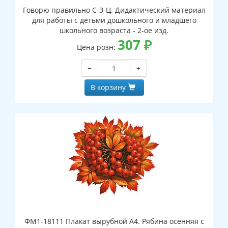
Говорю правильно С-З-Ц. Дидактический материал
для работы с детьми дошкольного и младшего
школьного возраста - 2-ое изд.
307
₽
Цена розн:
−
+
В корзину
ФМ1-18111 Плакат вырубной А4. Рябина осенняя с