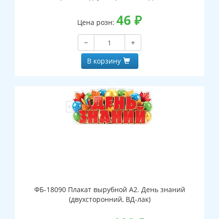
46
₽
Цена розн:
−
+
В корзину
ФБ-18090 Плакат вырубной А2. День знаний
(двухсторонний, ВД-лак)