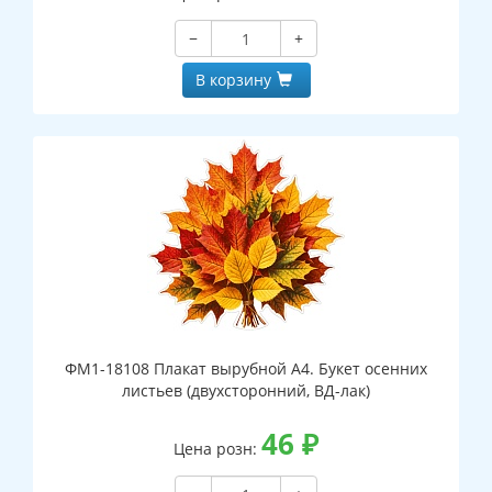
−
+
В корзину
ФМ1-18108 Плакат вырубной А4. Букет осенних
листьев (двухсторонний, ВД-лак)
46
₽
Цена розн: