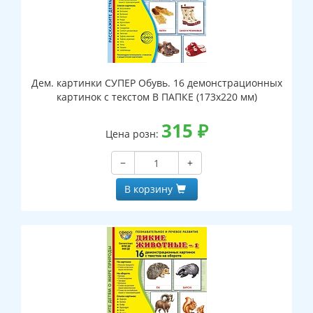
Дем. картинки СУПЕР Обувь. 16 демонстрационных
картинок с текстом В ПАПКЕ (173х220 мм)
315
₽
Цена розн:
−
+
В корзину