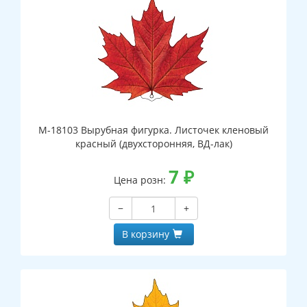
М-18103 Вырубная фигурка. Листочек кленовый
красный (двухсторонняя, ВД-лак)
7
₽
Цена розн:
−
+
В корзину