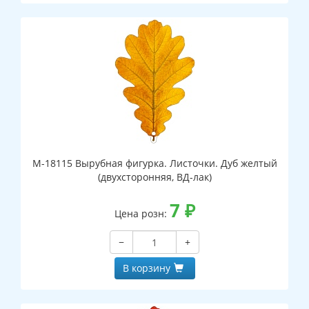
М-18115 Вырубная фигурка. Листочки. Дуб желтый
(двухсторонняя, ВД-лак)
7
₽
Цена розн:
−
+
В корзину