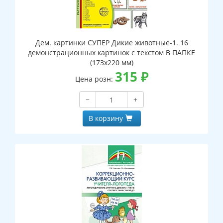
Дем. картинки СУПЕР Дикие животные-1. 16
демонстрационных картинок с текстом В ПАПКЕ
(173х220 мм)
315
₽
Цена розн:
−
+
В корзину