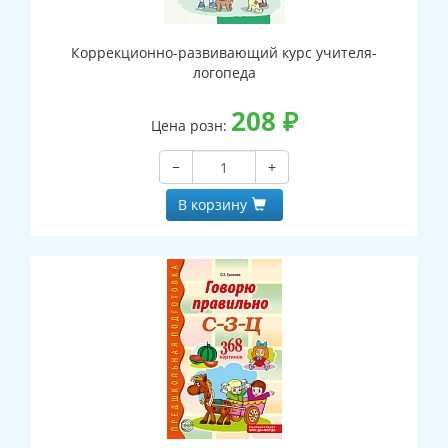
Коррекционно-развивающий курс учителя-
логопеда
208
₽
Цена розн:
−
+
В корзину