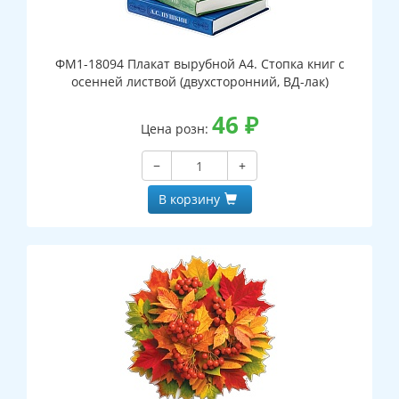
ФМ1-18094 Плакат вырубной А4. Стопка книг с
осенней листвой (двухсторонний, ВД-лак)
46
₽
Цена розн:
−
+
В корзину