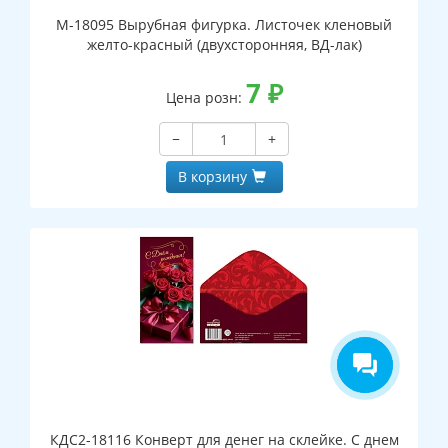
М-18095 Вырубная фигурка. Листочек кленовый
желто-красный (двухсторонняя, ВД-лак)
7
₽
Цена розн:
−
+
В корзину
КДС2-18116 Конверт для денег на склейке. С днем