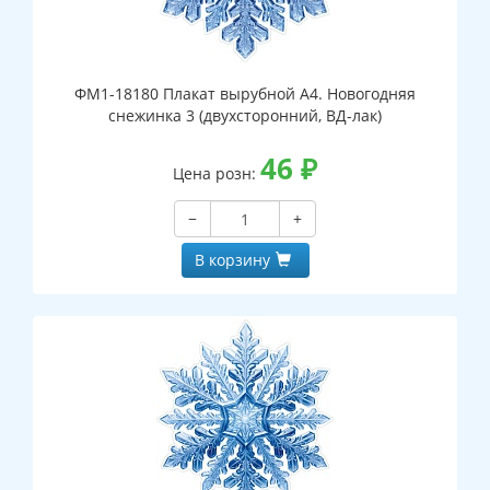
ФМ1-18180 Плакат вырубной А4. Новогодняя
снежинка 3 (двухсторонний, ВД-лак)
46
₽
Цена розн:
−
+
В корзину