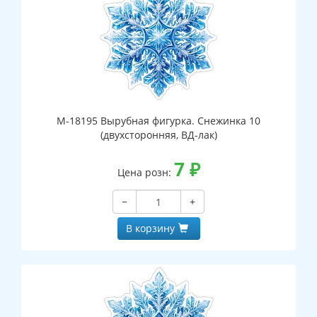
М-18195 Вырубная фигурка. Снежинка 10
(двухсторонняя, ВД-лак)
7
₽
Цена розн:
−
+
В корзину