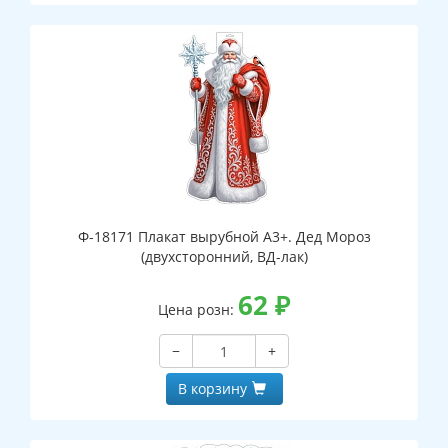
Ф-18171 Плакат вырубной А3+. Дед Мороз
(двухсторонний, ВД-лак)
62
₽
Цена розн:
−
+
В корзину