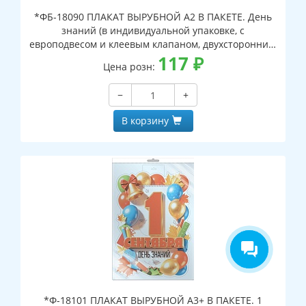
*ФБ-18090 ПЛАКАТ ВЫРУБНОЙ А2 В ПАКЕТЕ. День
знаний (в индивидуальной упаковке, с
европодвесом и клеевым клапаном, двухсторонний,
ВД-лак)
117
₽
Цена розн:
−
+
В корзину
*Ф-18101 ПЛАКАТ ВЫРУБНОЙ А3+ В ПАКЕТЕ. 1