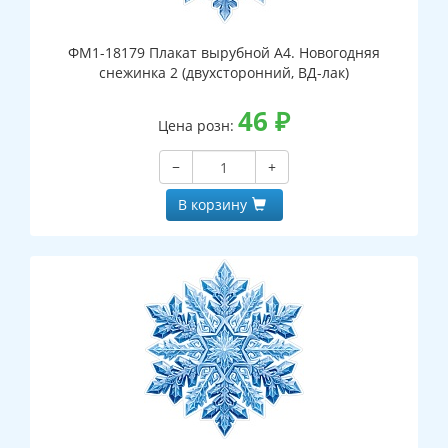
ФМ1-18179 Плакат вырубной А4. Новогодняя
снежинка 2 (двухсторонний, ВД-лак)
46
₽
Цена розн:
−
+
В корзину