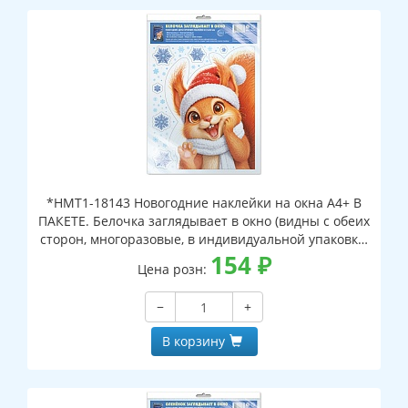
*НМТ1-18143 Новогодние наклейки на окна А4+ В
ПАКЕТЕ. Белочка заглядывает в окно (видны с обеих
сторон, многоразовые, в индивидуальной упаковке,
с европодвесом и клеевым клапаном)
154
₽
Цена розн:
−
+
В корзину