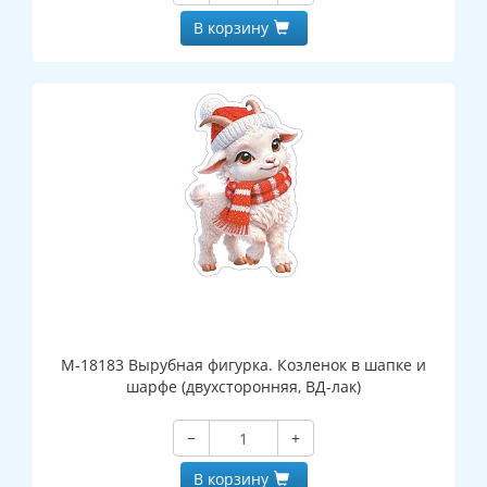
В корзину
М-18183 Вырубная фигурка. Козленок в шапке и
шарфе (двухсторонняя, ВД-лак)
−
+
В корзину