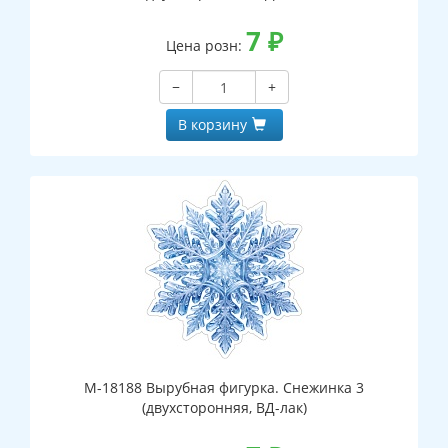
7
₽
Цена розн:
−
+
В корзину
М-18188 Вырубная фигурка. Снежинка 3
(двухсторонняя, ВД-лак)