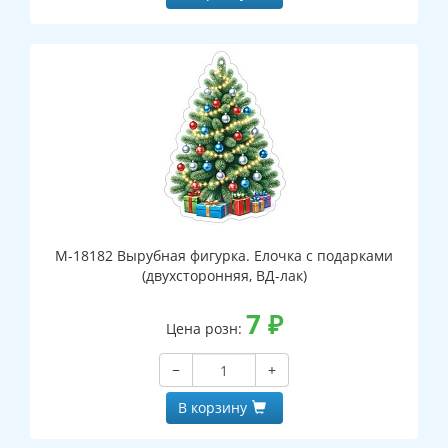
М-18182 Вырубная фигурка. Елочка с подарками
(двухсторонняя, ВД-лак)
7
₽
Цена розн:
−
+
В корзину