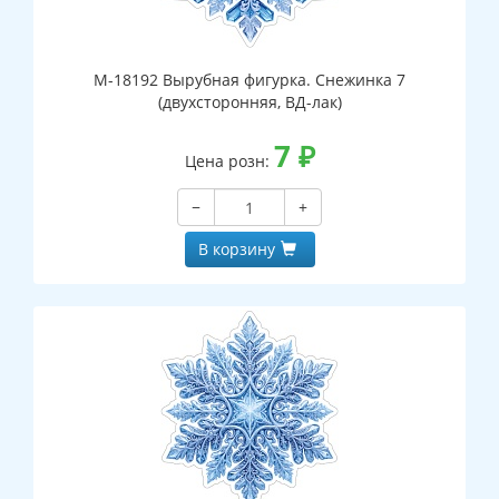
М-18192 Вырубная фигурка. Снежинка 7
(двухсторонняя, ВД-лак)
7
₽
Цена розн:
−
+
В корзину