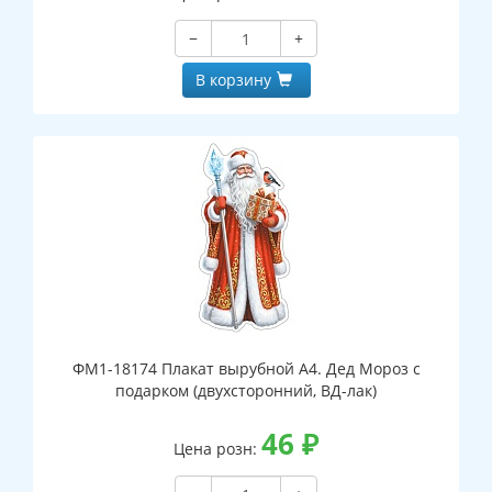
−
+
В корзину
ФМ1-18174 Плакат вырубной А4. Дед Мороз с
подарком (двухсторонний, ВД-лак)
46
₽
Цена розн: