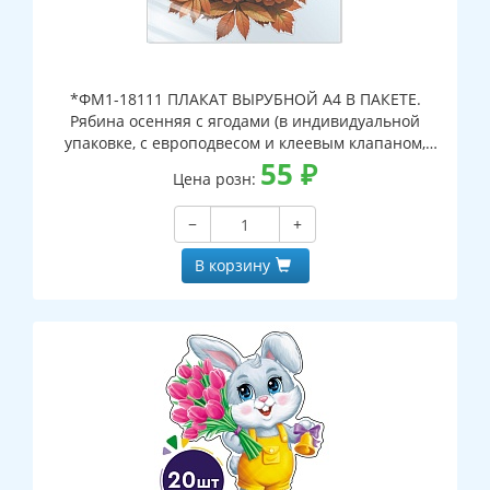
*ФМ1-18111 ПЛАКАТ ВЫРУБНОЙ А4 В ПАКЕТЕ.
Рябина осенняя с ягодами (в индивидуальной
упаковке, с европодвесом и клеевым клапаном,
двухсторонний, ВД-лак)
55
₽
Цена розн:
−
+
В корзину