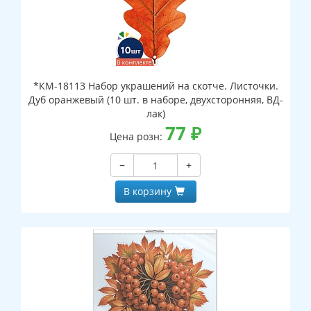
*КМ-18113 Набор украшений на скотче. Листочки.
Дуб оранжевый (10 шт. в наборе, двухсторонняя, ВД-
лак)
77
₽
Цена розн:
−
+
В корзину