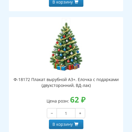
В корзину
Ф-18172 Плакат вырубной А3+. Елочка с подарками
(двухсторонний, ВД-лак)
62
₽
Цена розн:
−
+
В корзину