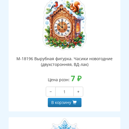
М-18196 Вырубная фигурка. Часики новогодние
(двухсторонняя, ВД-лак)
7
₽
Цена розн:
−
+
В корзину