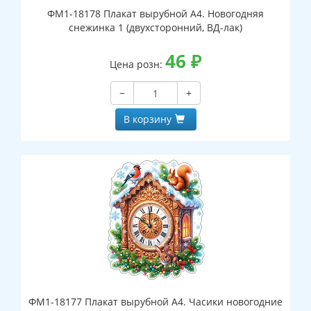
ФМ1-18178 Плакат вырубной А4. Новогодняя
снежинка 1 (двухсторонний, ВД-лак)
46
₽
Цена розн:
−
+
В корзину
ФМ1-18177 Плакат вырубной А4. Часики новогодние