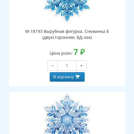
М-18193 Вырубная фигурка. Снежинка 8
(двухсторонняя, ВД-лак)
7
₽
Цена розн:
−
+
В корзину