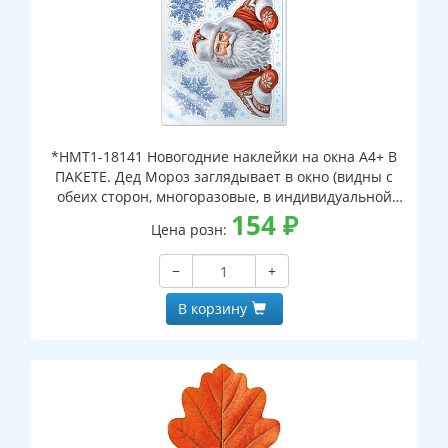
*НМТ1-18141 Новогодние наклейки на окна А4+ В
ПАКЕТЕ. Дед Мороз заглядывает в окно (видны с
обеих сторон, многоразовые, в индивидуальной
упаковке, с европодвесом и клеевым клапаном)
154
₽
Цена розн:
−
+
В корзину