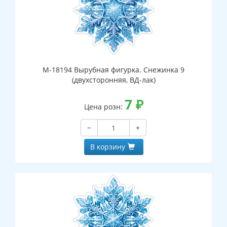
М-18194 Вырубная фигурка. Снежинка 9
(двухсторонняя, ВД-лак)
7
₽
Цена розн:
−
+
В корзину