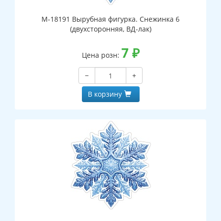
М-18191 Вырубная фигурка. Снежинка 6
(двухсторонняя, ВД-лак)
7
₽
Цена розн:
−
+
В корзину