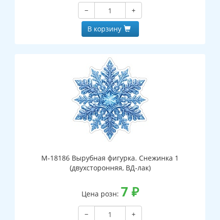
−
+
В корзину
М-18186 Вырубная фигурка. Снежинка 1
(двухсторонняя, ВД-лак)
7
₽
Цена розн:
−
+