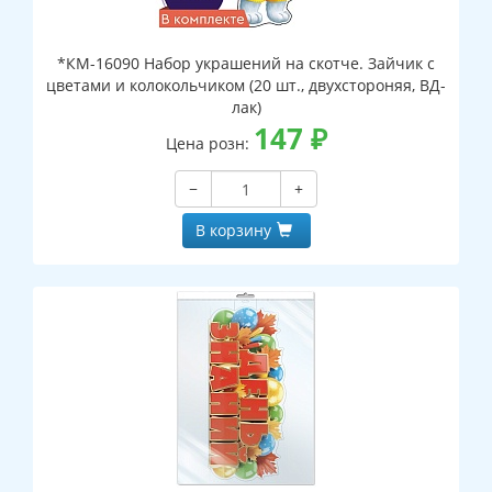
*КМ-16090 Набор украшений на скотче. Зайчик с
цветами и колокольчиком (20 шт., двухстороняя, ВД-
лак)
147
₽
Цена розн:
−
+
В корзину