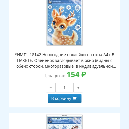
*НМТ1-18142 Новогодние наклейки на окна А4+ В
ПАКЕТЕ. Олененок заглядывает в окно (видны с
обеих сторон, многоразовые, в индивидуальной
упаковке, с европодвесом и клеевым клапаном)
154
₽
Цена розн:
−
+
В корзину