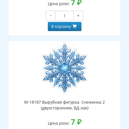
7
₽
Цена розн:
−
+
В корзину
М-18187 Вырубная фигурка. Снежинка 2
(двухсторонняя, ВД-лак)
7
₽
Цена розн: