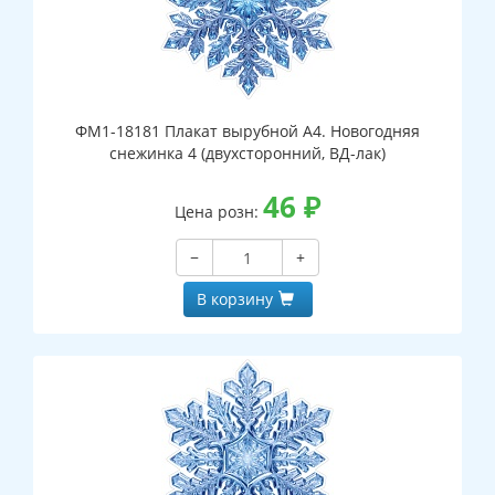
ФМ1-18181 Плакат вырубной А4. Новогодняя
снежинка 4 (двухсторонний, ВД-лак)
46
₽
Цена розн:
−
+
В корзину