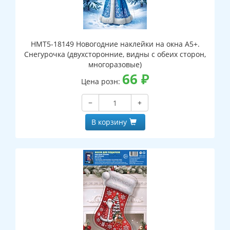
НМТ5-18149 Новогодние наклейки на окна А5+.
Снегурочка (двухсторонние, видны с обеих сторон,
многоразовые)
66
₽
Цена розн:
−
+
В корзину