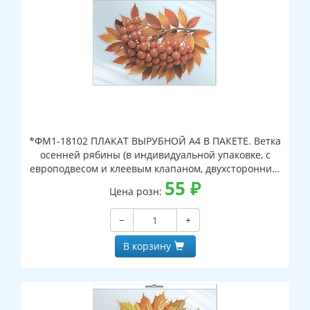
*ФМ1-18102 ПЛАКАТ ВЫРУБНОЙ А4 В ПАКЕТЕ. Ветка
осенней рябины (в индивидуальной упаковке, с
европодвесом и клеевым клапаном, двухсторонний,
ВД-лак)
55
₽
Цена розн:
−
+
В корзину