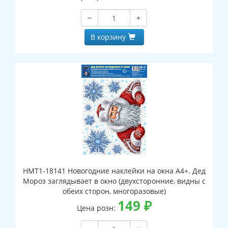
−
+
В корзину
НМТ1-18141 Новогодние наклейки на окна А4+. Дед
Мороз заглядывает в окно (двухсторонние, видны с
обеих сторон, многоразовые)
149
₽
Цена розн: