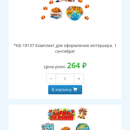
*КБ-18137 Комплект для оформления интерьера. 1
сентября!
264
₽
Цена розн:
−
+
В корзину