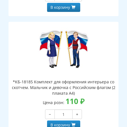
В корзину
*КБ-18185 Комплект для оформления интерьера со
скотчем. Мальчик и девочка с Российским флагом (2
плаката А4)
110
₽
Цена розн:
−
+
В корзину