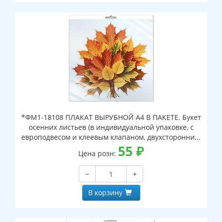
*ФМ1-18108 ПЛАКАТ ВЫРУБНОЙ А4 В ПАКЕТЕ. Букет
осенних листьев (в индивидуальной упаковке, с
европодвесом и клеевым клапаном, двухсторонний,
ВД-лак)
55
₽
Цена розн:
−
+
В корзину