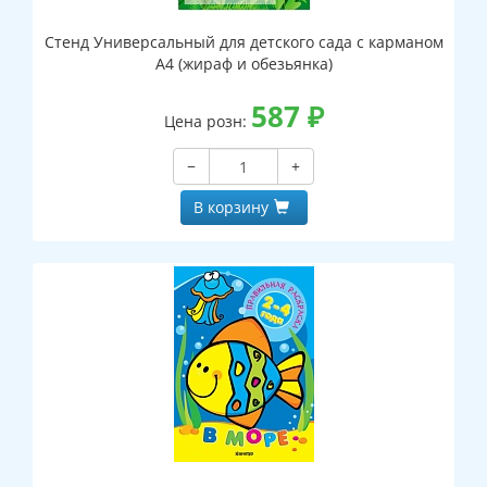
Стенд Универсальный для детского сада с карманом
А4 (жираф и обезьянка)
587
₽
Цена розн:
−
+
В корзину