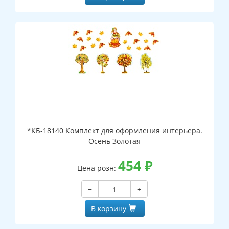
*КБ-18140 Комплект для оформления интерьера.
Осень Золотая
454
₽
Цена розн:
−
+
В корзину