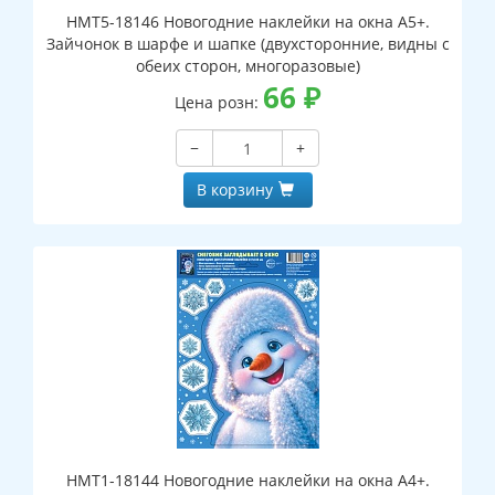
НМТ5-18146 Новогодние наклейки на окна А5+.
Зайчонок в шарфе и шапке (двухсторонние, видны с
обеих сторон, многоразовые)
66
₽
Цена розн:
−
+
В корзину
НМТ1-18144 Новогодние наклейки на окна А4+.