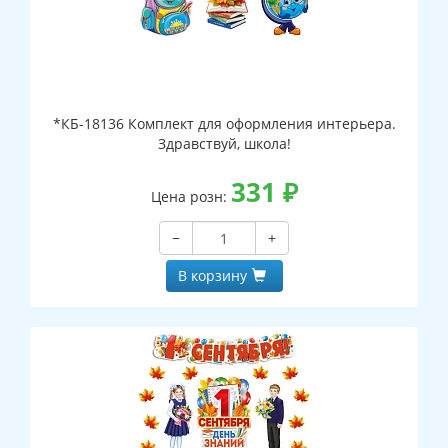
*КБ-18136 Комплект для оформления интерьера.
Здравствуй, школа!
331
₽
Цена розн:
−
+
В корзину