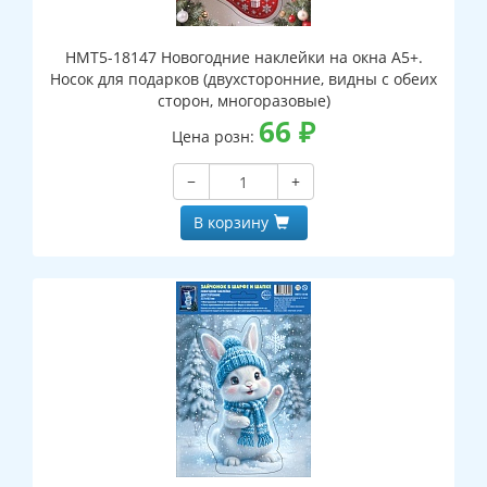
НМТ5-18147 Новогодние наклейки на окна А5+.
Носок для подарков (двухсторонние, видны с обеих
сторон, многоразовые)
66
₽
Цена розн:
−
+
В корзину