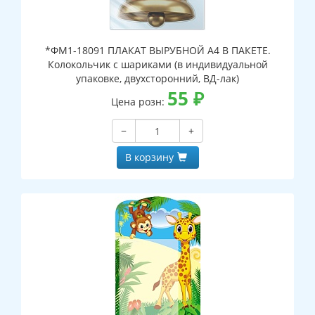
*ФМ1-18091 ПЛАКАТ ВЫРУБНОЙ А4 В ПАКЕТЕ.
Колокольчик с шариками (в индивидуальной
упаковке, двухсторонний, ВД-лак)
55
₽
Цена розн:
−
+
В корзину