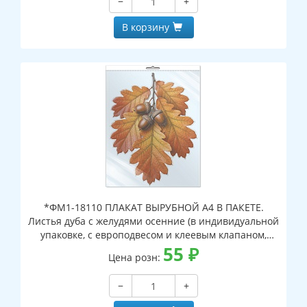
−
+
В корзину
*ФМ1-18110 ПЛАКАТ ВЫРУБНОЙ А4 В ПАКЕТЕ.
Листья дуба с желудями осенние (в индивидуальной
упаковке, с европодвесом и клеевым клапаном,
двухсторонний, ВД-лак)
55
₽
Цена розн:
−
+