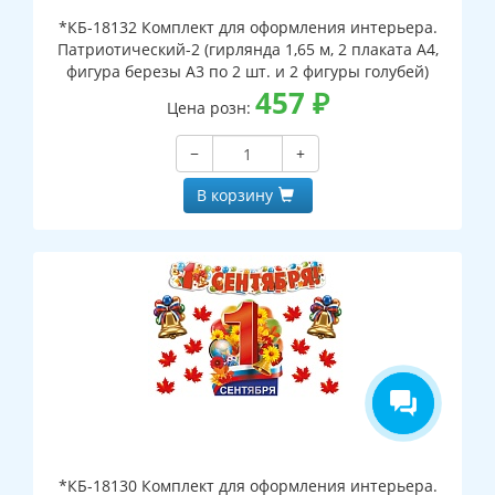
*КБ-18132 Комплект для оформления интерьера.
Патриотический-2 (гирлянда 1,65 м, 2 плаката А4,
фигура березы А3 по 2 шт. и 2 фигуры голубей)
457
₽
Цена розн:
−
+
В корзину
*КБ-18130 Комплект для оформления интерьера.