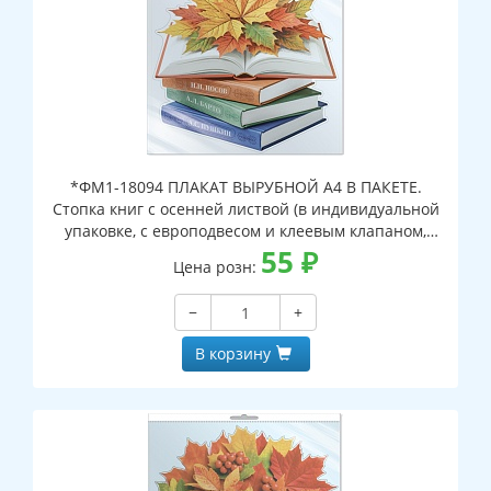
*ФМ1-18094 ПЛАКАТ ВЫРУБНОЙ А4 В ПАКЕТЕ.
Стопка книг с осенней листвой (в индивидуальной
упаковке, с европодвесом и клеевым клапаном,
двухсторонний, ВД-лак)
55
₽
Цена розн:
−
+
В корзину