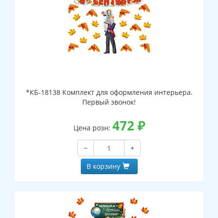
*КБ-18138 Комплект для оформления интерьера.
Первый звонок!
472
₽
Цена розн:
−
+
В корзину