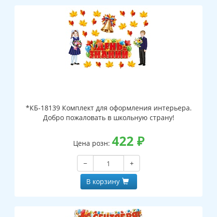
*КБ-18139 Комплект для оформления интерьера.
Добро пожаловать в школьную страну!
422
₽
Цена розн:
−
+
В корзину