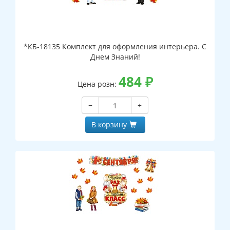
*КБ-18135 Комплект для оформления интерьера. С
Днем Знаний!
484
₽
Цена розн:
−
+
В корзину