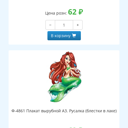
62
₽
Цена розн:
−
+
В корзину
Ф-4861 Плакат вырубной А3. Русалка (блестки в лаке)