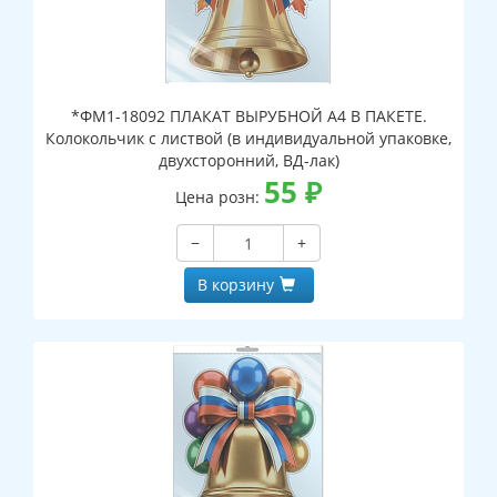
*ФМ1-18092 ПЛАКАТ ВЫРУБНОЙ А4 В ПАКЕТЕ.
Колокольчик с листвой (в индивидуальной упаковке,
двухсторонний, ВД-лак)
55
₽
Цена розн:
−
+
В корзину