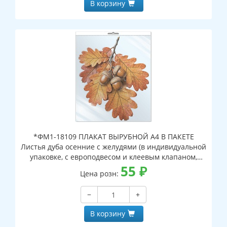
В корзину
*ФМ1-18109 ПЛАКАТ ВЫРУБНОЙ А4 В ПАКЕТЕ
Листья дуба осенние с желудями (в индивидуальной
упаковке, с европодвесом и клеевым клапаном,
двухсторонний, ВД-лак)
55
₽
Цена розн:
−
+
В корзину