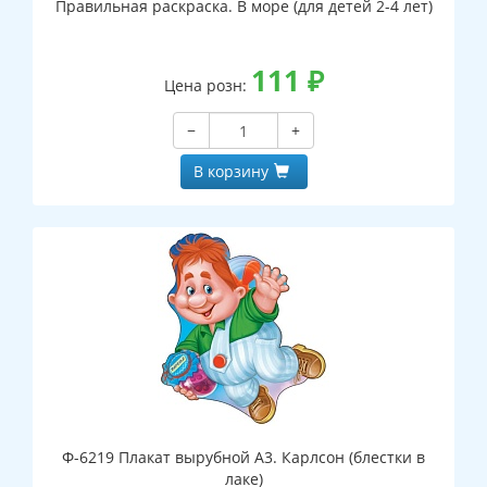
Правильная раскраска. В море (для детей 2-4 лет)
111
₽
Цена розн:
−
+
В корзину
Ф-6219 Плакат вырубной А3. Карлсон (блестки в
лаке)