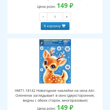
149
₽
Цена розн:
−
+
В корзину
НМТ1-18142 Новогодние наклейки на окна А4+.
Олененок заглядывает в окно (двухсторонние,
видны с обеих сторон, многоразовые)
149
₽
Цена розн: