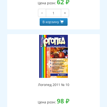
62
₽
Цена розн:
−
+
В корзину
Логопед 2011 № 10
98
₽
Цена розн: