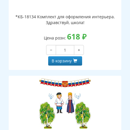
*КБ-18134 Комплект для оформления интерьера.
Здравствуй, школа!
618
₽
Цена розн:
−
+
В корзину