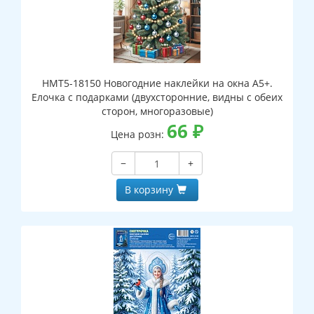
НМТ5-18150 Новогодние наклейки на окна А5+.
Елочка с подарками (двухсторонние, видны с обеих
сторон, многоразовые)
66
₽
Цена розн:
−
+
В корзину