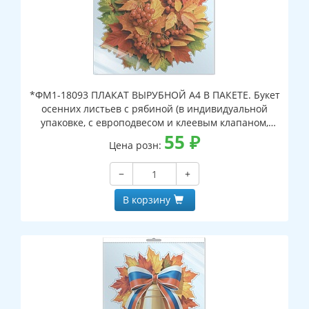
*ФМ1-18093 ПЛАКАТ ВЫРУБНОЙ А4 В ПАКЕТЕ. Букет
осенних листьев с рябиной (в индивидуальной
упаковке, с европодвесом и клеевым клапаном,
двухсторонний, ВД-лак)
55
₽
Цена розн:
−
+
В корзину