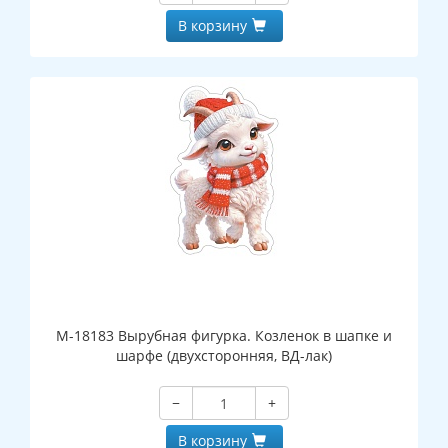
В корзину
М-18183 Вырубная фигурка. Козленок в шапке и
шарфе (двухсторонняя, ВД-лак)
−
+
В корзину