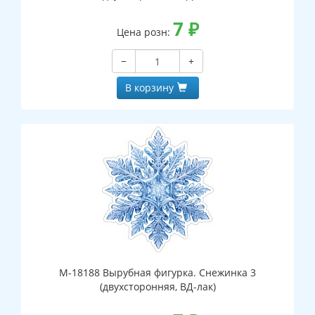
7
₽
Цена розн:
−
+
В корзину
М-18188 Вырубная фигурка. Снежинка 3
(двухсторонняя, ВД-лак)