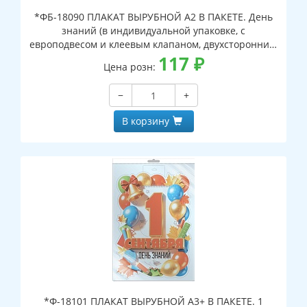
*ФБ-18090 ПЛАКАТ ВЫРУБНОЙ А2 В ПАКЕТЕ. День
знаний (в индивидуальной упаковке, с
европодвесом и клеевым клапаном, двухсторонний,
ВД-лак)
117
₽
Цена розн:
−
+
В корзину
*Ф-18101 ПЛАКАТ ВЫРУБНОЙ А3+ В ПАКЕТЕ. 1