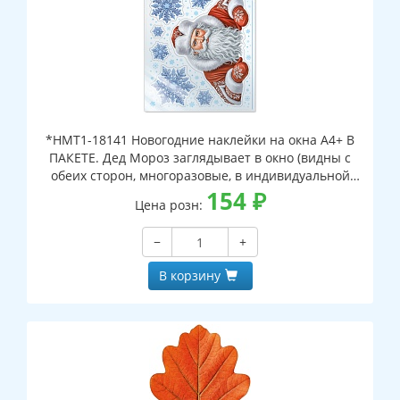
*НМТ1-18141 Новогодние наклейки на окна А4+ В
ПАКЕТЕ. Дед Мороз заглядывает в окно (видны с
обеих сторон, многоразовые, в индивидуальной
упаковке, с европодвесом и клеевым клапаном)
154
₽
Цена розн:
−
+
В корзину