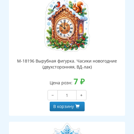
М-18196 Вырубная фигурка. Часики новогодние
(двухсторонняя, ВД-лак)
7
₽
Цена розн:
−
+
В корзину