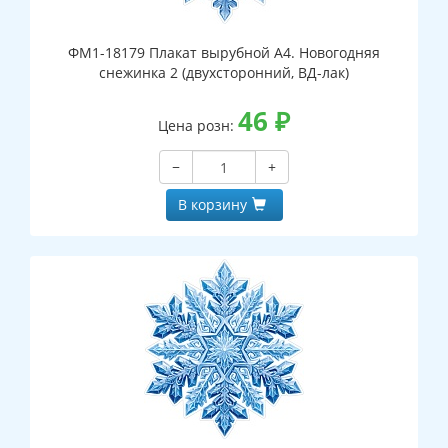
ФМ1-18179 Плакат вырубной А4. Новогодняя
снежинка 2 (двухсторонний, ВД-лак)
46
₽
Цена розн:
−
+
В корзину