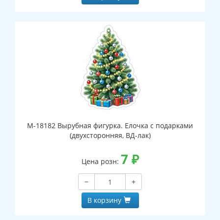
М-18182 Вырубная фигурка. Елочка с подарками
(двухсторонняя, ВД-лак)
7
₽
Цена розн:
−
+
В корзину