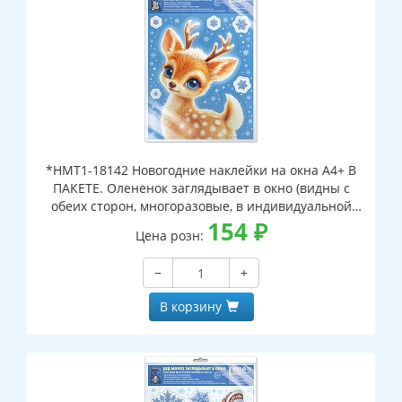
*НМТ1-18142 Новогодние наклейки на окна А4+ В
ПАКЕТЕ. Олененок заглядывает в окно (видны с
обеих сторон, многоразовые, в индивидуальной
упаковке, с европодвесом и клеевым клапаном)
154
₽
Цена розн:
−
+
В корзину