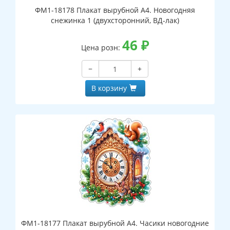
ФМ1-18178 Плакат вырубной А4. Новогодняя
снежинка 1 (двухсторонний, ВД-лак)
46
₽
Цена розн:
−
+
В корзину
ФМ1-18177 Плакат вырубной А4. Часики новогодние