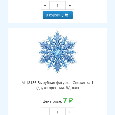
−
+
В корзину
М-18186 Вырубная фигурка. Снежинка 1
(двухсторонняя, ВД-лак)
7
₽
Цена розн:
−
+