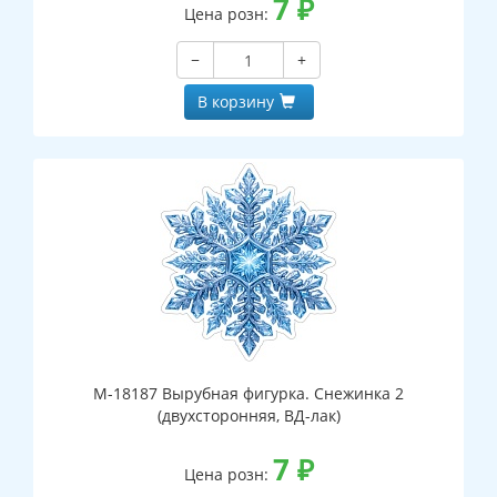
7
₽
Цена розн:
−
+
В корзину
М-18187 Вырубная фигурка. Снежинка 2
(двухсторонняя, ВД-лак)
7
₽
Цена розн: