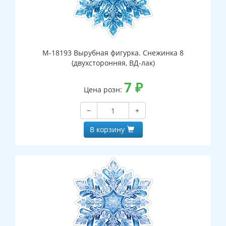
М-18193 Вырубная фигурка. Снежинка 8
(двухсторонняя, ВД-лак)
7
₽
Цена розн:
−
+
В корзину