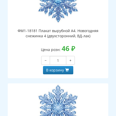
ФМ1-18181 Плакат вырубной А4. Новогодняя
снежинка 4 (двухсторонний, ВД-лак)
46
₽
Цена розн:
−
+
В корзину