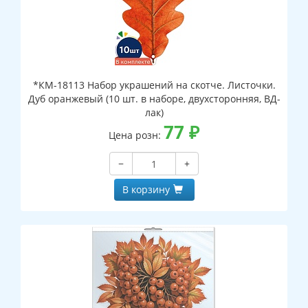
*КМ-18113 Набор украшений на скотче. Листочки.
Дуб оранжевый (10 шт. в наборе, двухсторонняя, ВД-
лак)
77
₽
Цена розн:
−
+
В корзину