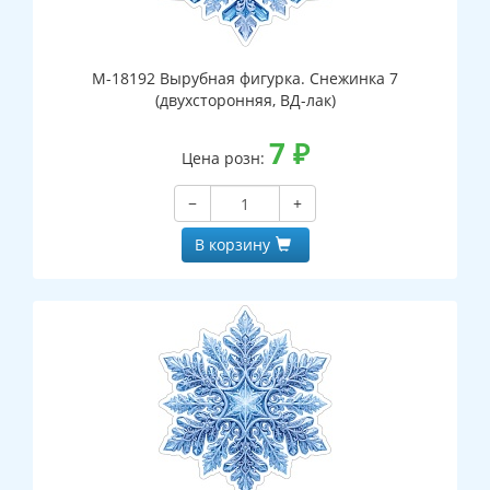
М-18192 Вырубная фигурка. Снежинка 7
(двухсторонняя, ВД-лак)
7
₽
Цена розн:
−
+
В корзину