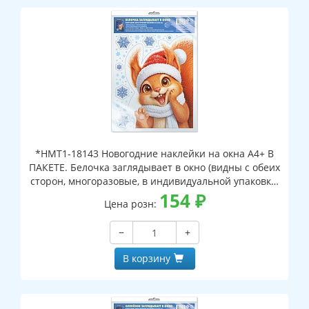
*НМТ1-18143 Новогодние наклейки на окна А4+ В
ПАКЕТЕ. Белочка заглядывает в окно (видны с обеих
сторон, многоразовые, в индивидуальной упаковке,
с европодвесом и клеевым клапаном)
154
₽
Цена розн:
−
+
В корзину