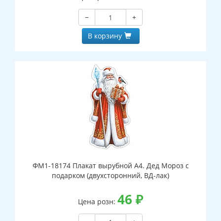
−
+
В корзину
ФМ1-18174 Плакат вырубной А4. Дед Мороз с
подарком (двухсторонний, ВД-лак)
46
₽
Цена розн: