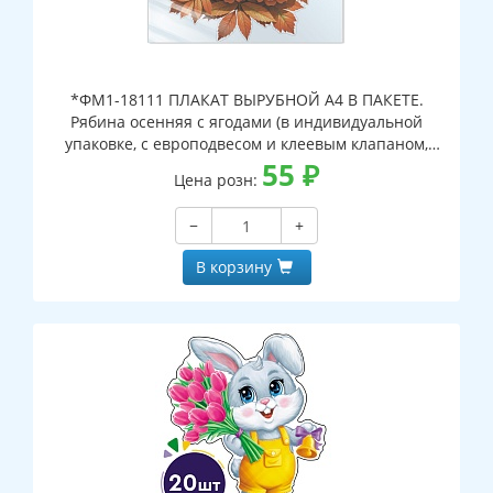
*ФМ1-18111 ПЛАКАТ ВЫРУБНОЙ А4 В ПАКЕТЕ.
Рябина осенняя с ягодами (в индивидуальной
упаковке, с европодвесом и клеевым клапаном,
двухсторонний, ВД-лак)
55
₽
Цена розн:
−
+
В корзину