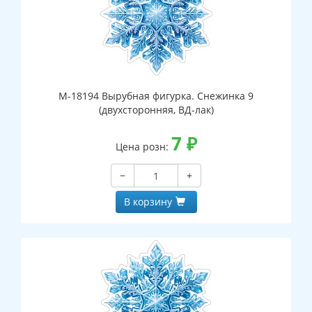
М-18194 Вырубная фигурка. Снежинка 9
(двухсторонняя, ВД-лак)
7
₽
Цена розн:
−
+
В корзину