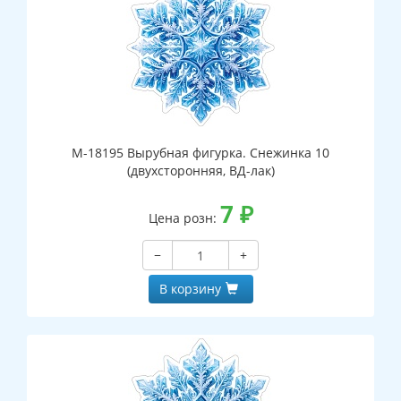
М-18195 Вырубная фигурка. Снежинка 10
(двухсторонняя, ВД-лак)
7
₽
Цена розн:
−
+
В корзину