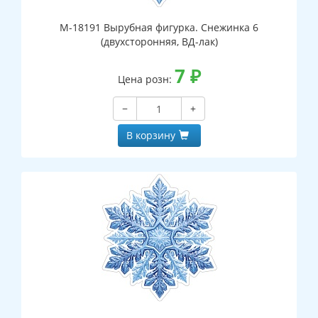
М-18191 Вырубная фигурка. Снежинка 6
(двухсторонняя, ВД-лак)
7
₽
Цена розн:
−
+
В корзину