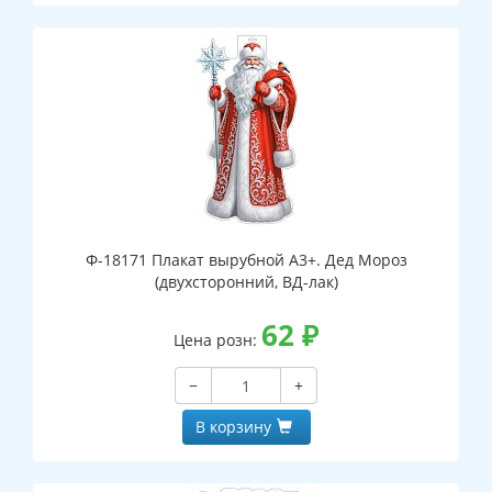
Ф-18171 Плакат вырубной А3+. Дед Мороз
(двухсторонний, ВД-лак)
62
₽
Цена розн:
−
+
В корзину