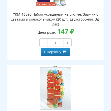
*КМ-16090 Набор украшений на скотче. Зайчик с
цветами и колокольчиком (20 шт., двухстороняя, ВД-
лак)
147
₽
Цена розн:
−
+
В корзину