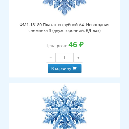
ФМ1-18180 Плакат вырубной А4. Новогодняя
снежинка 3 (двухсторонний, ВД-лак)
46
₽
Цена розн:
−
+
В корзину