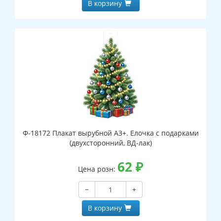
В корзину
Ф-18172 Плакат вырубной А3+. Елочка с подарками
(двухсторонний, ВД-лак)
62
₽
Цена розн:
−
+
В корзину