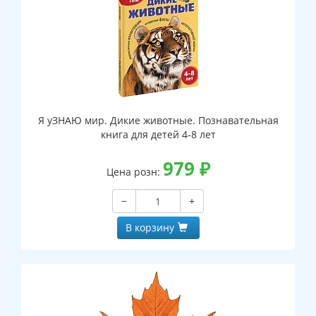
Я уЗНАЮ мир. Дикие животные. Познавательная
книга для детей 4-8 лет
979
₽
Цена розн:
−
+
В корзину