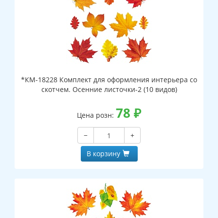
*КМ-18228 Комплект для оформления интерьера со
скотчем. Осенние листочки-2 (10 видов)
78
₽
Цена розн:
−
+
В корзину