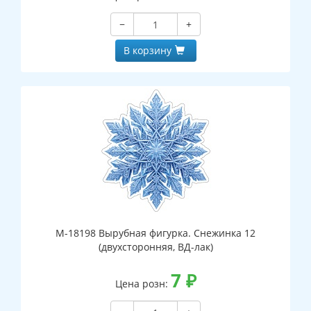
−
+
В корзину
М-18198 Вырубная фигурка. Снежинка 12
(двухсторонняя, ВД-лак)
7
₽
Цена розн: