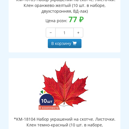
Клен оранжево-желтый (10 шт. в наборе,
двухсторонняя, ВД-лак)
77
₽
Цена розн:
−
+
В корзину
*КМ-18104 Набор украшений на скотче. Листочки.
Клен темно-красный (10 шт. в наборе,