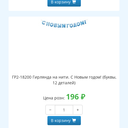
В корзину
ГР2-18200 Гирлянда на нити. С Новым годом! (буквы,
12 деталей)
196
₽
Цена розн:
−
+
В корзину