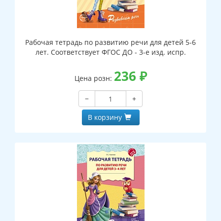
Рабочая тетрадь по развитию речи для детей 5-6
лет. Соответствует ФГОС ДО - 3-е изд. испр.
236
₽
Цена розн:
−
+
В корзину