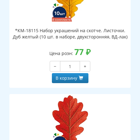
*КМ-18115 Набор украшений на скотче. Листочки.
Дуб желтый (10 шт. в наборе, двухсторонняя, ВД-лак)
77
₽
Цена розн:
−
+
В корзину