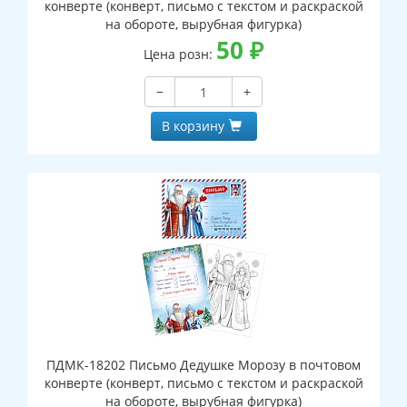
конверте (конверт, письмо с текстом и раскраской
на обороте, вырубная фигурка)
50
₽
Цена розн:
−
+
В корзину
ПДМК-18202 Письмо Дедушке Морозу в почтовом
конверте (конверт, письмо с текстом и раскраской
на обороте, вырубная фигурка)