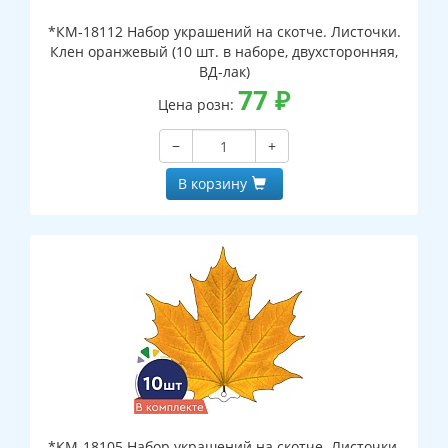
*КМ-18112 Набор украшений на скотче. Листочки.
Клен оранжевый (10 шт. в наборе, двухсторонняя,
ВД-лак)
77
₽
Цена розн:
−
+
В корзину
*КМ-18105 Набор украшений на скотче. Листочки.