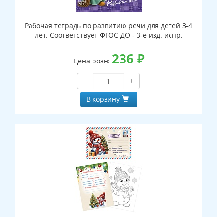
Рабочая тетрадь по развитию речи для детей 3-4
лет. Соответствует ФГОС ДО - 3-е изд. испр.
236
₽
Цена розн:
−
+
В корзину