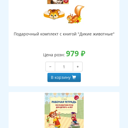
Подарочный комплект с книгой "Дикие животные"
979
₽
Цена розн:
−
+
В корзину