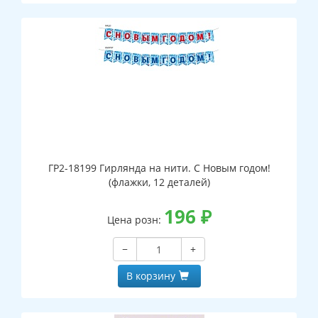
ГР2-18199 Гирлянда на нити. С Новым годом!
(флажки, 12 деталей)
196
₽
Цена розн:
−
+
В корзину