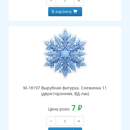
−
+
В корзину
М-18197 Вырубная фигурка. Снежинка 11
(двухсторонняя, ВД-лак)
7
₽
Цена розн:
−
+