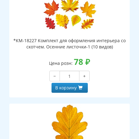
*КМ-18227 Комплект для оформления интерьера со
скотчем. Осенние листочки-1 (10 видов)
78
₽
Цена розн:
−
+
В корзину