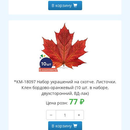
В корзину
*КМ-18097 Набор украшений на скотче. Листочки.
Клен бордово-оранжевый (10 шт. в наборе,
двухсторонний, ВД-лак)
77
₽
Цена розн:
−
+
В корзину