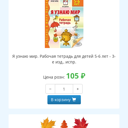
Я узнаю мир. Рабочая тетрадь для детей 5-6 лет - 3-
е изд., испр.
105
₽
Цена розн:
−
+
В корзину