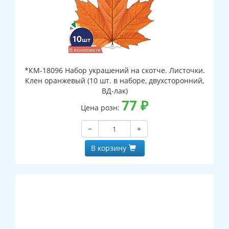
*КМ-18096 Набор украшений на скотче. Листочки.
Клен оранжевый (10 шт. в наборе, двухсторонний,
ВД-лак)
77
₽
Цена розн:
−
+
В корзину