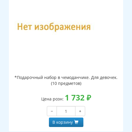
*Подарочный набор в чемоданчике. Для девочек.
(10 предметов)
1 732
₽
Цена розн:
−
+
В корзину