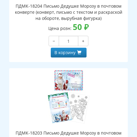
ПДМК-18204 Письмо Дедушке Морозу в почтовом
конверте (конверт, письмо с текстом и раскраской
на обороте, вырубная фигурка)
50
₽
Цена розн:
−
+
В корзину
ПДМК-18203 Письмо Дедушке Морозу в почтовом