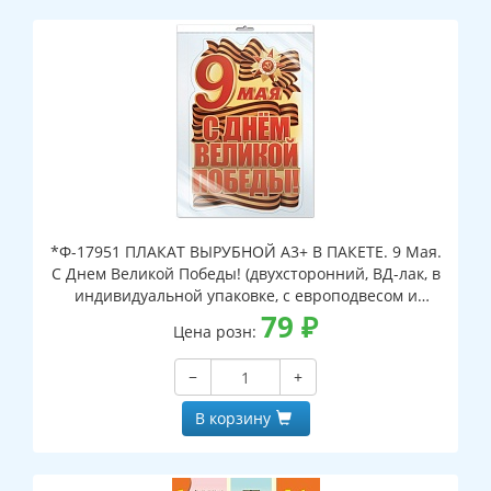
*Ф-17951 ПЛАКАТ ВЫРУБНОЙ А3+ В ПАКЕТЕ. 9 Мая.
С Днем Великой Победы! (двухсторонний, ВД-лак, в
индивидуальной упаковке, с европодвесом и
клеевым клапаном)
79
₽
Цена розн:
−
+
В корзину