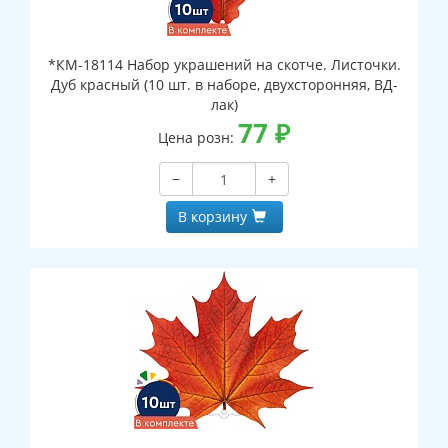
*КМ-18114 Набор украшений на скотче. Листочки.
Дуб красный (10 шт. в наборе, двухсторонняя, ВД-
лак)
77
₽
Цена розн:
−
+
В корзину