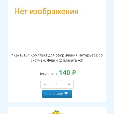
*КБ-18184 Комплект для оформления интерьера со
скотчем. Флаги (2 плаката А3)
140
₽
Цена розн:
−
+
В корзину