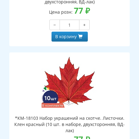
двухсторонняя, ВД-лак)
77
₽
Цена розн:
−
+
В корзину
*КМ-18103 Набор украшений на скотче. Листочки.
Клен красный (10 шт. в наборе, двухсторонняя, ВД-
лак)