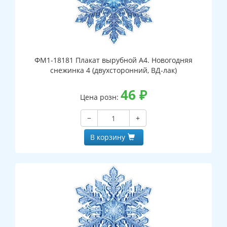
ФМ1-18181 Плакат вырубной А4. Новогодняя
снежинка 4 (двухсторонний, ВД-лак)
46
₽
Цена розн:
−
+
В корзину