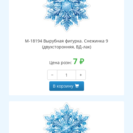
М-18194 Вырубная фигурка. Снежинка 9
(двухсторонняя, ВД-лак)
7
₽
Цена розн:
−
+
В корзину