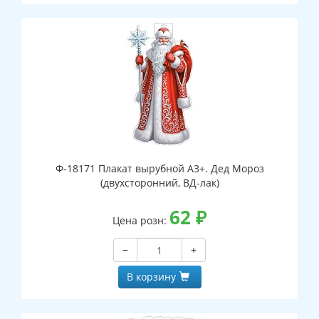
Ф-18171 Плакат вырубной А3+. Дед Мороз
(двухсторонний, ВД-лак)
62
₽
Цена розн:
−
+
В корзину