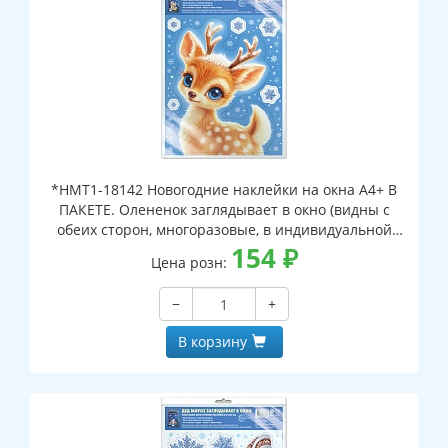
*НМТ1-18142 Новогодние наклейки на окна А4+ В
ПАКЕТЕ. Олененок заглядывает в окно (видны с
обеих сторон, многоразовые, в индивидуальной
упаковке, с европодвесом и клеевым клапаном)
154
₽
Цена розн:
−
+
В корзину