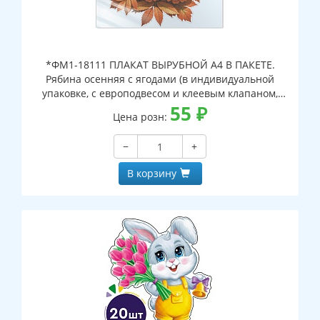
*ФМ1-18111 ПЛАКАТ ВЫРУБНОЙ А4 В ПАКЕТЕ.
Рябина осенняя с ягодами (в индивидуальной
упаковке, с европодвесом и клеевым клапаном,
двухсторонний, ВД-лак)
55
₽
Цена розн:
−
+
В корзину