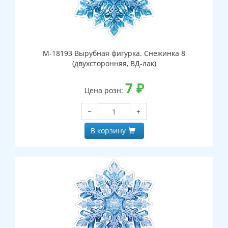
М-18193 Вырубная фигурка. Снежинка 8
(двухсторонняя, ВД-лак)
7
₽
Цена розн:
−
+
В корзину