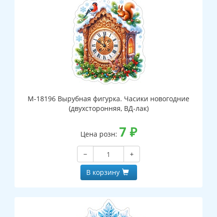
М-18196 Вырубная фигурка. Часики новогодние
(двухсторонняя, ВД-лак)
7
₽
Цена розн:
−
+
В корзину