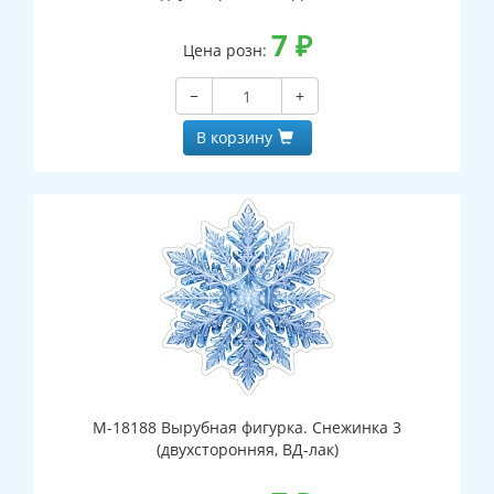
7
₽
Цена розн:
−
+
В корзину
М-18188 Вырубная фигурка. Снежинка 3
(двухсторонняя, ВД-лак)