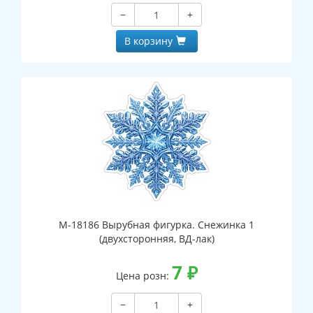
−
+
В корзину
М-18186 Вырубная фигурка. Снежинка 1
(двухсторонняя, ВД-лак)
7
₽
Цена розн:
−
+