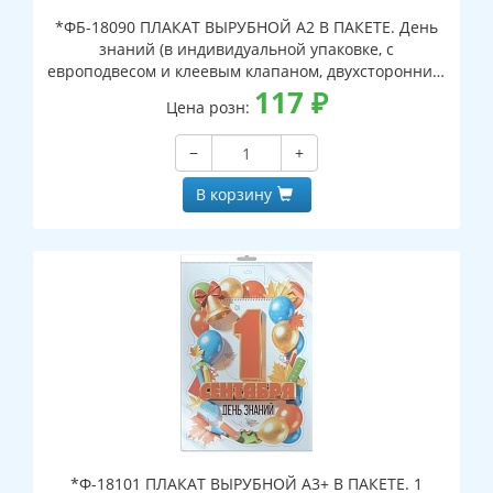
*ФБ-18090 ПЛАКАТ ВЫРУБНОЙ А2 В ПАКЕТЕ. День
знаний (в индивидуальной упаковке, с
европодвесом и клеевым клапаном, двухсторонний,
ВД-лак)
117
₽
Цена розн:
−
+
В корзину
*Ф-18101 ПЛАКАТ ВЫРУБНОЙ А3+ В ПАКЕТЕ. 1