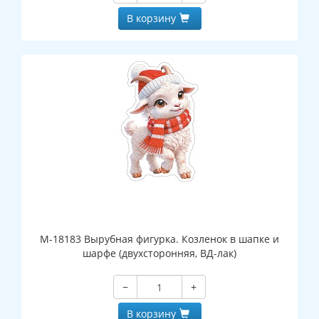
В корзину
М-18183 Вырубная фигурка. Козленок в шапке и
шарфе (двухсторонняя, ВД-лак)
−
+
В корзину