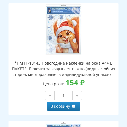
*НМТ1-18143 Новогодние наклейки на окна А4+ В
ПАКЕТЕ. Белочка заглядывает в окно (видны с обеих
сторон, многоразовые, в индивидуальной упаковке,
с европодвесом и клеевым клапаном)
154
₽
Цена розн:
−
+
В корзину