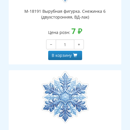
М-18191 Вырубная фигурка. Снежинка 6
(двухсторонняя, ВД-лак)
7
₽
Цена розн:
−
+
В корзину