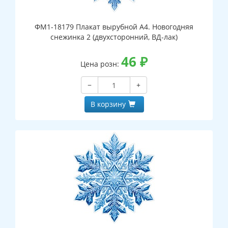
ФМ1-18179 Плакат вырубной А4. Новогодняя
снежинка 2 (двухсторонний, ВД-лак)
46
₽
Цена розн:
−
+
В корзину