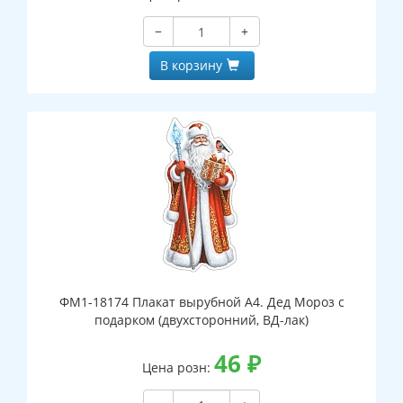
−
+
В корзину
ФМ1-18174 Плакат вырубной А4. Дед Мороз с
подарком (двухсторонний, ВД-лак)
46
₽
Цена розн: