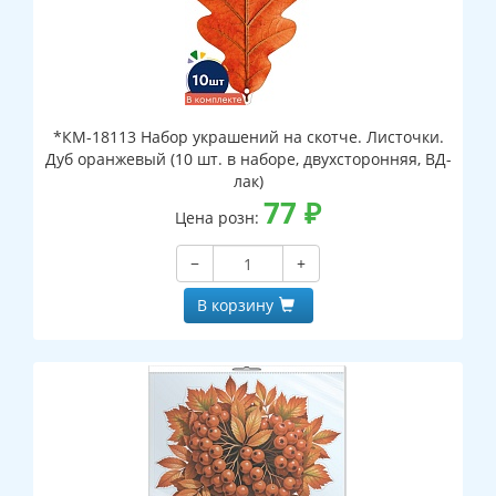
*КМ-18113 Набор украшений на скотче. Листочки.
Дуб оранжевый (10 шт. в наборе, двухсторонняя, ВД-
лак)
77
₽
Цена розн:
−
+
В корзину