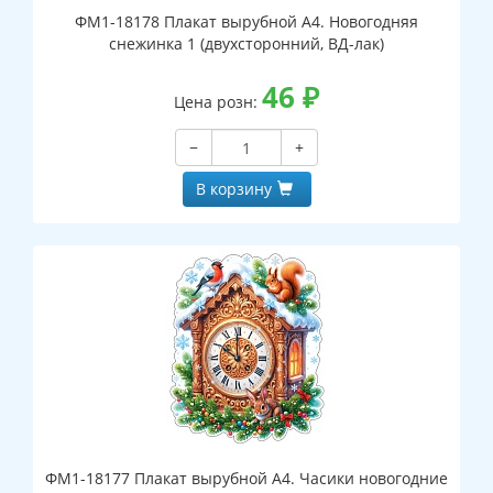
ФМ1-18178 Плакат вырубной А4. Новогодняя
снежинка 1 (двухсторонний, ВД-лак)
46
₽
Цена розн:
−
+
В корзину
ФМ1-18177 Плакат вырубной А4. Часики новогодние