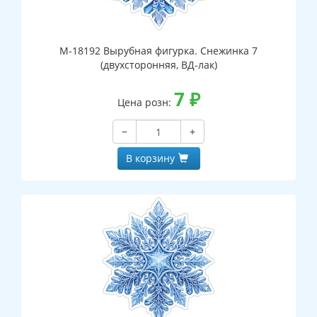
М-18192 Вырубная фигурка. Снежинка 7
(двухсторонняя, ВД-лак)
7
₽
Цена розн:
−
+
В корзину