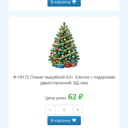
В корзину
Ф-18172 Плакат вырубной А3+. Елочка с подарками
(двухсторонний, ВД-лак)
62
₽
Цена розн:
−
+
В корзину