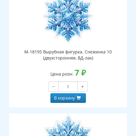
М-18195 Вырубная фигурка. Снежинка 10
(двухсторонняя, ВД-лак)
7
₽
Цена розн:
−
+
В корзину