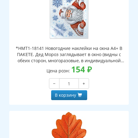
*НМТ1-18141 Новогодние наклейки на окна А4+ В
ПАКЕТЕ. Дед Мороз заглядывает в окно (видны с
обеих сторон, многоразовые, в индивидуальной
упаковке, с европодвесом и клеевым клапаном)
154
₽
Цена розн:
−
+
В корзину