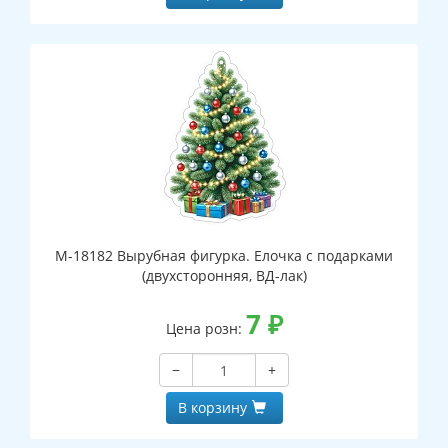
М-18182 Вырубная фигурка. Елочка с подарками
(двухсторонняя, ВД-лак)
7
₽
Цена розн:
−
+
В корзину