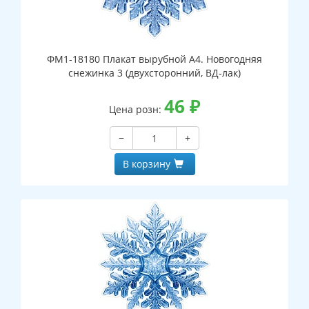
ФМ1-18180 Плакат вырубной А4. Новогодняя
снежинка 3 (двухсторонний, ВД-лак)
46
₽
Цена розн:
−
+
В корзину