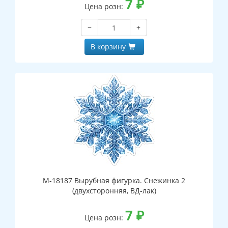
7
₽
Цена розн:
−
+
В корзину
М-18187 Вырубная фигурка. Снежинка 2
(двухсторонняя, ВД-лак)
7
₽
Цена розн: