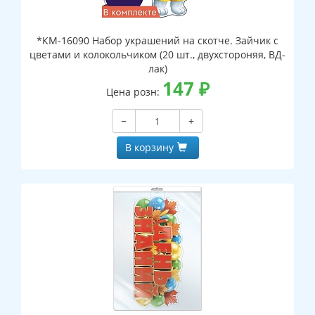
*КМ-16090 Набор украшений на скотче. Зайчик с
цветами и колокольчиком (20 шт., двухстороняя, ВД-
лак)
147
₽
Цена розн:
−
+
В корзину