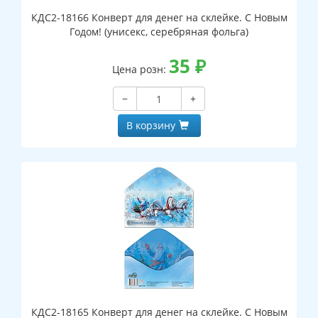
КДС2-18166 Конверт для денег на склейке. С Новым
Годом! (унисекс, серебряная фольга)
35
₽
Цена розн:
−
+
В корзину
КДС2-18165 Конверт для денег на склейке. С Новым