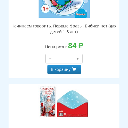
Начинаем говорить. Первые фразы. Бибики нет (для
детей 1-3 лет)
84
₽
Цена розн:
−
+
В корзину