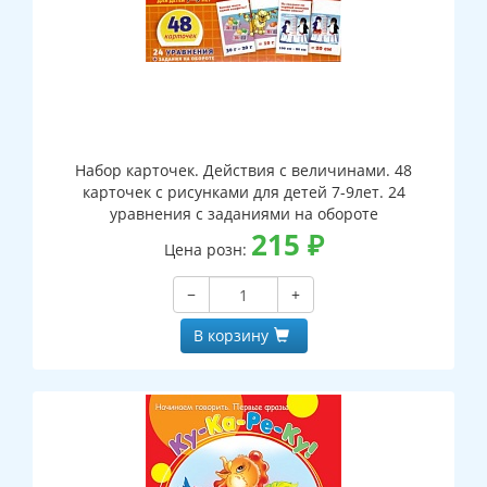
Набор карточек. Действия с величинами. 48
карточек с рисунками для детей 7-9лет. 24
уравнения с заданиями на обороте
215
₽
Цена розн:
−
+
В корзину