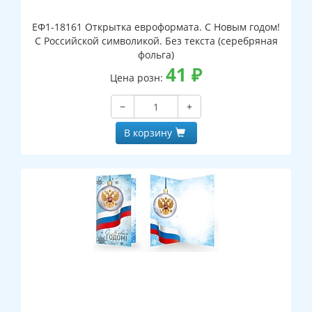
ЕФ1-18161 Открытка евроформата. С Новым годом!
С Российской символикой. Без текста (серебряная
фольга)
41
₽
Цена розн:
−
+
В корзину