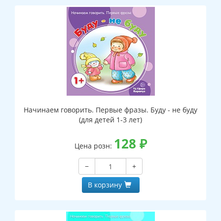
Начинаем говорить. Первые фразы. Буду - не буду
(для детей 1-3 лет)
128
₽
Цена розн:
−
+
В корзину