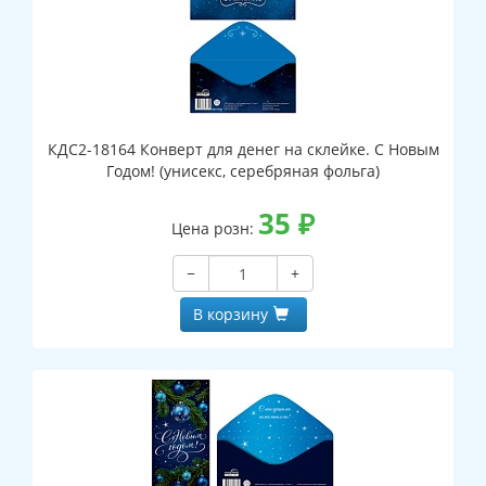
КДС2-18164 Конверт для денег на склейке. С Новым
Годом! (унисекс, серебряная фольга)
35
₽
Цена розн:
−
+
В корзину