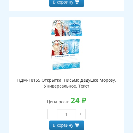
В корзину
ПДМ-18155 Открытка. Письмо Дедушке Морозу.
Универсальное. Текст
24
₽
Цена розн:
−
+
В корзину