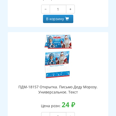
−
+
В корзину
ПДМ-18157 Открытка. Письмо Деду Морозу.
Универсальное. Текст
24
₽
Цена розн: