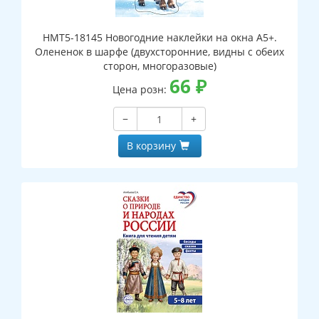
НМТ5-18145 Новогодние наклейки на окна А5+.
Олененок в шарфе (двухсторонние, видны с обеих
сторон, многоразовые)
66
₽
Цена розн:
−
+
В корзину