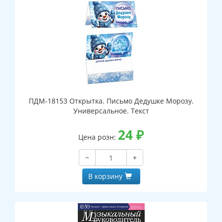
ПДМ-18153 Открытка. Письмо Дедушке Морозу.
Универсальное. Текст
24
₽
Цена розн:
−
+
В корзину