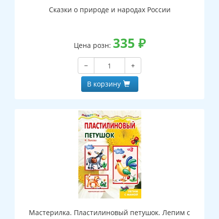
Сказки о природе и народах России
335
₽
Цена розн:
−
+
В корзину
Мастерилка. Пластилиновый петушок. Лепим с