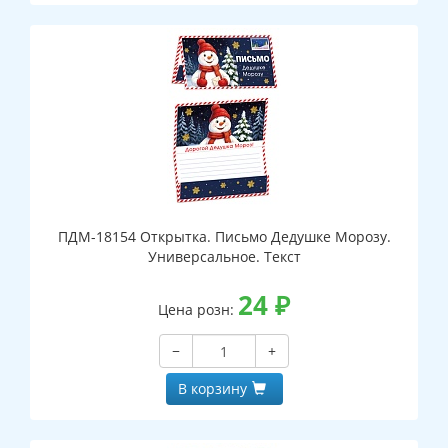
ПДМ-18154 Открытка. Письмо Дедушке Морозу.
Универсальное. Текст
24
₽
Цена розн:
−
+
В корзину