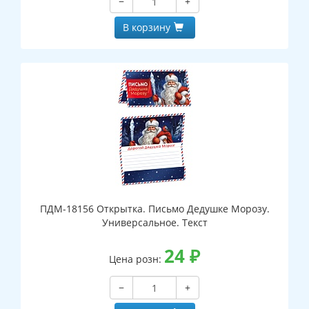
−
+
В корзину
ПДМ-18156 Открытка. Письмо Дедушке Морозу.
Универсальное. Текст
24
₽
Цена розн:
−
+