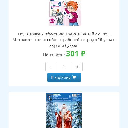
Подготовка к обучению грамоте детей 4-5 лет.
Методическое пособие к рабочей тетради "Я узнаю
звуки и буквы"
301
₽
Цена розн:
−
+
В корзину