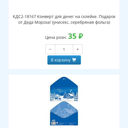
КДС2-18167 Конверт для денег на склейке. Подарок
от Деда Мороза! (унисекс, серебряная фольга)
35
₽
Цена розн:
−
+
В корзину