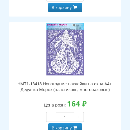
В корзину
НМТ1-13418 Новогодние наклейки на окна А4+.
Дедушка Мороз (пластизоль, многоразовые)
164
₽
Цена розн:
−
+
В корзину