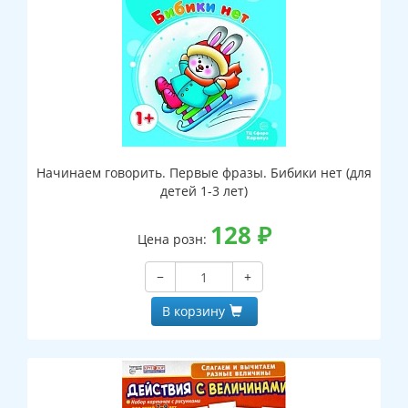
Начинаем говорить. Первые фразы. Бибики нет (для
детей 1-3 лет)
128
₽
Цена розн:
−
+
В корзину