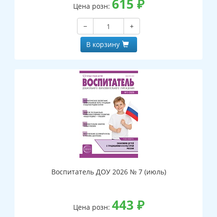
615
₽
Цена розн:
−
+
В корзину
Воспитатель ДОУ 2026 № 7 (июль)
443
₽
Цена розн: