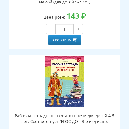
мамой (для детей 5-7 лет)
143
₽
Цена розн:
−
+
В корзину
Рабочая тетрадь по развитию речи для детей 4-5
лет. Соответствует ФГОС ДО - 3-е изд испр.