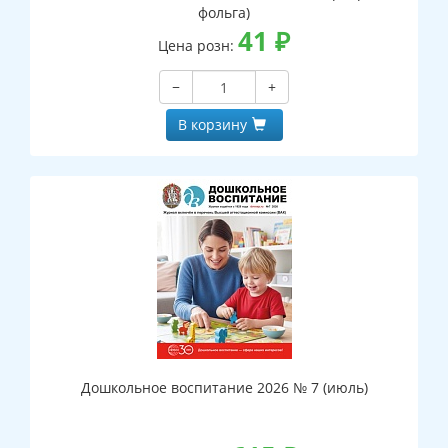
фольга)
41
₽
Цена розн:
−
+
В корзину
Дошкольное воспитание 2026 № 7 (июль)