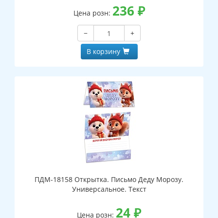
236
₽
Цена розн:
−
+
В корзину
ПДМ-18158 Открытка. Письмо Деду Морозу.
Универсальное. Текст
24
₽
Цена розн: