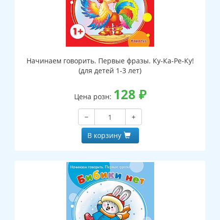
Начинаем говорить. Первые фразы. Ку-Ка-Ре-Ку!
(для детей 1-3 лет)
128
₽
Цена розн:
−
+
В корзину