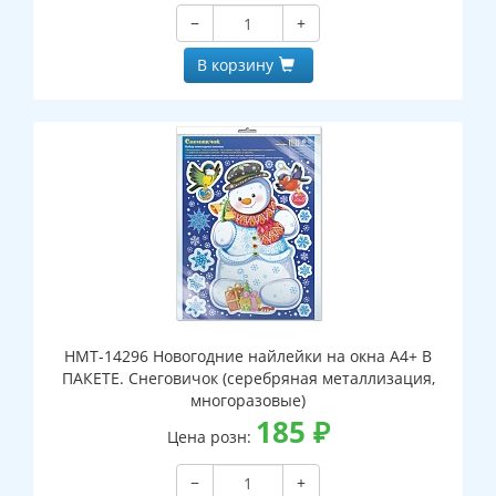
−
+
В корзину
НМТ-14296 Новогодние найлейки на окна А4+ В
ПАКЕТЕ. Снеговичок (серебряная металлизация,
многоразовые)
185
₽
Цена розн:
−
+