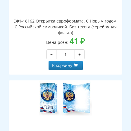
ЕФ1-18162 Открытка евроформата. С Новым годом!
С Российской символикой. Без текста (серебряная
фольга)
41
₽
Цена розн:
−
+
В корзину