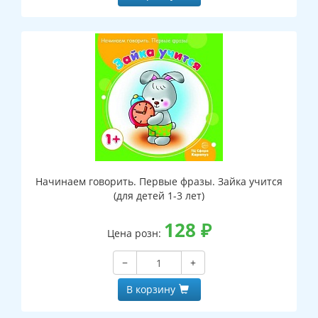
Начинаем говорить. Первые фразы. Зайка учится
(для детей 1-3 лет)
128
₽
Цена розн:
−
+
В корзину