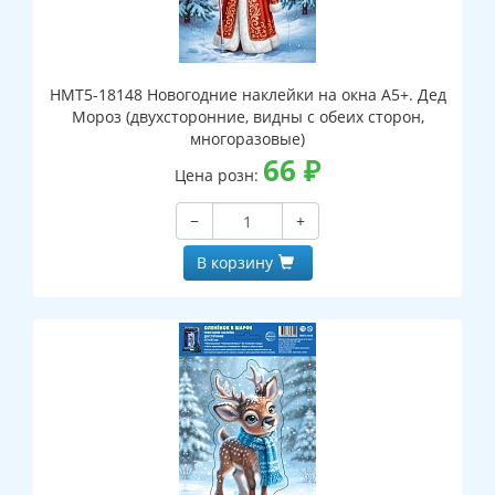
НМТ5-18148 Новогодние наклейки на окна А5+. Дед
Мороз (двухсторонние, видны с обеих сторон,
многоразовые)
66
₽
Цена розн:
−
+
В корзину