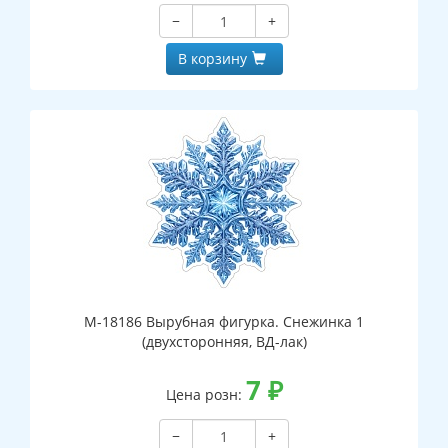
−
+
В корзину
М-18186 Вырубная фигурка. Снежинка 1
(двухсторонняя, ВД-лак)
7
₽
Цена розн:
−
+