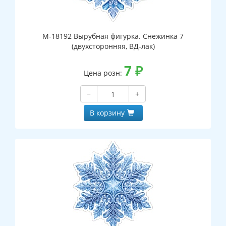
М-18192 Вырубная фигурка. Снежинка 7
(двухсторонняя, ВД-лак)
7
₽
Цена розн:
−
+
В корзину