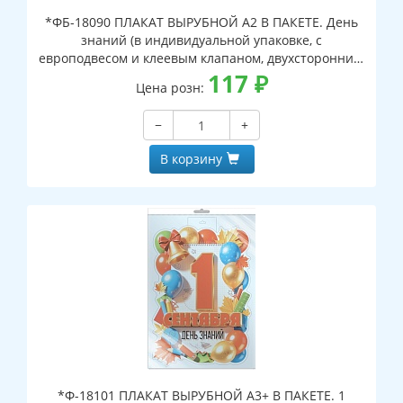
*ФБ-18090 ПЛАКАТ ВЫРУБНОЙ А2 В ПАКЕТЕ. День
знаний (в индивидуальной упаковке, с
европодвесом и клеевым клапаном, двухсторонний,
ВД-лак)
117
₽
Цена розн:
−
+
В корзину
*Ф-18101 ПЛАКАТ ВЫРУБНОЙ А3+ В ПАКЕТЕ. 1