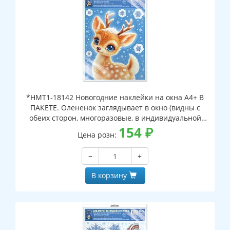
*НМТ1-18142 Новогодние наклейки на окна А4+ В
ПАКЕТЕ. Олененок заглядывает в окно (видны с
обеих сторон, многоразовые, в индивидуальной
упаковке, с европодвесом и клеевым клапаном)
154
₽
Цена розн:
−
+
В корзину