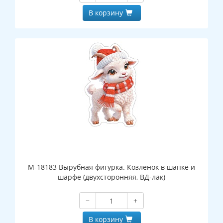
В корзину
М-18183 Вырубная фигурка. Козленок в шапке и
шарфе (двухсторонняя, ВД-лак)
−
+
В корзину