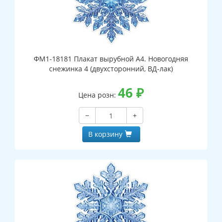
ФМ1-18181 Плакат вырубной А4. Новогодняя
снежинка 4 (двухсторонний, ВД-лак)
46
₽
Цена розн:
−
+
В корзину