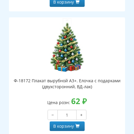
В корзину
Ф-18172 Плакат вырубной А3+. Елочка с подарками
(двухсторонний, ВД-лак)
62
₽
Цена розн:
−
+
В корзину