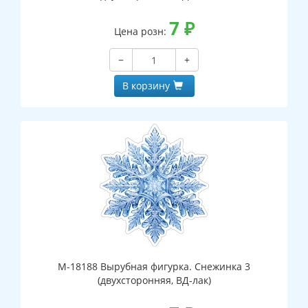
7
₽
Цена розн:
−
+
В корзину
М-18188 Вырубная фигурка. Снежинка 3
(двухсторонняя, ВД-лак)