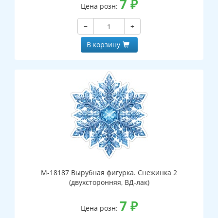
7
₽
Цена розн:
−
+
В корзину
М-18187 Вырубная фигурка. Снежинка 2
(двухсторонняя, ВД-лак)
7
₽
Цена розн: