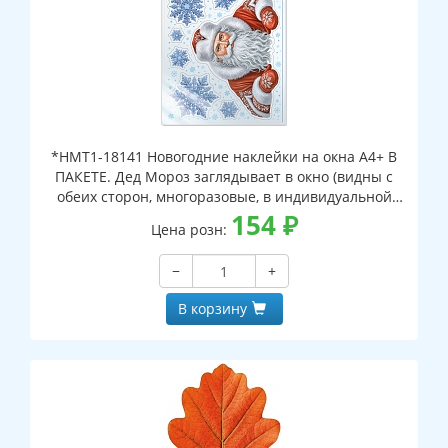
*НМТ1-18141 Новогодние наклейки на окна А4+ В
ПАКЕТЕ. Дед Мороз заглядывает в окно (видны с
обеих сторон, многоразовые, в индивидуальной
упаковке, с европодвесом и клеевым клапаном)
154
₽
Цена розн:
−
+
В корзину