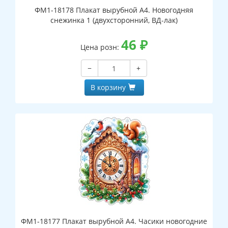
ФМ1-18178 Плакат вырубной А4. Новогодняя
снежинка 1 (двухсторонний, ВД-лак)
46
₽
Цена розн:
−
+
В корзину
ФМ1-18177 Плакат вырубной А4. Часики новогодние