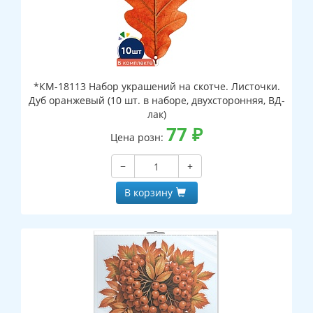
*КМ-18113 Набор украшений на скотче. Листочки.
Дуб оранжевый (10 шт. в наборе, двухсторонняя, ВД-
лак)
77
₽
Цена розн:
−
+
В корзину