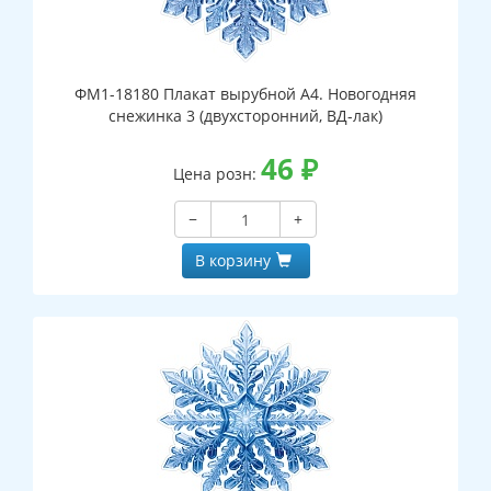
ФМ1-18180 Плакат вырубной А4. Новогодняя
снежинка 3 (двухсторонний, ВД-лак)
46
₽
Цена розн:
−
+
В корзину