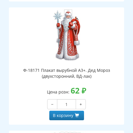
Ф-18171 Плакат вырубной А3+. Дед Мороз
(двухсторонний, ВД-лак)
62
₽
Цена розн:
−
+
В корзину