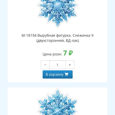
М-18194 Вырубная фигурка. Снежинка 9
(двухсторонняя, ВД-лак)
7
₽
Цена розн:
−
+
В корзину