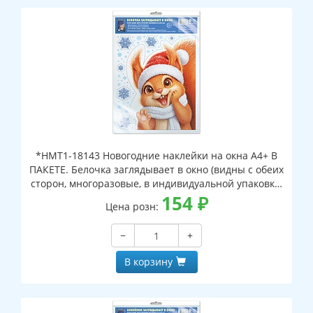
*НМТ1-18143 Новогодние наклейки на окна А4+ В
ПАКЕТЕ. Белочка заглядывает в окно (видны с обеих
сторон, многоразовые, в индивидуальной упаковке,
с европодвесом и клеевым клапаном)
154
₽
Цена розн:
−
+
В корзину