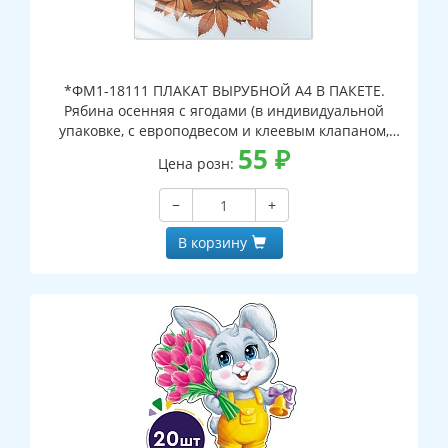
*ФМ1-18111 ПЛАКАТ ВЫРУБНОЙ А4 В ПАКЕТЕ.
Рябина осенняя с ягодами (в индивидуальной
упаковке, с европодвесом и клеевым клапаном,
двухсторонний, ВД-лак)
55
₽
Цена розн:
−
+
В корзину