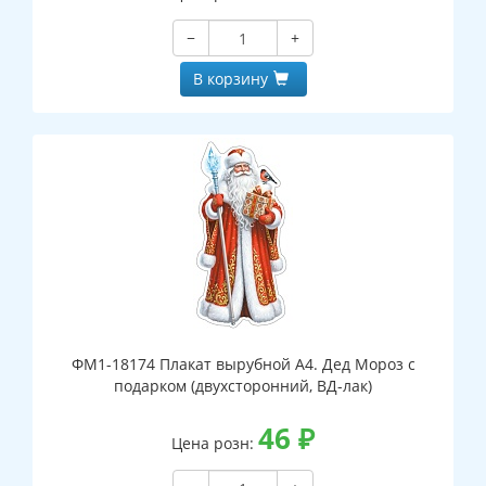
−
+
В корзину
ФМ1-18174 Плакат вырубной А4. Дед Мороз с
подарком (двухсторонний, ВД-лак)
46
₽
Цена розн: