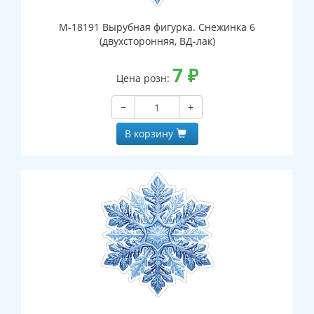
М-18191 Вырубная фигурка. Снежинка 6
(двухсторонняя, ВД-лак)
7
₽
Цена розн:
−
+
В корзину