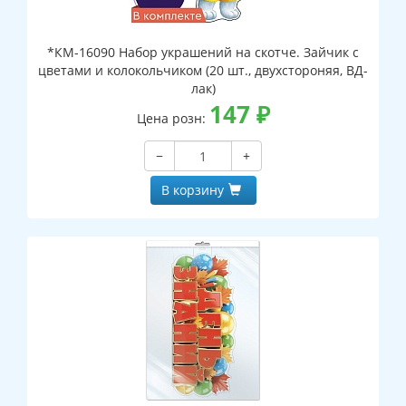
*КМ-16090 Набор украшений на скотче. Зайчик с
цветами и колокольчиком (20 шт., двухстороняя, ВД-
лак)
147
₽
Цена розн:
−
+
В корзину