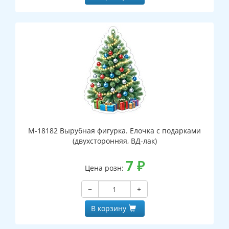
М-18182 Вырубная фигурка. Елочка с подарками
(двухсторонняя, ВД-лак)
7
₽
Цена розн:
−
+
В корзину