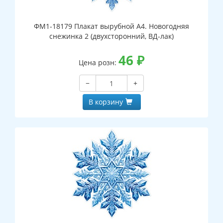
ФМ1-18179 Плакат вырубной А4. Новогодняя
снежинка 2 (двухсторонний, ВД-лак)
46
₽
Цена розн:
−
+
В корзину