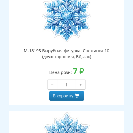
М-18195 Вырубная фигурка. Снежинка 10
(двухсторонняя, ВД-лак)
7
₽
Цена розн:
−
+
В корзину