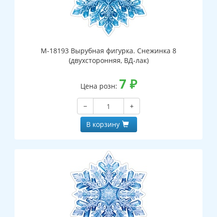
М-18193 Вырубная фигурка. Снежинка 8
(двухсторонняя, ВД-лак)
7
₽
Цена розн:
−
+
В корзину