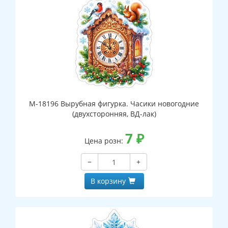
М-18196 Вырубная фигурка. Часики новогодние
(двухсторонняя, ВД-лак)
7
₽
Цена розн:
−
+
В корзину