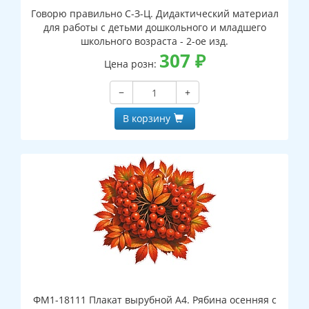
Говорю правильно С-З-Ц. Дидактический материал
для работы с детьми дошкольного и младшего
школьного возраста - 2-ое изд.
307
₽
Цена розн:
−
+
В корзину
ФМ1-18111 Плакат вырубной А4. Рябина осенняя с