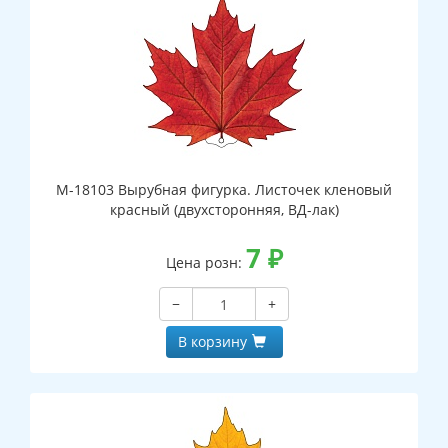
М-18103 Вырубная фигурка. Листочек кленовый
красный (двухсторонняя, ВД-лак)
7
₽
Цена розн:
−
+
В корзину