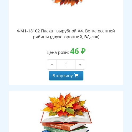
ФМ1-18102 Плакат вырубной А4. Ветка осенней
рябины (двухсторонний, ВД-лак)
46
₽
Цена розн:
−
+
В корзину