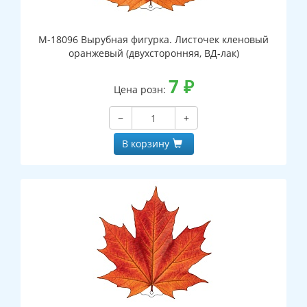
М-18096 Вырубная фигурка. Листочек кленовый
оранжевый (двухсторонняя, ВД-лак)
7
₽
Цена розн:
−
+
В корзину