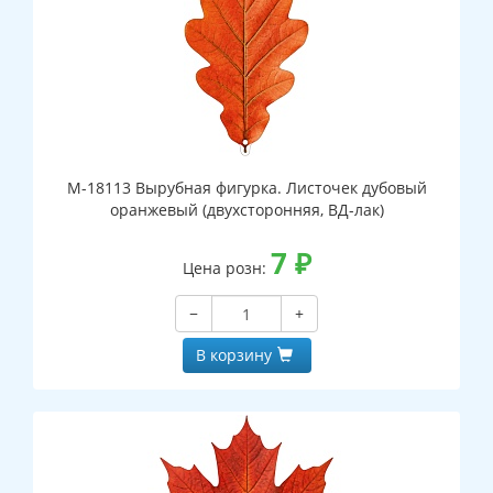
М-18113 Вырубная фигурка. Листочек дубовый
оранжевый (двухсторонняя, ВД-лак)
7
₽
Цена розн:
−
+
В корзину