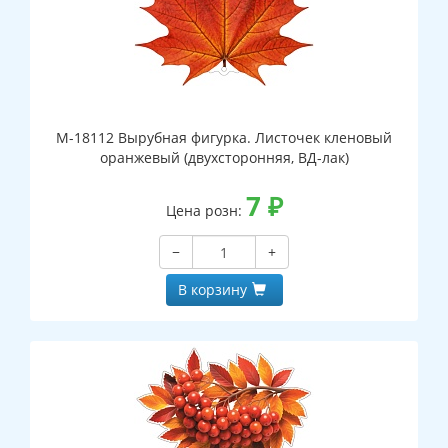
М-18112 Вырубная фигурка. Листочек кленовый
оранжевый (двухсторонняя, ВД-лак)
7
₽
Цена розн:
−
+
В корзину