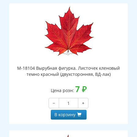
М-18104 Вырубная фигурка. Листочек кленовый
темно красный (двухсторонняя, ВД-лак)
7
₽
Цена розн:
−
+
В корзину