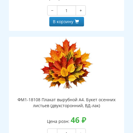
−
+
В корзину
ФМ1-18108 Плакат вырубной А4. Букет осенних
листьев (двухсторонний, ВД-лак)
46
₽
Цена розн: