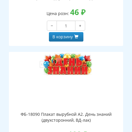
46
₽
Цена розн:
−
+
В корзину
ФБ-18090 Плакат вырубной А2. День знаний
(двухсторонний, ВД-лак)