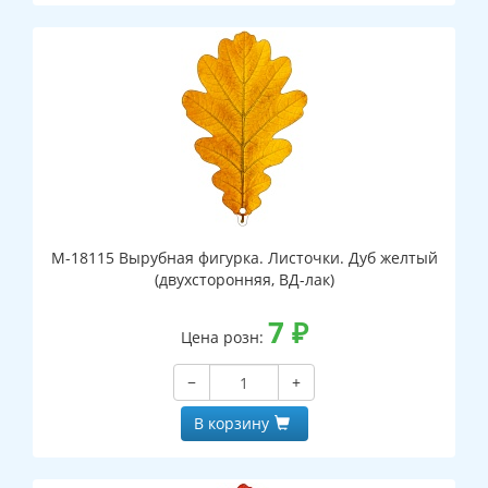
М-18115 Вырубная фигурка. Листочки. Дуб желтый
(двухсторонняя, ВД-лак)
7
₽
Цена розн:
−
+
В корзину