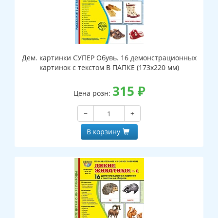
Дем. картинки СУПЕР Обувь. 16 демонстрационных
картинок с текстом В ПАПКЕ (173х220 мм)
315
₽
Цена розн:
−
+
В корзину