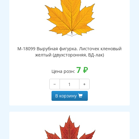
М-18099 Вырубная фигурка. Листочек кленовый
желтый (двухсторонняя, ВД-лак)
7
₽
Цена розн:
−
+
В корзину