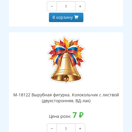
−
+
В корзину
М-18122 Вырубная фигурка. Колокольчик с листвой
(двухсторонняя, ВД-лак)
7
₽
Цена розн:
−
+