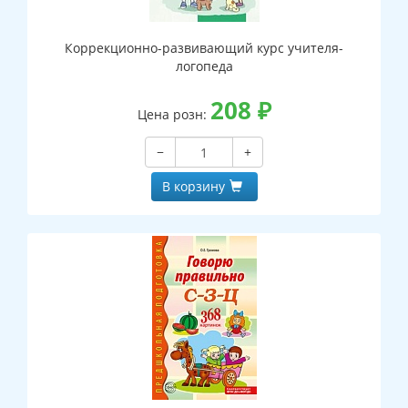
Коррекционно-развивающий курс учителя-
логопеда
208
₽
Цена розн:
−
+
В корзину