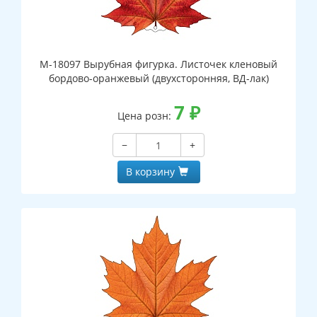
М-18097 Вырубная фигурка. Листочек кленовый
бордово-оранжевый (двухсторонняя, ВД-лак)
7
₽
Цена розн:
−
+
В корзину