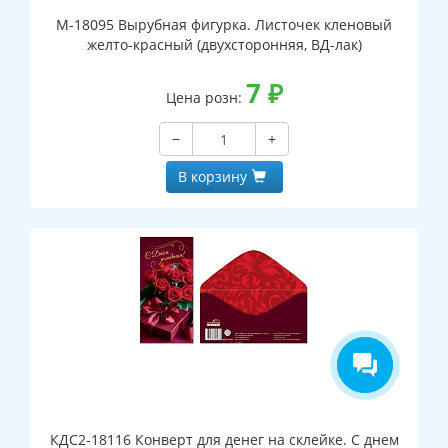
М-18095 Вырубная фигурка. Листочек кленовый
желто-красный (двухсторонняя, ВД-лак)
7
₽
Цена розн:
−
+
В корзину
КДС2-18116 Конверт для денег на склейке. С днем