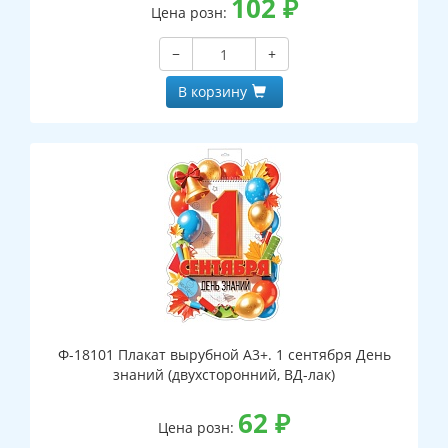
102
₽
Цена розн:
−
+
В корзину
Ф-18101 Плакат вырубной А3+. 1 сентября День
знаний (двухсторонний, ВД-лак)
62
₽
Цена розн: