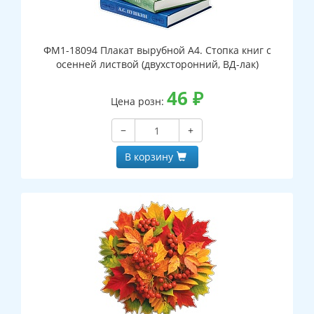
ФМ1-18094 Плакат вырубной А4. Стопка книг с
осенней листвой (двухсторонний, ВД-лак)
46
₽
Цена розн:
−
+
В корзину