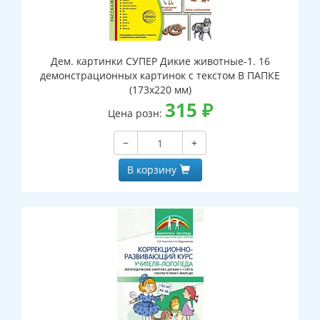
Дем. картинки СУПЕР Дикие животные-1. 16
демонстрационных картинок с текстом В ПАПКЕ
(173х220 мм)
315
₽
Цена розн:
−
+
В корзину