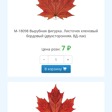
М-18098 Вырубная фигурка. Листочек кленовый
бордовый (двухсторонняя, ВД-лак)
7
₽
Цена розн:
−
+
В корзину