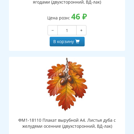
ягодами (двухсторонний, ВД-лак)
46
₽
Цена розн:
−
+
В корзину
ФМ1-18110 Плакат вырубной А4. Листья дуба с
желудями осенние (двухсторонний, ВД-лак)