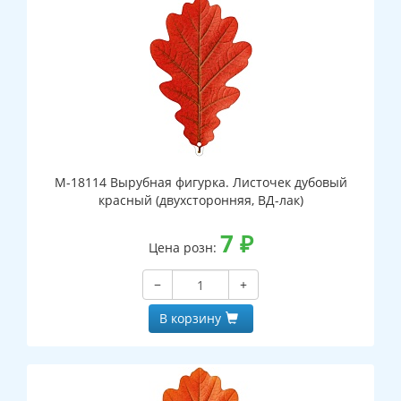
М-18114 Вырубная фигурка. Листочек дубовый
красный (двухсторонняя, ВД-лак)
7
₽
Цена розн:
−
+
В корзину