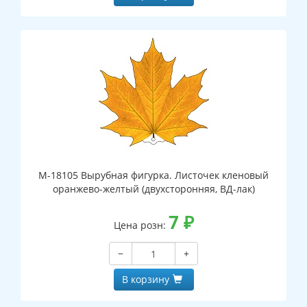
М-18105 Вырубная фигурка. Листочек кленовый
оранжево-желтый (двухсторонняя, ВД-лак)
7
₽
Цена розн:
−
+
В корзину