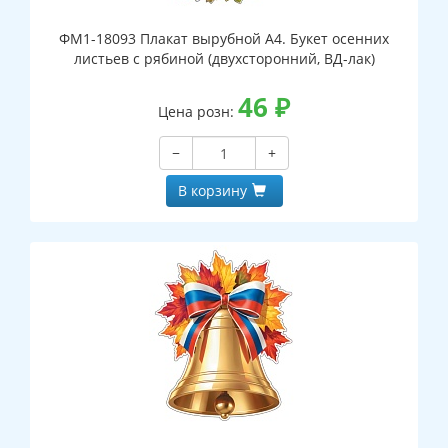
ФМ1-18093 Плакат вырубной А4. Букет осенних
листьев с рябиной (двухсторонний, ВД-лак)
46
₽
Цена розн:
−
+
В корзину