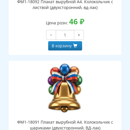
ФМ1-18092 Плакат вырубной А4. Колокольчик с
листвой (двухсторонний, вд-лак)
46
₽
Цена розн:
−
+
В корзину
ФМ1-18091 Плакат вырубной А4. Колокольчик с
шариками (двухсторонний, ВД-лак)