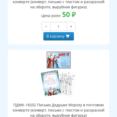
конверте (конверт, письмо с текстом и раскраской
на обороте, вырубная фигурка)
50
₽
Цена розн:
−
+
В корзину
ПДМК-18202 Письмо Дедушке Морозу в почтовом
конверте (конверт, письмо с текстом и раскраской
на обороте, вырубная фигурка)