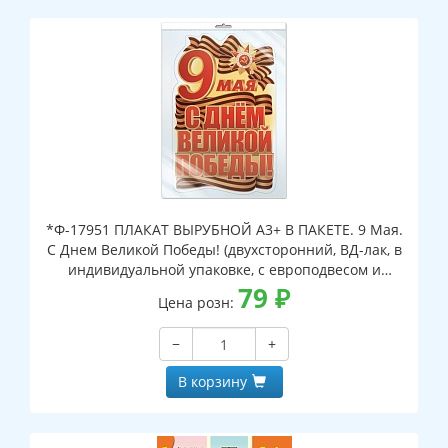
*Ф-17951 ПЛАКАТ ВЫРУБНОЙ А3+ В ПАКЕТЕ. 9 Мая.
С Днем Великой Победы! (двухсторонний, ВД-лак, в
индивидуальной упаковке, с европодвесом и
клеевым клапаном)
79
₽
Цена розн:
−
+
В корзину