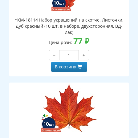
*КМ-18114 Набор украшений на скотче. Листочки.
Дуб красный (10 шт. в наборе, двухсторонняя, ВД-
лак)
77
₽
Цена розн:
−
+
В корзину