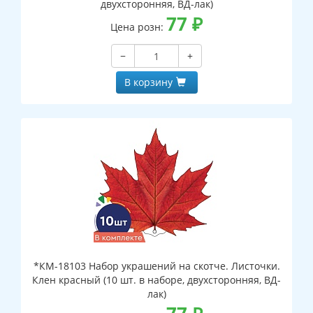
двухсторонняя, ВД-лак)
77
₽
Цена розн:
−
+
В корзину
*КМ-18103 Набор украшений на скотче. Листочки.
Клен красный (10 шт. в наборе, двухсторонняя, ВД-
лак)