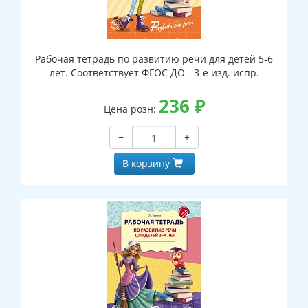
Рабочая тетрадь по развитию речи для детей 5-6
лет. Соответствует ФГОС ДО - 3-е изд. испр.
236
₽
Цена розн:
−
+
В корзину