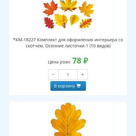
*КМ-18227 Комплект для оформления интерьера со
скотчем. Осенние листочки-1 (10 видов)
78
₽
Цена розн:
−
+
В корзину