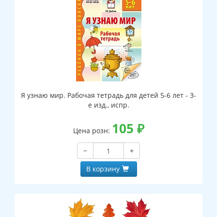
Я узнаю мир. Рабочая тетрадь для детей 5-6 лет - 3-
е изд., испр.
105
₽
Цена розн:
−
+
В корзину