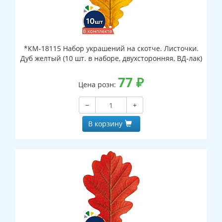
*КМ-18115 Набор украшений на скотче. Листочки.
Дуб желтый (10 шт. в наборе, двухсторонняя, ВД-лак)
77
₽
Цена розн:
−
+
В корзину