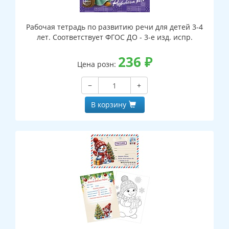
Рабочая тетрадь по развитию речи для детей 3-4
лет. Соответствует ФГОС ДО - 3-е изд. испр.
236
₽
Цена розн:
−
+
В корзину