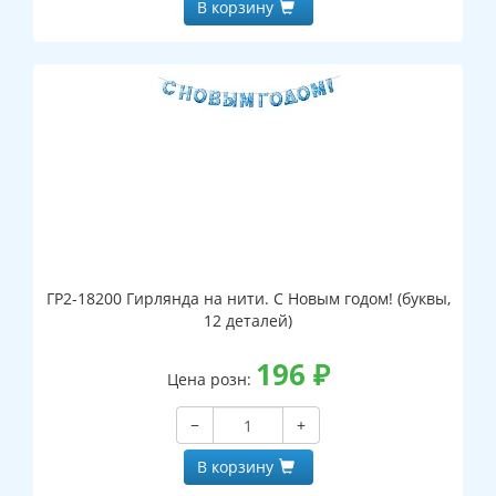
В корзину
ГР2-18200 Гирлянда на нити. С Новым годом! (буквы,
12 деталей)
196
₽
Цена розн:
−
+
В корзину