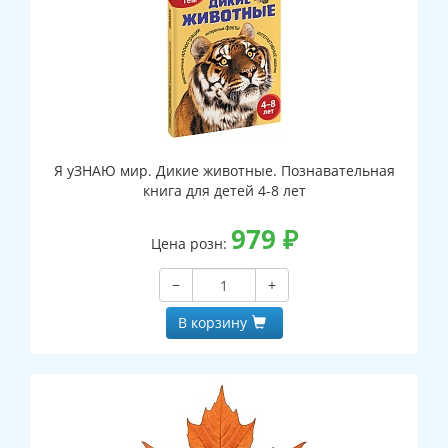
Я уЗНАЮ мир. Дикие животные. Познавательная
книга для детей 4-8 лет
979
₽
Цена розн:
−
+
В корзину