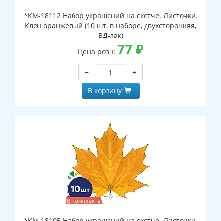
*КМ-18112 Набор украшений на скотче. Листочки.
Клен оранжевый (10 шт. в наборе, двухсторонняя,
ВД-лак)
77
₽
Цена розн:
−
+
В корзину
*КМ-18105 Набор украшений на скотче. Листочки.