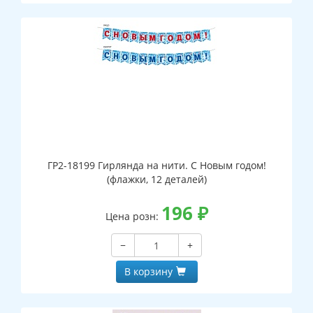
ГР2-18199 Гирлянда на нити. С Новым годом!
(флажки, 12 деталей)
196
₽
Цена розн:
−
+
В корзину