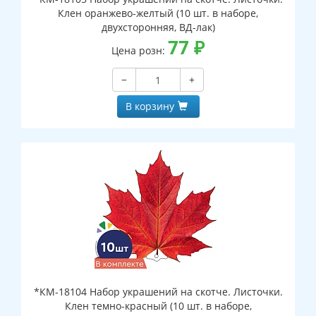
Клен оранжево-желтый (10 шт. в наборе,
двухсторонняя, ВД-лак)
77
₽
Цена розн:
−
+
В корзину
*КМ-18104 Набор украшений на скотче. Листочки.
Клен темно-красный (10 шт. в наборе,