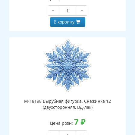
−
+
В корзину
М-18198 Вырубная фигурка. Снежинка 12
(двухсторонняя, ВД-лак)
7
₽
Цена розн: