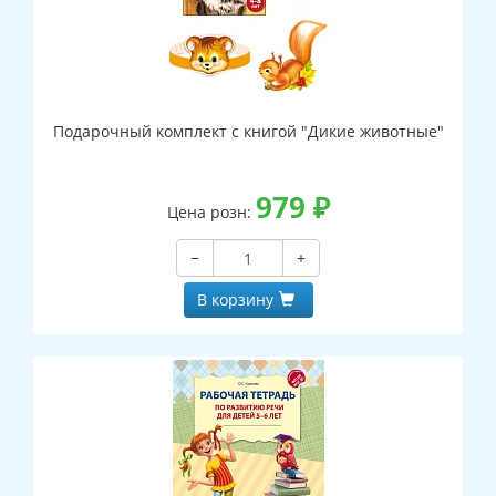
Подарочный комплект с книгой "Дикие животные"
979
₽
Цена розн:
−
+
В корзину