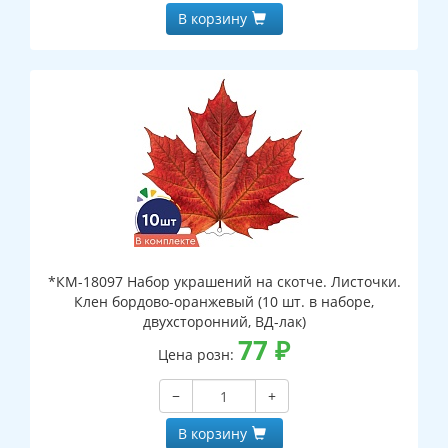
В корзину
*КМ-18097 Набор украшений на скотче. Листочки.
Клен бордово-оранжевый (10 шт. в наборе,
двухсторонний, ВД-лак)
77
₽
Цена розн:
−
+
В корзину