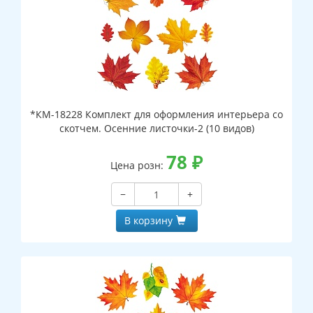
*КМ-18228 Комплект для оформления интерьера со
скотчем. Осенние листочки-2 (10 видов)
78
₽
Цена розн:
−
+
В корзину