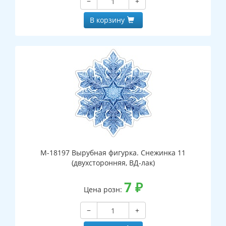
−
+
В корзину
М-18197 Вырубная фигурка. Снежинка 11
(двухсторонняя, ВД-лак)
7
₽
Цена розн:
−
+