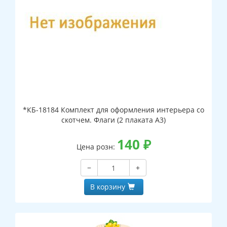
*КБ-18184 Комплект для оформления интерьера со
скотчем. Флаги (2 плаката А3)
140
₽
Цена розн:
−
+
В корзину