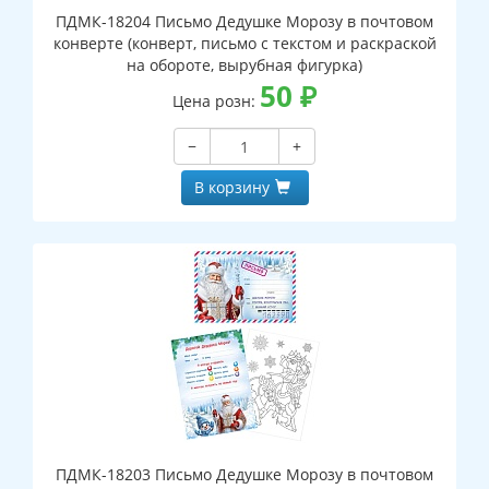
ПДМК-18204 Письмо Дедушке Морозу в почтовом
конверте (конверт, письмо с текстом и раскраской
на обороте, вырубная фигурка)
50
₽
Цена розн:
−
+
В корзину
ПДМК-18203 Письмо Дедушке Морозу в почтовом