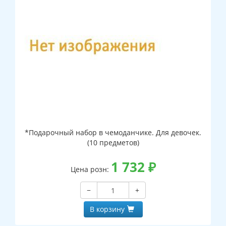
*Подарочный набор в чемоданчике. Для девочек.
(10 предметов)
1 732
₽
Цена розн:
−
+
В корзину