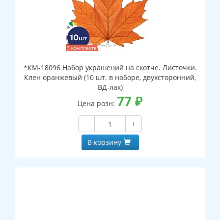
*КМ-18096 Набор украшений на скотче. Листочки.
Клен оранжевый (10 шт. в наборе, двухсторонний,
ВД-лак)
77
₽
Цена розн:
−
+
В корзину