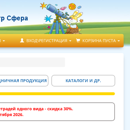
М
ВХОД\РЕГИСТРАЦИЯ
КОРЗИНА ПУСТА
ДНИЧНАЯ ПРОДУКЦИЯ
КАТАЛОГИ И ДР.
традей одного вида - скидка 30%.
тября 2026.