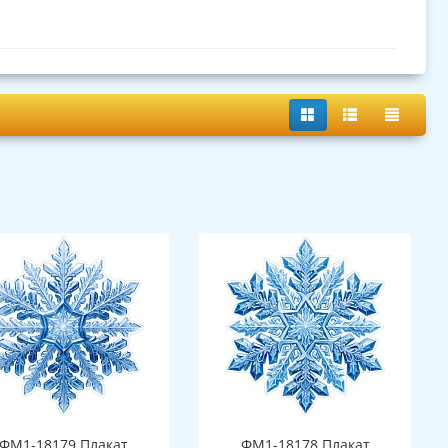
ФМ1-18179 Плакат
ФМ1-18178 Плакат