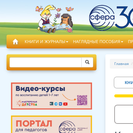
КНИГИ И ЖУРНАЛЫ
НАГЛЯДНЫЕ ПОСОБИЯ
П
Главная
КН