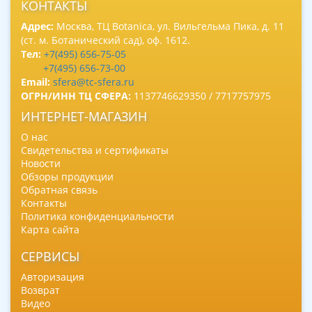
КОНТАКТЫ
Адрес:
Москва, ТЦ Botanica, ул. Вильгельма Пика, д. 11
(ст. м. Ботанический сад), оф. 1612.
Тел:
+7(495) 656-75-05
+7(495) 656-73-00
Email:
sfera@tc-sfera.ru
ОГРН/ИНН ТЦ СФЕРА:
1137746629350 / 7717757975
ИНТЕРНЕТ-МАГАЗИН
О нас
Свидетельства и сертификаты
Новости
Обзоры продукции
Обратная связь
Контакты
Политика конфиденциальности
Карта сайта
СЕРВИСЫ
Авторизация
Возврат
Видео