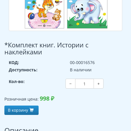
*Комплект книг. Истории с
наклейками
КОД:
00-00016576
Доступность:
В наличии
Кол-во:
−
+
998
₽
Розничная цена:
В корзину
Описание