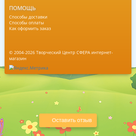
ПОМОЩЬ
Способы доставки
Способы оплаты
Как оформить заказ
© 2004-2026 Творческий Центр СФЕРА интернет-
магазин
Оставить отзыв