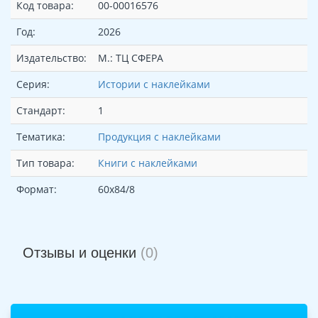
Код товара:
00-00016576
Год:
2026
Издательство:
М.: ТЦ СФЕРА
Серия:
Истории с наклейками
Стандарт:
1
Тематика:
Продукция с наклейками
Тип товара:
Книги с наклейками
Формат:
60х84/8
Отзывы и оценки
(0)