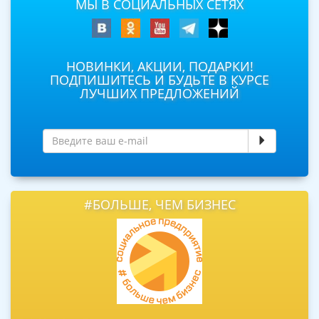
МЫ В СОЦИАЛЬНЫХ СЕТЯХ
НОВИНКИ, АКЦИИ, ПОДАРКИ!
ПОДПИШИТЕСЬ И БУДЬТЕ В КУРСЕ
ЛУЧШИХ ПРЕДЛОЖЕНИЙ
#БОЛЬШЕ, ЧЕМ БИЗНЕС