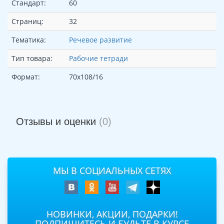
Стандарт:
60
Страниц:
32
Тематика:
Речевое развитие
Тип товара:
Рабочие тетради
Формат:
70х108/16
Отзывы и оценки
(0)
МЫ В СОЦИАЛЬНЫХ СЕТЯХ
НОВИНКИ, АКЦИИ, ПОДАРКИ!
ПОДПИШИТЕСЬ И БУДЬТЕ В КУРСЕ