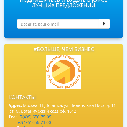
ЛУЧШИХ ПРЕДЛОЖЕНИЙ
#БОЛЬШЕ, ЧЕМ БИЗНЕС
КОНТАКТЫ
Адрес:
Москва, ТЦ Botanica, ул. Вильгельма Пика, д. 11
(ст. м. Ботанический сад), оф. 1612.
Тел:
+7(495) 656-75-05
+7(495) 656-73-00