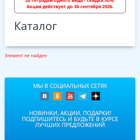
20 тетрадей одного вида - скидка 30%.
Акция действует до 30 сентября 2026.
Каталог
Элемент не найден
МЫ В СОЦИАЛЬНЫХ СЕТЯХ
НОВИНКИ, АКЦИИ, ПОДАРКИ!
ПОДПИШИТЕСЬ И БУДЬТЕ В КУРСЕ
ЛУЧШИХ ПРЕДЛОЖЕНИЙ