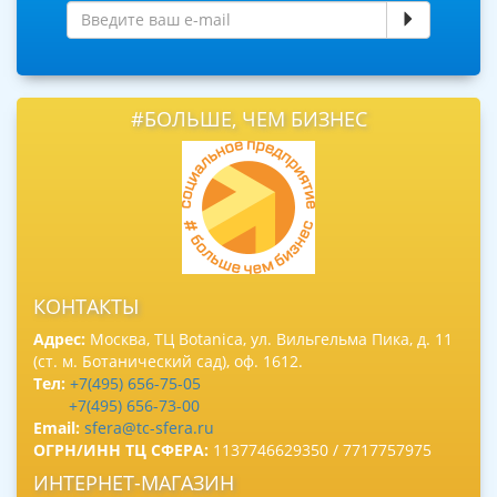
#БОЛЬШЕ, ЧЕМ БИЗНЕС
КОНТАКТЫ
Адрес:
Москва, ТЦ Botanica, ул. Вильгельма Пика, д. 11
(ст. м. Ботанический сад), оф. 1612.
Тел:
+7(495) 656-75-05
+7(495) 656-73-00
Email:
sfera@tc-sfera.ru
ОГРН/ИНН ТЦ СФЕРА:
1137746629350 / 7717757975
ИНТЕРНЕТ-МАГАЗИН