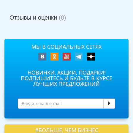
Отзывы и оценки
(0)
МЫ В СОЦИАЛЬНЫХ СЕТЯХ
НОВИНКИ, АКЦИИ, ПОДАРКИ!
ПОДПИШИТЕСЬ И БУДЬТЕ В КУРСЕ
ЛУЧШИХ ПРЕДЛОЖЕНИЙ
#БОЛЬШЕ, ЧЕМ БИЗНЕС