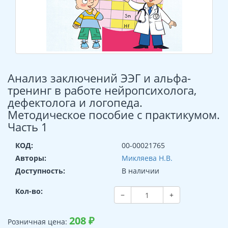
Анализ заключений ЭЭГ и альфа-
тренинг в работе нейропсихолога,
дефектолога и логопеда.
Методическое пособие с практикумом.
Часть 1
КОД:
00-00021765
Авторы:
Микляева Н.В.
Доступность:
В наличии
Кол-во:
−
+
208
₽
Розничная цена: