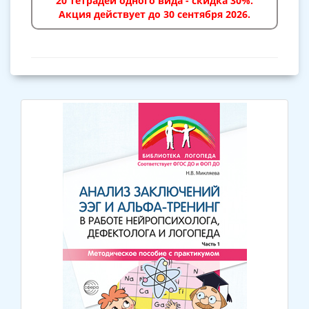
20 тетрадей одного вида - скидка 30%.
Акция действует до 30 сентября 2026.