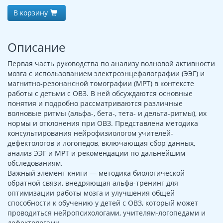
В корзину
Описание
Первая часть руководства по анализу волновой активности
мозга с использованием электроэнцефалографии (ЭЭГ) и
магнитно-резонансной томографии (МРТ) в контексте
работы с детьми с ОВЗ. В ней обсуждаются основные
понятия и подробно рассматриваются различные
волновые ритмы (альфа-, бета-, тета- и дельта-ритмы), их
нормы и отклонения при ОВЗ. Представлена методика
консультирования нейрофизиологом учителей-
дефектологов и логопедов, включающая сбор данных,
анализ ЭЭГ и МРТ и рекомендации по дальнейшим
обследованиям.
Важный элемент книги — методика биологической
обратной связи, внедряющая альфа-тренинг для
оптимизации работы мозга и улучшения общей
способности к обучению у детей с ОВЗ, который может
проводиться нейропсихологами, учителям-логопедами и
дефектологами.