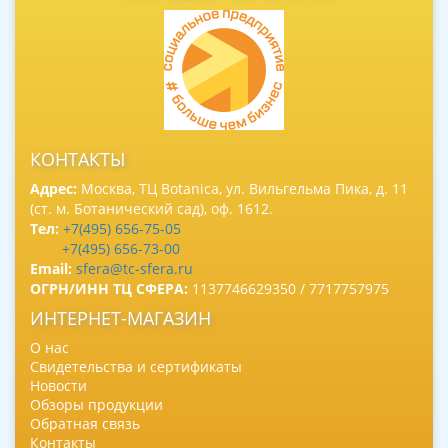
КОНТАКТЫ
Адрес:
Москва, ТЦ Botanica, ул. Вильгельма Пика, д. 11
(ст. м. Ботанический сад), оф. 1612.
Тел:
+7(495) 656-75-05
+7(495) 656-73-00
Email:
sfera@tc-sfera.ru
ОГРН/ИНН ТЦ СФЕРА:
1137746629350 / 7717757975
ИНТЕРНЕТ-МАГАЗИН
О нас
Свидетельства и сертификаты
Новости
Обзоры продукции
Обратная связь
Контакты