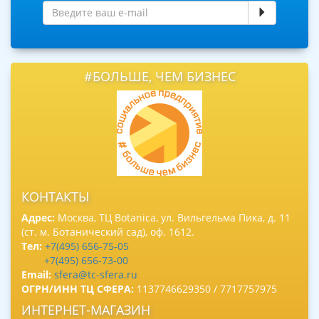
#БОЛЬШЕ, ЧЕМ БИЗНЕС
КОНТАКТЫ
Адрес:
Москва, ТЦ Botanica, ул. Вильгельма Пика, д. 11
(ст. м. Ботанический сад), оф. 1612.
Тел:
+7(495) 656-75-05
+7(495) 656-73-00
Email:
sfera@tc-sfera.ru
ОГРН/ИНН ТЦ СФЕРА:
1137746629350 / 7717757975
ИНТЕРНЕТ-МАГАЗИН