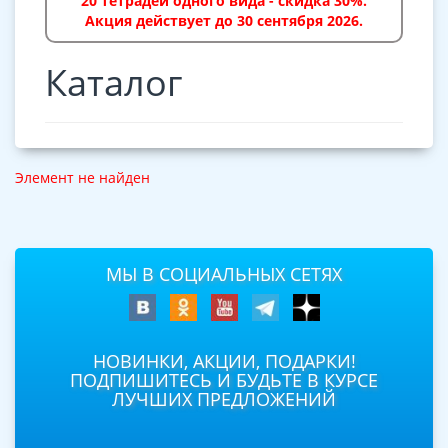
20 тетрадей одного вида - скидка 30%.
Акция действует до 30 сентября 2026.
Каталог
Элемент не найден
МЫ В СОЦИАЛЬНЫХ СЕТЯХ
НОВИНКИ, АКЦИИ, ПОДАРКИ!
ПОДПИШИТЕСЬ И БУДЬТЕ В КУРСЕ
ЛУЧШИХ ПРЕДЛОЖЕНИЙ