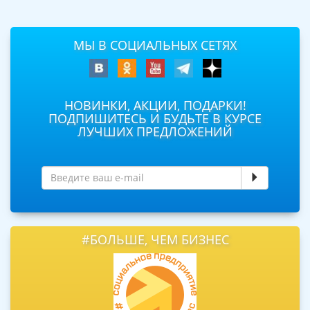
МЫ В СОЦИАЛЬНЫХ СЕТЯХ
НОВИНКИ, АКЦИИ, ПОДАРКИ!
ПОДПИШИТЕСЬ И БУДЬТЕ В КУРСЕ
ЛУЧШИХ ПРЕДЛОЖЕНИЙ
#БОЛЬШЕ, ЧЕМ БИЗНЕС