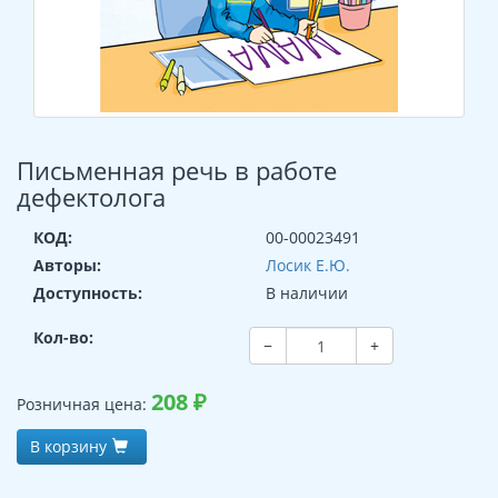
Письменная речь в работе
дефектолога
КОД:
00-00023491
Авторы:
Лосик Е.Ю.
Доступность:
В наличии
Кол-во:
−
+
208
₽
Розничная цена:
В корзину