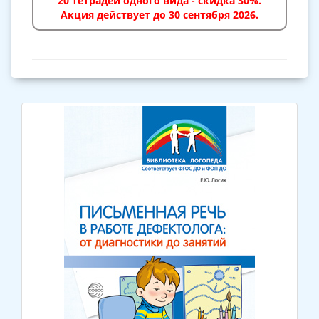
20 тетрадей одного вида - скидка 30%.
Акция действует до 30 сентября 2026.