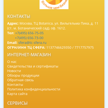
КОНТАКТЫ
Адрес:
Москва, ТЦ Botanica, ул. Вильгельма Пика, д. 11
(ст. м. Ботанический сад), оф. 1612.
Тел:
+7(495) 656-75-05
+7(495) 656-73-00
Email:
sfera@tc-sfera.ru
ОГРН/ИНН ТЦ СФЕРА:
1137746629350 / 7717757975
ИНТЕРНЕТ-МАГАЗИН
О нас
Свидетельства и сертификаты
Новости
Обзоры продукции
Обратная связь
Контакты
Политика конфиденциальности
Карта сайта
СЕРВИСЫ