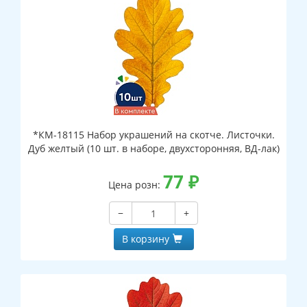
*КМ-18115 Набор украшений на скотче. Листочки.
Дуб желтый (10 шт. в наборе, двухсторонняя, ВД-лак)
77
₽
Цена розн:
−
+
В корзину