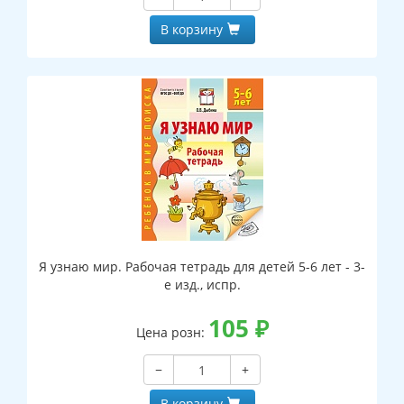
В корзину
Я узнаю мир. Рабочая тетрадь для детей 5-6 лет - 3-
е изд., испр.
105
₽
Цена розн:
−
+
В корзину