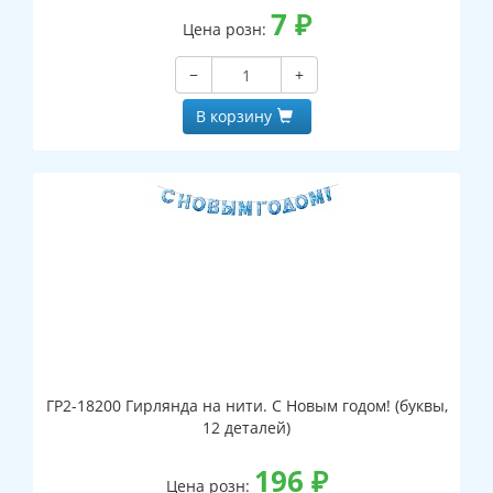
7
₽
Цена розн:
−
+
В корзину
ГР2-18200 Гирлянда на нити. С Новым годом! (буквы,
12 деталей)
196
₽
Цена розн: