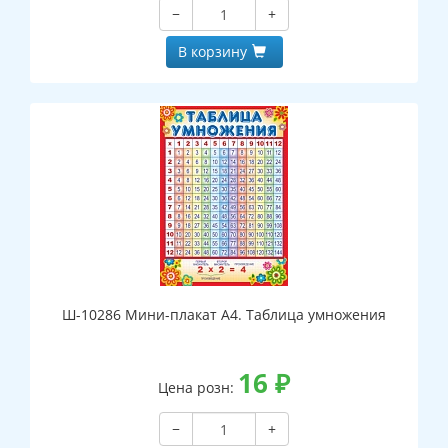
−
+
В корзину
Ш-10286 Мини-плакат А4. Таблица умножения
16
₽
Цена розн:
−
+