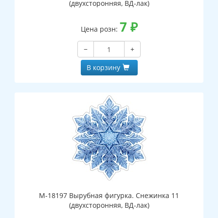
(двухсторонняя, ВД-лак)
7
₽
Цена розн:
−
+
В корзину
М-18197 Вырубная фигурка. Снежинка 11
(двухсторонняя, ВД-лак)