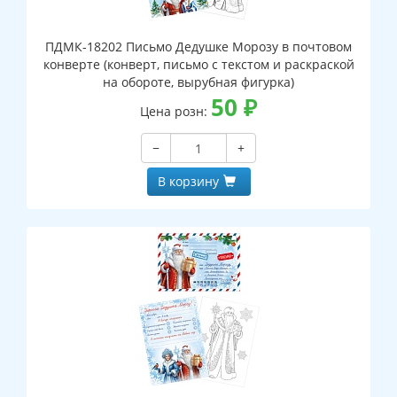
ПДМК-18202 Письмо Дедушке Морозу в почтовом
конверте (конверт, письмо с текстом и раскраской
на обороте, вырубная фигурка)
50
₽
Цена розн:
−
+
В корзину