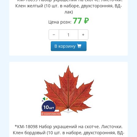
Клен желтый (10 шт. в наборе, двухсторонняя, ВД-
лак)
77
₽
Цена розн:
−
+
В корзину
*КМ-18098 Набор украшений на скотче. Листочки.
Клен бордовый (10 шт. в наборе, двухсторонняя, ВД-