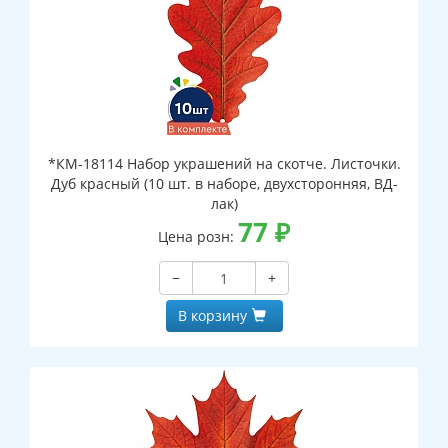
*КМ-18114 Набор украшений на скотче. Листочки.
Дуб красный (10 шт. в наборе, двухсторонняя, ВД-
лак)
77
₽
Цена розн:
−
+
В корзину