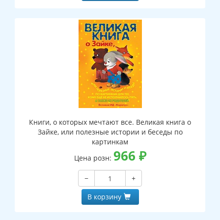
Книги, о которых мечтают все. Великая книга о
Зайке, или полезные истории и беседы по
картинкам
966
₽
Цена розн:
−
+
В корзину