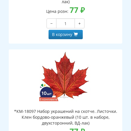
лак)
77
₽
Цена розн:
−
+
В корзину
*КМ-18097 Набор украшений на скотче. Листочки.
Клен бордово-оранжевый (10 шт. в наборе,
двухсторонний, ВД-лак)