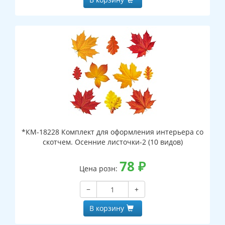
*КМ-18228 Комплект для оформления интерьера со
скотчем. Осенние листочки-2 (10 видов)
78
₽
Цена розн:
−
+
В корзину