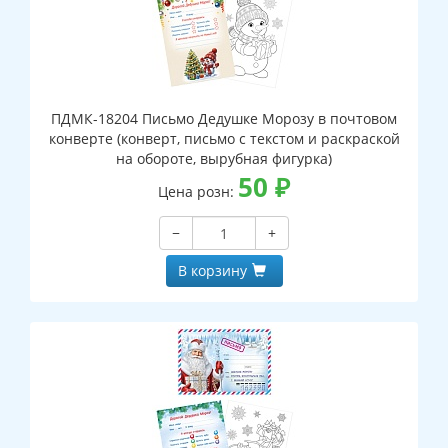
ПДМК-18204 Письмо Дедушке Морозу в почтовом
конверте (конверт, письмо с текстом и раскраской
на обороте, вырубная фигурка)
50
₽
Цена розн:
−
+
В корзину