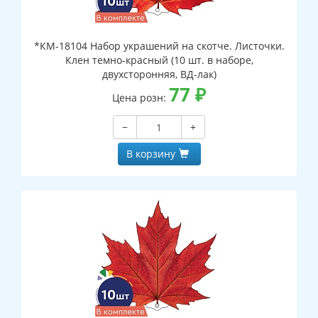
*КМ-18104 Набор украшений на скотче. Листочки.
Клен темно-красный (10 шт. в наборе,
двухсторонняя, ВД-лак)
77
₽
Цена розн:
−
+
В корзину