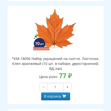
*КМ-18096 Набор украшений на скотче. Листочки.
Клен оранжевый (10 шт. в наборе, двухсторонний,
ВД-лак)
77
₽
Цена розн:
−
+
В корзину