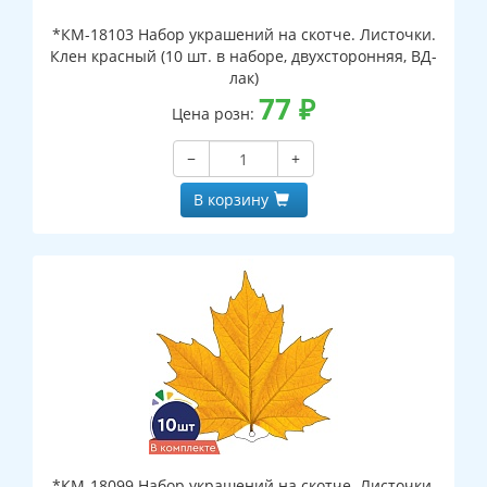
*КМ-18103 Набор украшений на скотче. Листочки.
Клен красный (10 шт. в наборе, двухсторонняя, ВД-
лак)
77
₽
Цена розн:
−
+
В корзину
*КМ-18099 Набор украшений на скотче. Листочки.