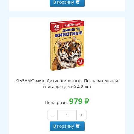
В корзину
Я уЗНАЮ мир. Дикие животные. Познавательная
книга для детей 4-8 лет
979
₽
Цена розн:
−
+
В корзину