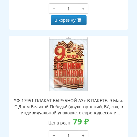
−
+
В корзину
*Ф-17951 ПЛАКАТ ВЫРУБНОЙ А3+ В ПАКЕТЕ. 9 Мая.
С Днем Великой Победы! (двухсторонний, ВД-лак, в
индивидуальной упаковке, с европодвесом и
клеевым клапаном)
79
₽
Цена розн:
−
+