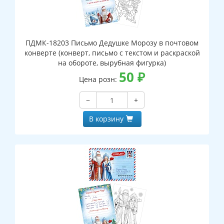
ПДМК-18203 Письмо Дедушке Морозу в почтовом
конверте (конверт, письмо с текстом и раскраской
на обороте, вырубная фигурка)
50
₽
Цена розн:
−
+
В корзину