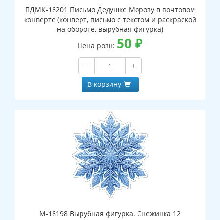
ПДМК-18201 Письмо Дедушке Морозу в почтовом
конверте (конверт, письмо с текстом и раскраской
на обороте, вырубная фигурка)
50
₽
Цена розн:
−
+
В корзину
М-18198 Вырубная фигурка. Снежинка 12