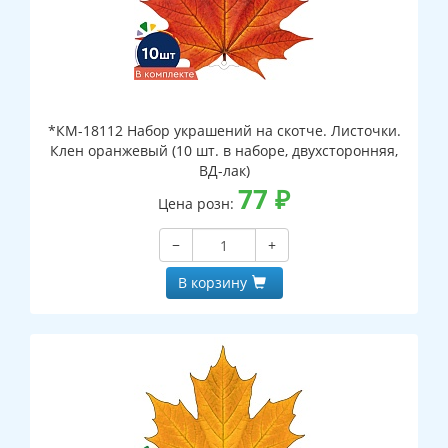
*КМ-18112 Набор украшений на скотче. Листочки.
Клен оранжевый (10 шт. в наборе, двухсторонняя,
ВД-лак)
77
₽
Цена розн:
−
+
В корзину