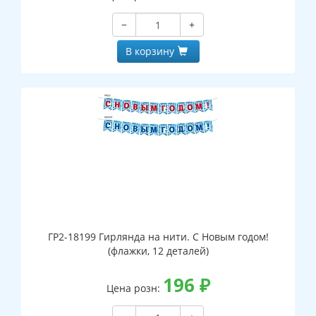
−
+
В корзину
ГР2-18199 Гирлянда на нити. С Новым годом!
(флажки, 12 деталей)
196
₽
Цена розн: