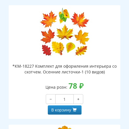
*КМ-18227 Комплект для оформления интерьера со
скотчем. Осенние листочки-1 (10 видов)
78
₽
Цена розн:
−
+
В корзину