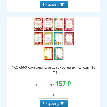
В корзину
*КС-6660 Комплект благодарностей для школы (10
шт.)
157
₽
Цена розн:
−
+
В корзину