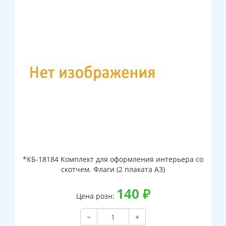
*КБ-18184 Комплект для оформления интерьера со
скотчем. Флаги (2 плаката А3)
140
₽
Цена розн:
−
+