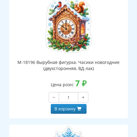
М-18196 Вырубная фигурка. Часики новогодние
(двухсторонняя, ВД-лак)
7
₽
Цена розн:
−
+
В корзину