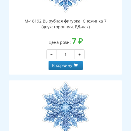
М-18192 Вырубная фигурка. Снежинка 7
(двухсторонняя, ВД-лак)
7
₽
Цена розн:
−
+
В корзину