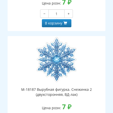
7
₽
Цена розн:
−
+
В корзину
М-18187 Вырубная фигурка. Снежинка 2
(двухсторонняя, ВД-лак)
7
₽
Цена розн: