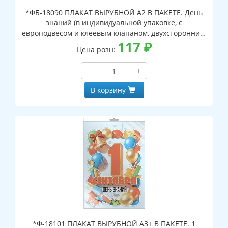
*ФБ-18090 ПЛАКАТ ВЫРУБНОЙ А2 В ПАКЕТЕ. День
знаний (в индивидуальной упаковке, с
европодвесом и клеевым клапаном, двухсторонний,
ВД-лак)
117
₽
Цена розн:
−
+
В корзину
*Ф-18101 ПЛАКАТ ВЫРУБНОЙ А3+ В ПАКЕТЕ. 1