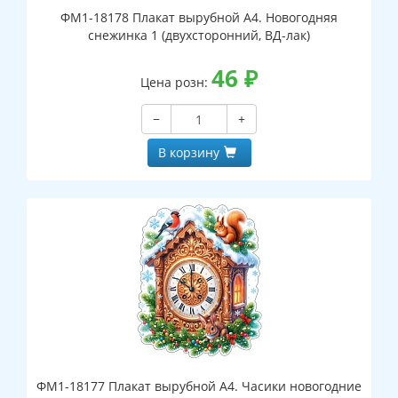
ФМ1-18178 Плакат вырубной А4. Новогодняя
снежинка 1 (двухсторонний, ВД-лак)
46
₽
Цена розн:
−
+
В корзину
ФМ1-18177 Плакат вырубной А4. Часики новогодние