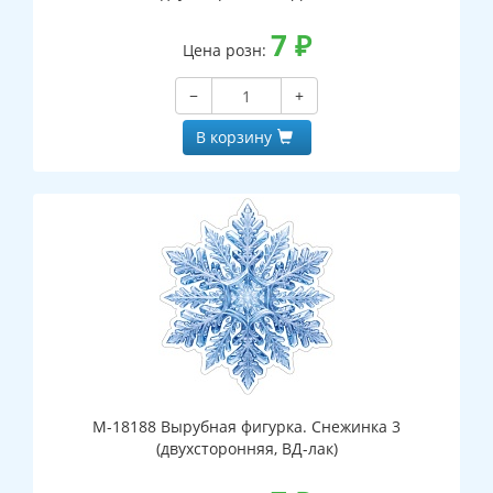
7
₽
Цена розн:
−
+
В корзину
М-18188 Вырубная фигурка. Снежинка 3
(двухсторонняя, ВД-лак)