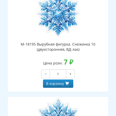
М-18195 Вырубная фигурка. Снежинка 10
(двухсторонняя, ВД-лак)
7
₽
Цена розн:
−
+
В корзину