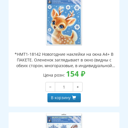
*НМТ1-18142 Новогодние наклейки на окна А4+ В
ПАКЕТЕ. Олененок заглядывает в окно (видны с
обеих сторон, многоразовые, в индивидуальной
упаковке, с европодвесом и клеевым клапаном)
154
₽
Цена розн:
−
+
В корзину