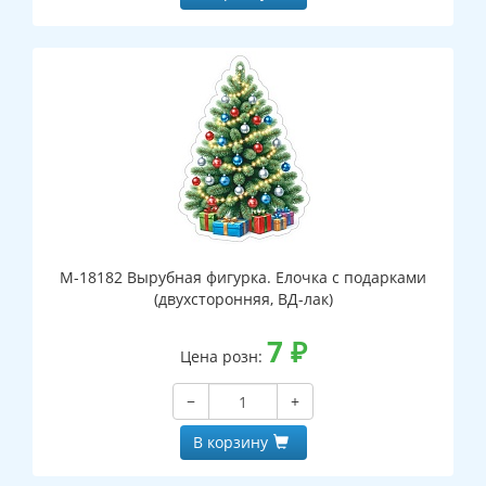
М-18182 Вырубная фигурка. Елочка с подарками
(двухсторонняя, ВД-лак)
7
₽
Цена розн:
−
+
В корзину