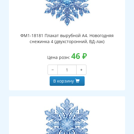
ФМ1-18181 Плакат вырубной А4. Новогодняя
снежинка 4 (двухсторонний, ВД-лак)
46
₽
Цена розн:
−
+
В корзину