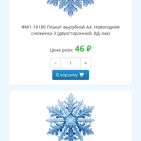
ФМ1-18180 Плакат вырубной А4. Новогодняя
снежинка 3 (двухсторонний, ВД-лак)
46
₽
Цена розн:
−
+
В корзину