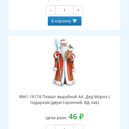
−
+
В корзину
ФМ1-18174 Плакат вырубной А4. Дед Мороз с
подарком (двухсторонний, ВД-лак)
46
₽
Цена розн: