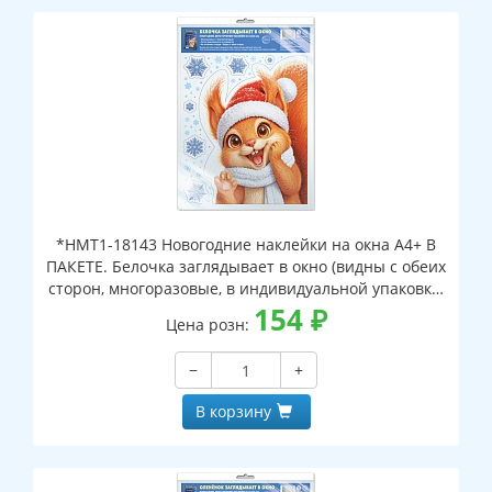
*НМТ1-18143 Новогодние наклейки на окна А4+ В
ПАКЕТЕ. Белочка заглядывает в окно (видны с обеих
сторон, многоразовые, в индивидуальной упаковке,
с европодвесом и клеевым клапаном)
154
₽
Цена розн:
−
+
В корзину