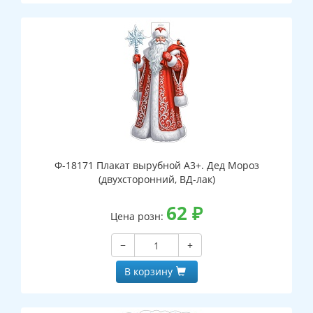
Ф-18171 Плакат вырубной А3+. Дед Мороз
(двухсторонний, ВД-лак)
62
₽
Цена розн:
−
+
В корзину