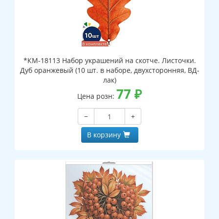
*КМ-18113 Набор украшений на скотче. Листочки.
Дуб оранжевый (10 шт. в наборе, двухсторонняя, ВД-
лак)
77
₽
Цена розн:
−
+
В корзину