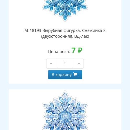
М-18193 Вырубная фигурка. Снежинка 8
(двухсторонняя, ВД-лак)
7
₽
Цена розн:
−
+
В корзину