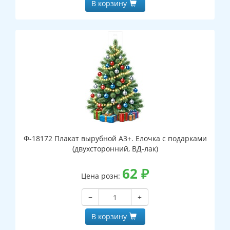
В корзину
Ф-18172 Плакат вырубной А3+. Елочка с подарками
(двухсторонний, ВД-лак)
62
₽
Цена розн:
−
+
В корзину