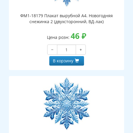
ФМ1-18179 Плакат вырубной А4. Новогодняя
снежинка 2 (двухсторонний, ВД-лак)
46
₽
Цена розн:
−
+
В корзину