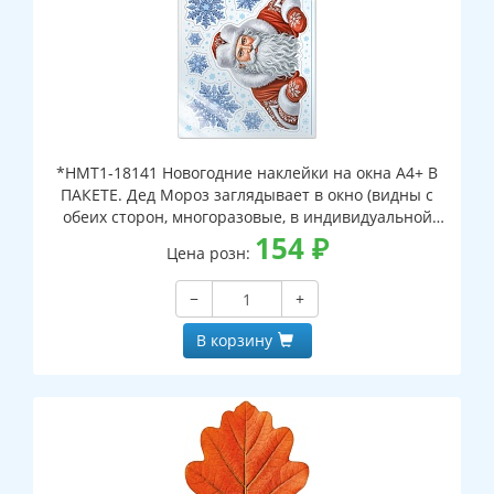
*НМТ1-18141 Новогодние наклейки на окна А4+ В
ПАКЕТЕ. Дед Мороз заглядывает в окно (видны с
обеих сторон, многоразовые, в индивидуальной
упаковке, с европодвесом и клеевым клапаном)
154
₽
Цена розн:
−
+
В корзину