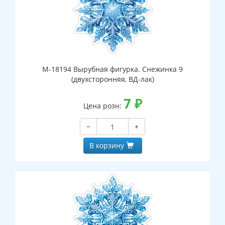
М-18194 Вырубная фигурка. Снежинка 9
(двухсторонняя, ВД-лак)
7
₽
Цена розн:
−
+
В корзину