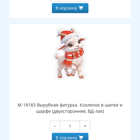
В корзину
М-18183 Вырубная фигурка. Козленок в шапке и
шарфе (двухсторонняя, ВД-лак)
−
+
В корзину