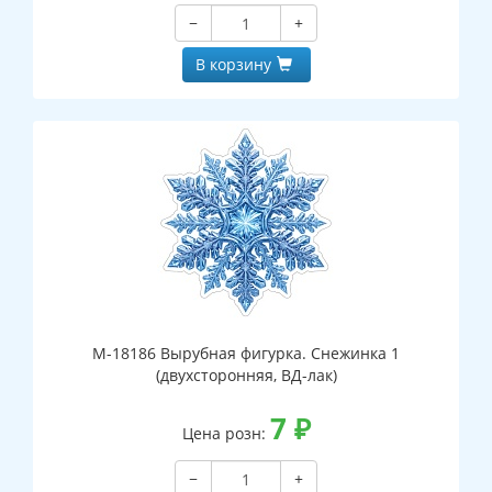
−
+
В корзину
М-18186 Вырубная фигурка. Снежинка 1
(двухсторонняя, ВД-лак)
7
₽
Цена розн:
−
+