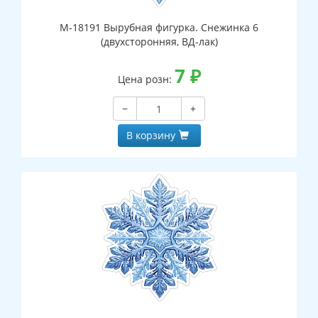
М-18191 Вырубная фигурка. Снежинка 6
(двухсторонняя, ВД-лак)
7
₽
Цена розн:
−
+
В корзину