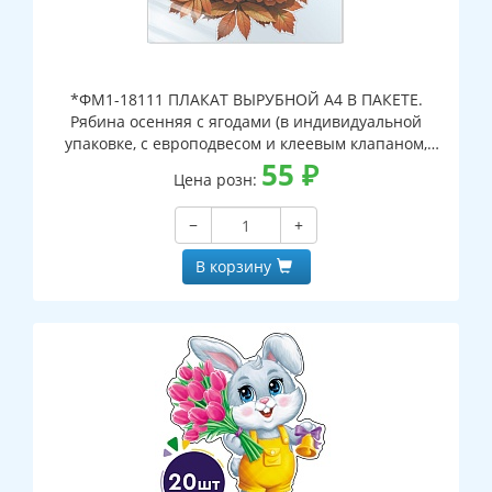
*ФМ1-18111 ПЛАКАТ ВЫРУБНОЙ А4 В ПАКЕТЕ.
Рябина осенняя с ягодами (в индивидуальной
упаковке, с европодвесом и клеевым клапаном,
двухсторонний, ВД-лак)
55
₽
Цена розн:
−
+
В корзину