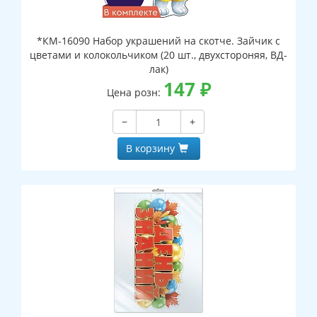
*КМ-16090 Набор украшений на скотче. Зайчик с
цветами и колокольчиком (20 шт., двухстороняя, ВД-
лак)
147
₽
Цена розн:
−
+
В корзину