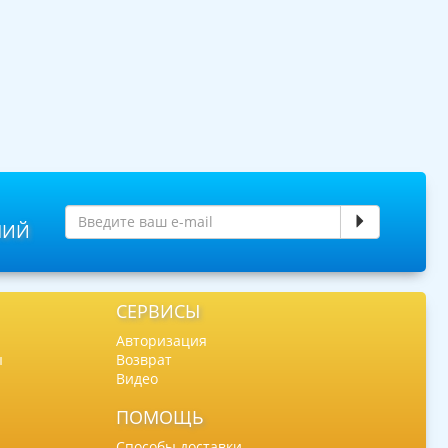
НИЙ
СЕРВИСЫ
Авторизация
ы
Возврат
Видео
ПОМОЩЬ
Способы доставки