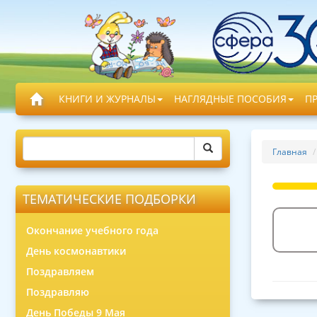
КНИГИ И ЖУРНАЛЫ
НАГЛЯДНЫЕ ПОСОБИЯ
П
Главная
ТЕМАТИЧЕСКИЕ ПОДБОРКИ
Окончание учебного года
День космонавтики
Поздравляем
Поздравляю
День Победы 9 Мая