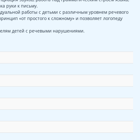
ка руки к письму.
идуальной работы с детьми с различным уровнем речевого
инцип «от простого к сложному» и позволяет логопеду
телям детей с речевыми нарушениями.