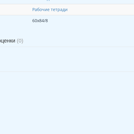
Рабочие тетради
60х84/8
оценки
(0)