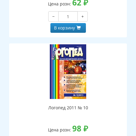
62
₽
Цена розн:
−
+
В корзину
Логопед 2011 № 10
98
₽
Цена розн: