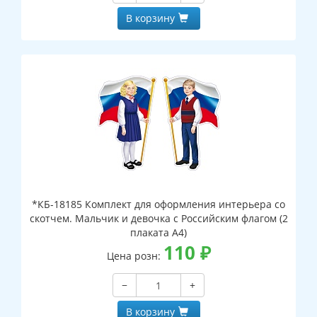
В корзину
*КБ-18185 Комплект для оформления интерьера со
скотчем. Мальчик и девочка с Российским флагом (2
плаката А4)
110
₽
Цена розн:
−
+
В корзину