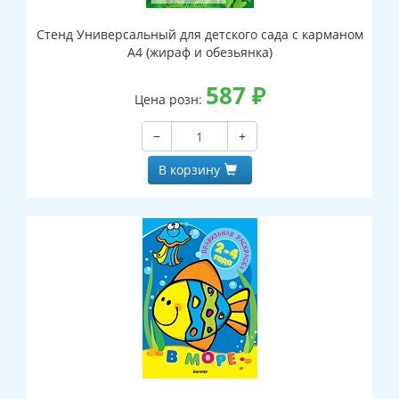
Стенд Универсальный для детского сада с карманом
А4 (жираф и обезьянка)
587
₽
Цена розн:
−
+
В корзину