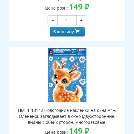
149
₽
Цена розн:
−
+
В корзину
НМТ1-18142 Новогодние наклейки на окна А4+.
Олененок заглядывает в окно (двухсторонние,
видны с обеих сторон, многоразовые)
149
₽
Цена розн: