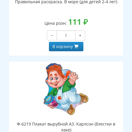
Правильная раскраска. В море (для детей 2-4 лет)
111
₽
Цена розн:
−
+
В корзину
Ф-6219 Плакат вырубной А3. Карлсон (блестки в
лаке)