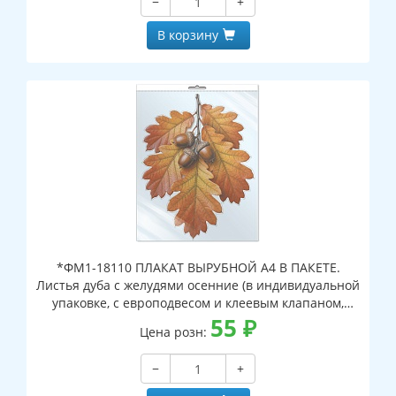
−
+
В корзину
*ФМ1-18110 ПЛАКАТ ВЫРУБНОЙ А4 В ПАКЕТЕ.
Листья дуба с желудями осенние (в индивидуальной
упаковке, с европодвесом и клеевым клапаном,
двухсторонний, ВД-лак)
55
₽
Цена розн:
−
+