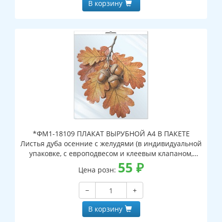
В корзину
*ФМ1-18109 ПЛАКАТ ВЫРУБНОЙ А4 В ПАКЕТЕ
Листья дуба осенние с желудями (в индивидуальной
упаковке, с европодвесом и клеевым клапаном,
двухсторонний, ВД-лак)
55
₽
Цена розн:
−
+
В корзину