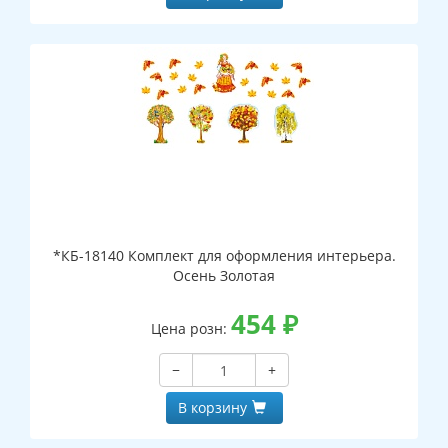
*КБ-18140 Комплект для оформления интерьера.
Осень Золотая
454
₽
Цена розн:
−
+
В корзину