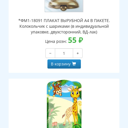
*ФМ1-18091 ПЛАКАТ ВЫРУБНОЙ А4 В ПАКЕТЕ.
Колокольчик с шариками (в индивидуальной
упаковке, двухсторонний, ВД-лак)
55
₽
Цена розн:
−
+
В корзину