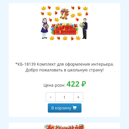
*КБ-18139 Комплект для оформления интерьера.
Добро пожаловать в школьную страну!
422
₽
Цена розн:
−
+
В корзину