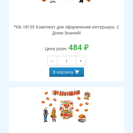
*КБ-18135 Комплект для оформления интерьера. С
Днем Знаний!
484
₽
Цена розн:
−
+
В корзину