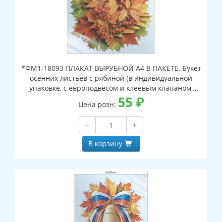
*ФМ1-18093 ПЛАКАТ ВЫРУБНОЙ А4 В ПАКЕТЕ. Букет
осенних листьев с рябиной (в индивидуальной
упаковке, с европодвесом и клеевым клапаном,
двухсторонний, ВД-лак)
55
₽
Цена розн:
−
+
В корзину