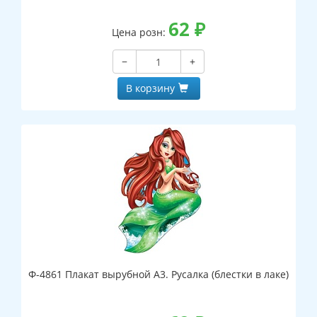
62
₽
Цена розн:
−
+
В корзину
Ф-4861 Плакат вырубной А3. Русалка (блестки в лаке)