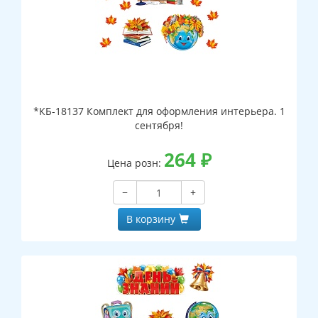
*КБ-18137 Комплект для оформления интерьера. 1
сентября!
264
₽
Цена розн:
−
+
В корзину