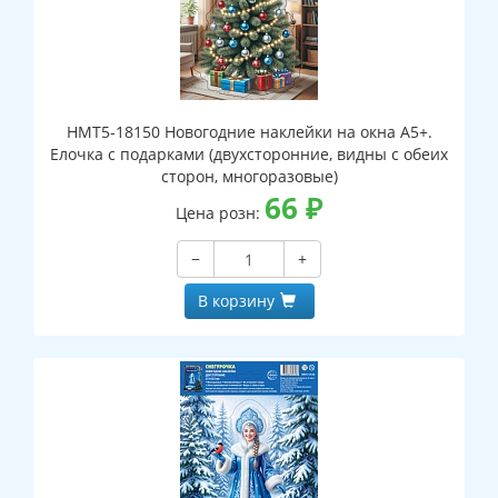
НМТ5-18150 Новогодние наклейки на окна А5+.
Елочка с подарками (двухсторонние, видны с обеих
сторон, многоразовые)
66
₽
Цена розн:
−
+
В корзину