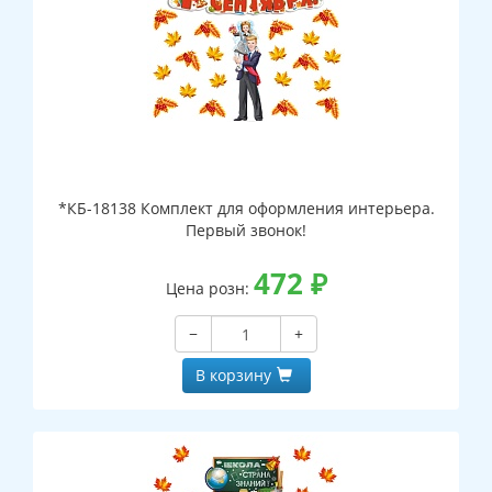
*КБ-18138 Комплект для оформления интерьера.
Первый звонок!
472
₽
Цена розн:
−
+
В корзину