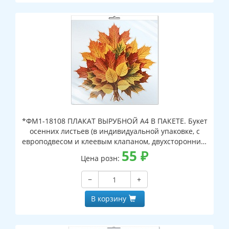
*ФМ1-18108 ПЛАКАТ ВЫРУБНОЙ А4 В ПАКЕТЕ. Букет
осенних листьев (в индивидуальной упаковке, с
европодвесом и клеевым клапаном, двухсторонний,
ВД-лак)
55
₽
Цена розн:
−
+
В корзину