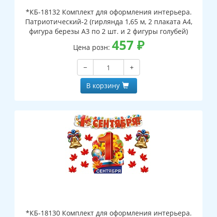
*КБ-18132 Комплект для оформления интерьера.
Патриотический-2 (гирлянда 1,65 м, 2 плаката А4,
фигура березы А3 по 2 шт. и 2 фигуры голубей)
457
₽
Цена розн:
−
+
В корзину
*КБ-18130 Комплект для оформления интерьера.