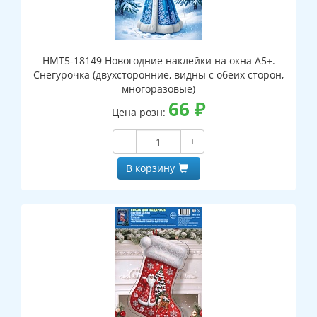
НМТ5-18149 Новогодние наклейки на окна А5+.
Снегурочка (двухсторонние, видны с обеих сторон,
многоразовые)
66
₽
Цена розн:
−
+
В корзину