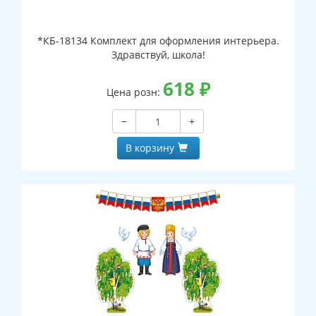
*КБ-18134 Комплект для оформления интерьера.
Здравствуй, школа!
618
₽
Цена розн:
−
+
В корзину