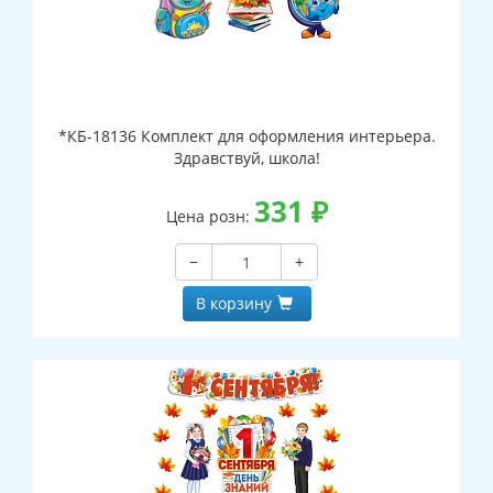
*КБ-18136 Комплект для оформления интерьера.
Здравствуй, школа!
331
₽
Цена розн:
−
+
В корзину