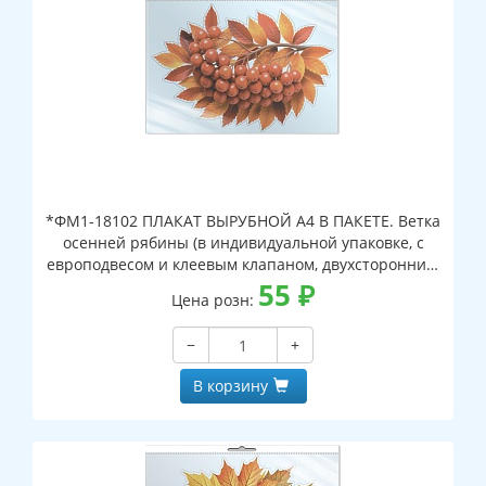
*ФМ1-18102 ПЛАКАТ ВЫРУБНОЙ А4 В ПАКЕТЕ. Ветка
осенней рябины (в индивидуальной упаковке, с
европодвесом и клеевым клапаном, двухсторонний,
ВД-лак)
55
₽
Цена розн:
−
+
В корзину