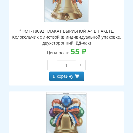
*ФМ1-18092 ПЛАКАТ ВЫРУБНОЙ А4 В ПАКЕТЕ.
Колокольчик с листвой (в индивидуальной упаковке,
двухсторонний, ВД-лак)
55
₽
Цена розн:
−
+
В корзину