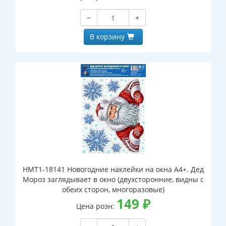
−
+
В корзину
НМТ1-18141 Новогодние наклейки на окна А4+. Дед
Мороз заглядывает в окно (двухсторонние, видны с
обеих сторон, многоразовые)
149
₽
Цена розн: