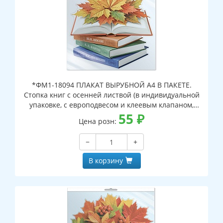
*ФМ1-18094 ПЛАКАТ ВЫРУБНОЙ А4 В ПАКЕТЕ.
Стопка книг с осенней листвой (в индивидуальной
упаковке, с европодвесом и клеевым клапаном,
двухсторонний, ВД-лак)
55
₽
Цена розн:
−
+
В корзину