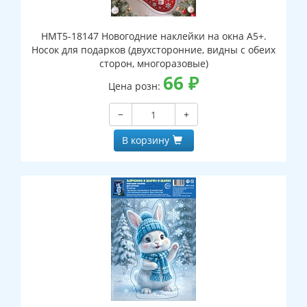
НМТ5-18147 Новогодние наклейки на окна А5+.
Носок для подарков (двухсторонние, видны с обеих
сторон, многоразовые)
66
₽
Цена розн:
−
+
В корзину