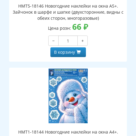
НМТ5-18146 Новогодние наклейки на окна А5+.
Зайчонок в шарфе и шапке (двухсторонние, видны с
обеих сторон, многоразовые)
66
₽
Цена розн:
−
+
В корзину
НМТ1-18144 Новогодние наклейки на окна А4+.