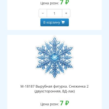
7
₽
Цена розн:
−
+
В корзину
М-18187 Вырубная фигурка. Снежинка 2
(двухсторонняя, ВД-лак)
7
₽
Цена розн: