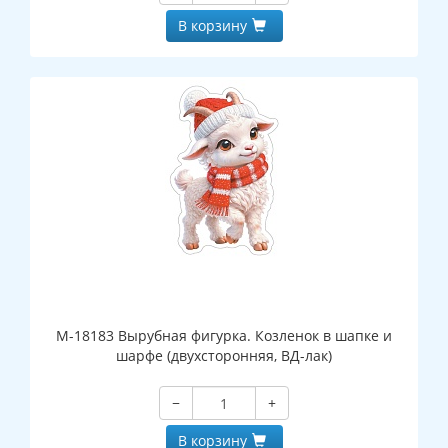
В корзину
М-18183 Вырубная фигурка. Козленок в шапке и
шарфе (двухсторонняя, ВД-лак)
−
+
В корзину