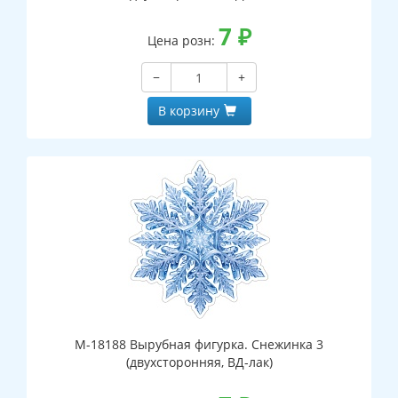
7
₽
Цена розн:
−
+
В корзину
М-18188 Вырубная фигурка. Снежинка 3
(двухсторонняя, ВД-лак)