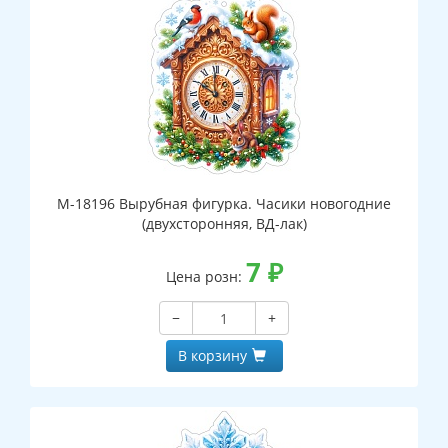
М-18196 Вырубная фигурка. Часики новогодние
(двухсторонняя, ВД-лак)
7
₽
Цена розн:
−
+
В корзину