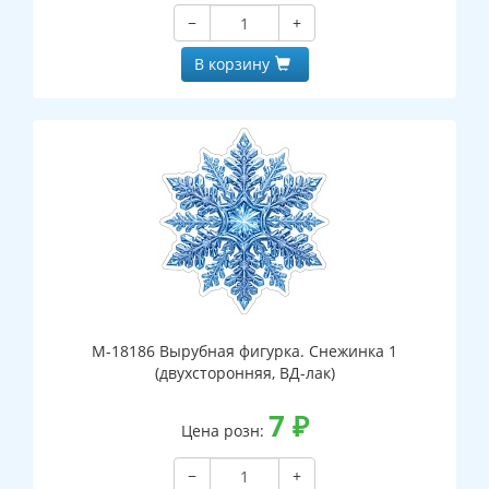
−
+
В корзину
М-18186 Вырубная фигурка. Снежинка 1
(двухсторонняя, ВД-лак)
7
₽
Цена розн:
−
+