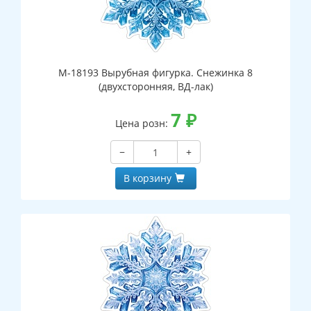
М-18193 Вырубная фигурка. Снежинка 8
(двухсторонняя, ВД-лак)
7
₽
Цена розн:
−
+
В корзину