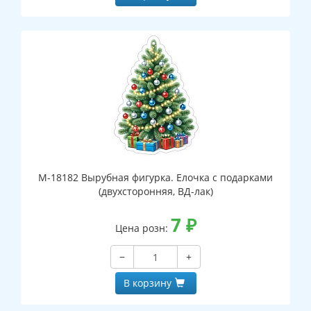
М-18182 Вырубная фигурка. Елочка с подарками
(двухсторонняя, ВД-лак)
7
₽
Цена розн:
−
+
В корзину