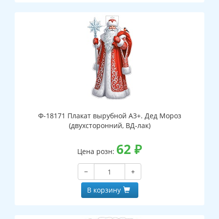
Ф-18171 Плакат вырубной А3+. Дед Мороз
(двухсторонний, ВД-лак)
62
₽
Цена розн:
−
+
В корзину