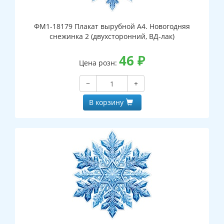
ФМ1-18179 Плакат вырубной А4. Новогодняя
снежинка 2 (двухсторонний, ВД-лак)
46
₽
Цена розн:
−
+
В корзину