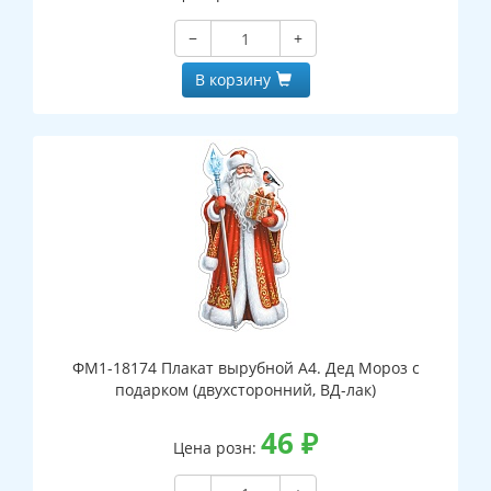
−
+
В корзину
ФМ1-18174 Плакат вырубной А4. Дед Мороз с
подарком (двухсторонний, ВД-лак)
46
₽
Цена розн: