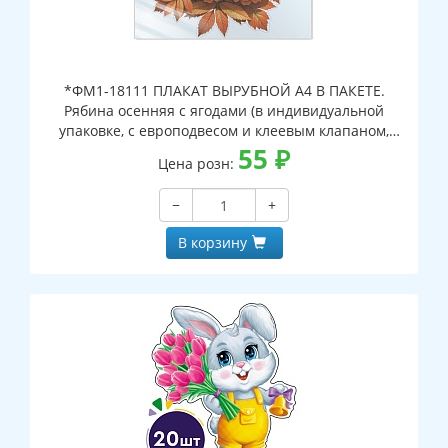
*ФМ1-18111 ПЛАКАТ ВЫРУБНОЙ А4 В ПАКЕТЕ.
Рябина осенняя с ягодами (в индивидуальной
упаковке, с европодвесом и клеевым клапаном,
двухсторонний, ВД-лак)
55
₽
Цена розн:
−
+
В корзину