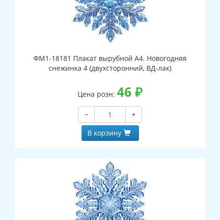
ФМ1-18181 Плакат вырубной А4. Новогодняя
снежинка 4 (двухсторонний, ВД-лак)
46
₽
Цена розн:
−
+
В корзину