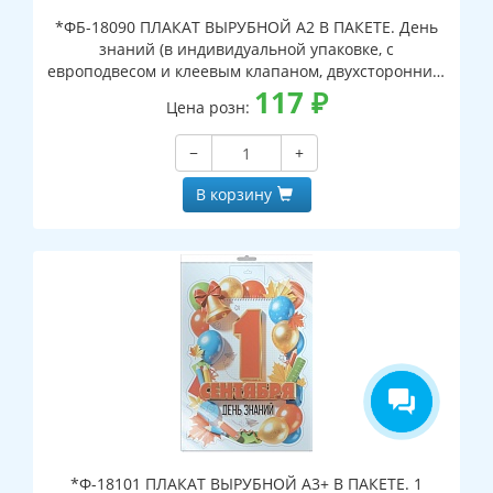
*ФБ-18090 ПЛАКАТ ВЫРУБНОЙ А2 В ПАКЕТЕ. День
знаний (в индивидуальной упаковке, с
европодвесом и клеевым клапаном, двухсторонний,
ВД-лак)
117
₽
Цена розн:
−
+
В корзину
*Ф-18101 ПЛАКАТ ВЫРУБНОЙ А3+ В ПАКЕТЕ. 1