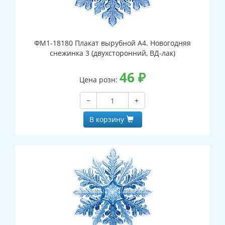
ФМ1-18180 Плакат вырубной А4. Новогодняя
снежинка 3 (двухсторонний, ВД-лак)
46
₽
Цена розн:
−
+
В корзину