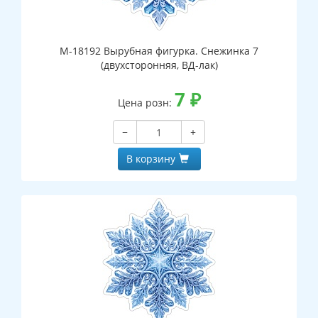
М-18192 Вырубная фигурка. Снежинка 7
(двухсторонняя, ВД-лак)
7
₽
Цена розн:
−
+
В корзину