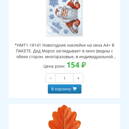
*НМТ1-18141 Новогодние наклейки на окна А4+ В
ПАКЕТЕ. Дед Мороз заглядывает в окно (видны с
обеих сторон, многоразовые, в индивидуальной
упаковке, с европодвесом и клеевым клапаном)
154
₽
Цена розн:
−
+
В корзину