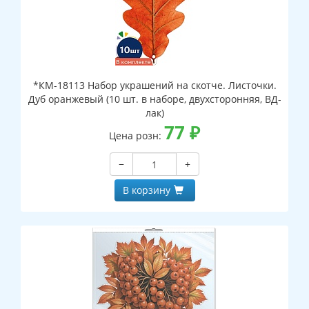
*КМ-18113 Набор украшений на скотче. Листочки.
Дуб оранжевый (10 шт. в наборе, двухсторонняя, ВД-
лак)
77
₽
Цена розн:
−
+
В корзину