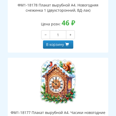
ФМ1-18178 Плакат вырубной А4. Новогодняя
снежинка 1 (двухсторонний, ВД-лак)
46
₽
Цена розн:
−
+
В корзину
ФМ1-18177 Плакат вырубной А4. Часики новогодние