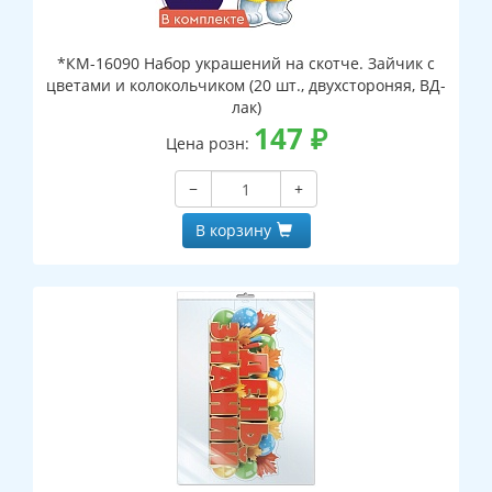
*КМ-16090 Набор украшений на скотче. Зайчик с
цветами и колокольчиком (20 шт., двухстороняя, ВД-
лак)
147
₽
Цена розн:
−
+
В корзину