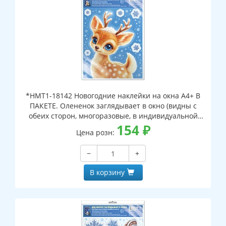
*НМТ1-18142 Новогодние наклейки на окна А4+ В
ПАКЕТЕ. Олененок заглядывает в окно (видны с
обеих сторон, многоразовые, в индивидуальной
упаковке, с европодвесом и клеевым клапаном)
154
₽
Цена розн:
−
+
В корзину