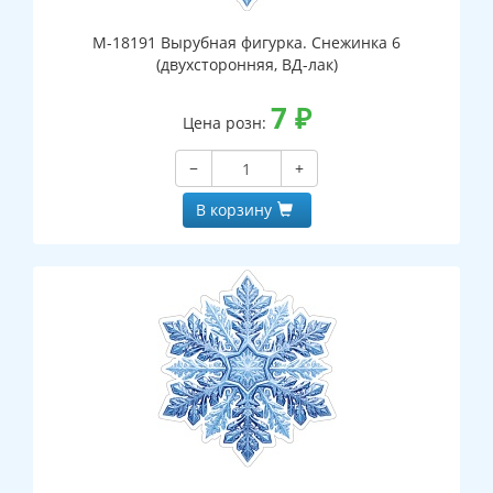
М-18191 Вырубная фигурка. Снежинка 6
(двухсторонняя, ВД-лак)
7
₽
Цена розн:
−
+
В корзину