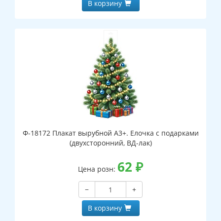
В корзину
Ф-18172 Плакат вырубной А3+. Елочка с подарками
(двухсторонний, ВД-лак)
62
₽
Цена розн:
−
+
В корзину