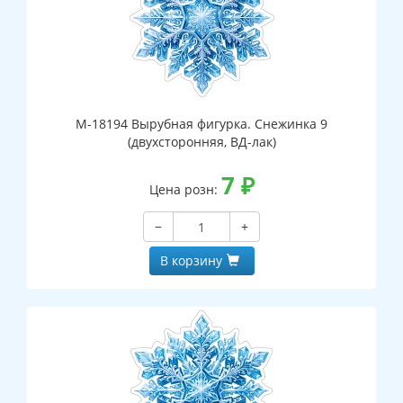
М-18194 Вырубная фигурка. Снежинка 9
(двухсторонняя, ВД-лак)
7
₽
Цена розн:
−
+
В корзину