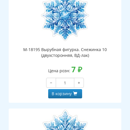
М-18195 Вырубная фигурка. Снежинка 10
(двухсторонняя, ВД-лак)
7
₽
Цена розн:
−
+
В корзину