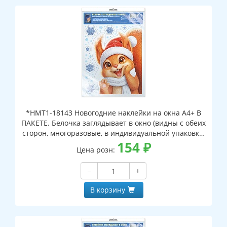
*НМТ1-18143 Новогодние наклейки на окна А4+ В
ПАКЕТЕ. Белочка заглядывает в окно (видны с обеих
сторон, многоразовые, в индивидуальной упаковке,
с европодвесом и клеевым клапаном)
154
₽
Цена розн:
−
+
В корзину