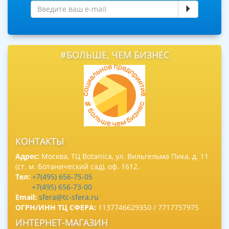
#БОЛЬШЕ, ЧЕМ БИЗНЕС
КОНТАКТЫ
Адрес:
Москва, ТЦ Botanica, ул. Вильгельма Пика, д. 11
(ст. м. Ботанический сад), оф. 1612.
Тел:
+7(495) 656-75-05
+7(495) 656-73-00
Email:
sfera@tc-sfera.ru
ОГРН/ИНН ТЦ СФЕРА:
1137746629350 / 7717757975
ИНТЕРНЕТ-МАГАЗИН