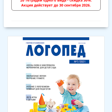
20 тетрадей одного вида - скидка 30%.
Акция действует до 30 сентября 2026.