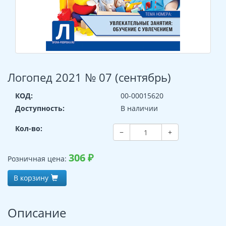
Логопед 2021 № 07 (сентябрь)
КОД:
00-00015620
Доступность:
В наличии
Кол-во:
−
+
306
₽
Розничная цена:
В корзину
Описание