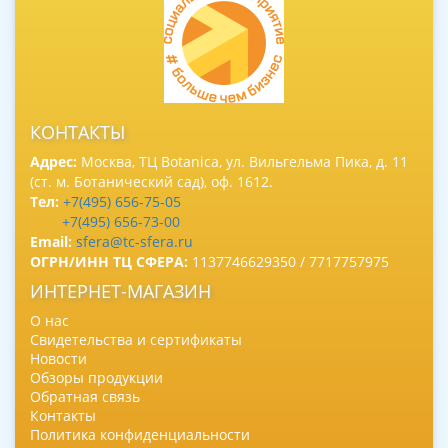
КОНТАКТЫ
Адрес:
Москва, ТЦ Botanica, ул. Вильгельма Пика, д. 11
(ст. м. Ботанический сад), оф. 1612.
Тел:
+7(495) 656-75-05
+7(495) 656-73-00
Email:
sfera@tc-sfera.ru
ОГРН/ИНН ТЦ СФЕРА:
1137746629350 / 7717757975
ИНТЕРНЕТ-МАГАЗИН
О нас
Свидетельства и сертификаты
Новости
Обзоры продукции
Обратная связь
Контакты
Политика конфиденциальности