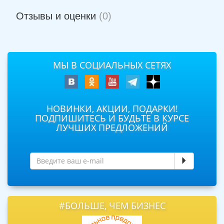
Отзывы и оценки
(0)
МЫ В СОЦИАЛЬНЫХ СЕТЯХ
НОВИНКИ, АКЦИИ, ПОДАРКИ!
ПОДПИШИТЕСЬ И БУДЬТЕ В КУРСЕ
ЛУЧШИХ ПРЕДЛОЖЕНИЙ
#БОЛЬШЕ, ЧЕМ БИЗНЕС