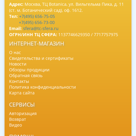
Адрес:
Москва, ТЦ Botanica, ул. Вильгельма Пика, д. 11
(ст. м. Ботанический сад), оф. 1612.
Тел:
+7(495) 656-75-05
+7(495) 656-73-00
Email:
sfera@tc-sfera.ru
ОГРН/ИНН ТЦ СФЕРА:
1137746629350 / 7717757975
ИНТЕРНЕТ-МАГАЗИН
О нас
Свидетельства и сертификаты
Новости
Обзоры продукции
Обратная связь
Контакты
Политика конфиденциальности
Карта сайта
СЕРВИСЫ
Авторизация
Возврат
Видео