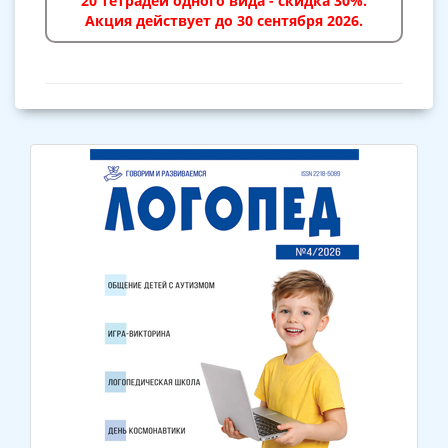
20 тетрадей одного вида - скидка 30%.
Акция действует до 30 сентября 2026.