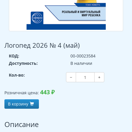
Логопед 2026 № 4 (май)
КОД:
00-00023584
Доступность:
В наличии
Кол-во:
−
+
443
₽
Розничная цена:
В корзину
Описание