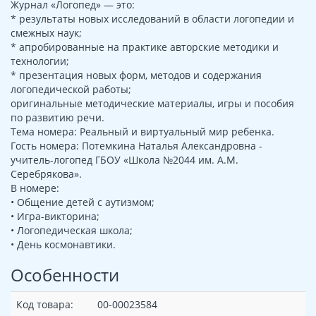
Журнал «Логопед» — это:
* результаты новых исследований в области логопедии и
смежных наук;
* апробированные на практике авторские методики и
технологии;
* презентация новых форм, методов и содержания
логопедической работы;
оригинальные методические материалы, игры и пособия
по развитию речи.
Тема номера: Реальный и виртуальный мир ребенка.
Гость номера: Потемкина Наталья Александровна -
учитель-логопед ГБОУ «Школа №2044 им. А.М.
Серебрякова».
В номере:
• Общение детей с аутизмом;
• Игра-викторина;
• Логопедическая школа;
• День космонавтики.
Особенности
Код товара:
00-00023584