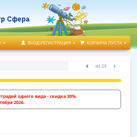
М
ВХОД\РЕГИСТРАЦИЯ
КОРЗИНА ПУСТА
из
29
традей одного вида - скидка 30%.
тября 2026.