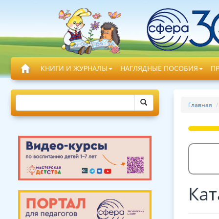
КНИГИ И ЖУРНАЛЫ
НАГЛЯДНЫЕ ПОСОБИЯ
П
Главная
Кат