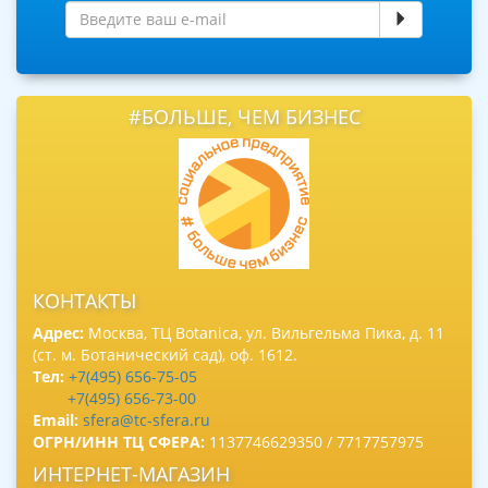
#БОЛЬШЕ, ЧЕМ БИЗНЕС
КОНТАКТЫ
Адрес:
Москва, ТЦ Botanica, ул. Вильгельма Пика, д. 11
(ст. м. Ботанический сад), оф. 1612.
Тел:
+7(495) 656-75-05
+7(495) 656-73-00
Email:
sfera@tc-sfera.ru
ОГРН/ИНН ТЦ СФЕРА:
1137746629350 / 7717757975
ИНТЕРНЕТ-МАГАЗИН