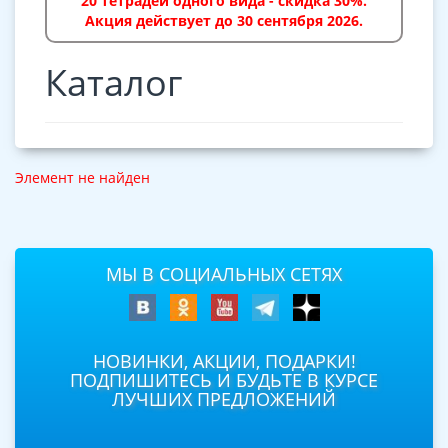
20 тетрадей одного вида - скидка 30%.
Акция действует до 30 сентября 2026.
Каталог
Элемент не найден
МЫ В СОЦИАЛЬНЫХ СЕТЯХ
НОВИНКИ, АКЦИИ, ПОДАРКИ!
ПОДПИШИТЕСЬ И БУДЬТЕ В КУРСЕ
ЛУЧШИХ ПРЕДЛОЖЕНИЙ