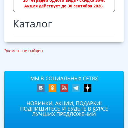
20 тетрадей одного вида - скидка 30%.
Акция действует до 30 сентября 2026.
Каталог
Элемент не найден
МЫ В СОЦИАЛЬНЫХ СЕТЯХ
НОВИНКИ, АКЦИИ, ПОДАРКИ!
ПОДПИШИТЕСЬ И БУДЬТЕ В КУРСЕ
ЛУЧШИХ ПРЕДЛОЖЕНИЙ