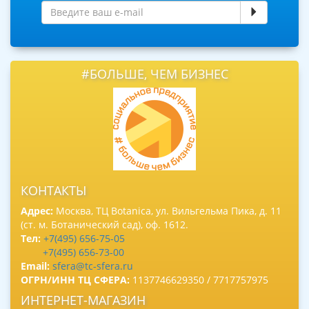
#БОЛЬШЕ, ЧЕМ БИЗНЕС
КОНТАКТЫ
Адрес:
Москва, ТЦ Botanica, ул. Вильгельма Пика, д. 11
(ст. м. Ботанический сад), оф. 1612.
Тел:
+7(495) 656-75-05
+7(495) 656-73-00
Email:
sfera@tc-sfera.ru
ОГРН/ИНН ТЦ СФЕРА:
1137746629350 / 7717757975
ИНТЕРНЕТ-МАГАЗИН