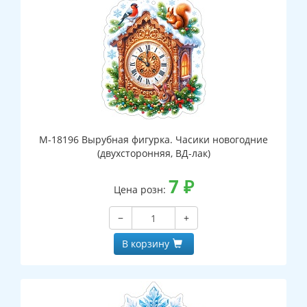
М-18196 Вырубная фигурка. Часики новогодние
(двухсторонняя, ВД-лак)
7
₽
Цена розн:
−
+
В корзину