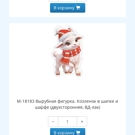
В корзину
М-18183 Вырубная фигурка. Козленок в шапке и
шарфе (двухсторонняя, ВД-лак)
−
+
В корзину