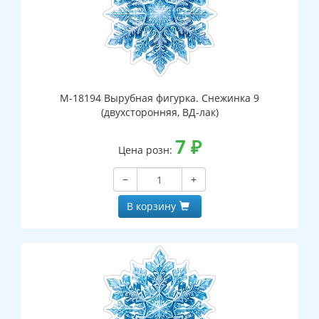
М-18194 Вырубная фигурка. Снежинка 9
(двухсторонняя, ВД-лак)
7
₽
Цена розн:
−
+
В корзину