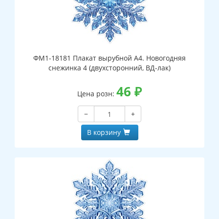
ФМ1-18181 Плакат вырубной А4. Новогодняя
снежинка 4 (двухсторонний, ВД-лак)
46
₽
Цена розн:
−
+
В корзину