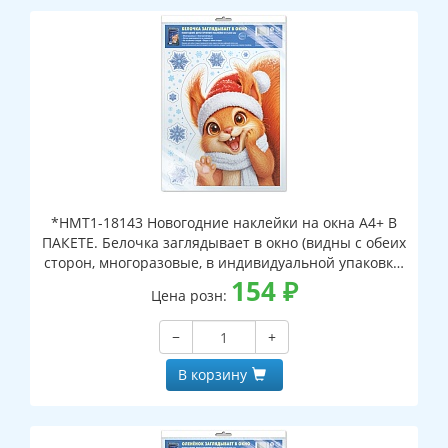
*НМТ1-18143 Новогодние наклейки на окна А4+ В
ПАКЕТЕ. Белочка заглядывает в окно (видны с обеих
сторон, многоразовые, в индивидуальной упаковке,
с европодвесом и клеевым клапаном)
154
₽
Цена розн:
−
+
В корзину