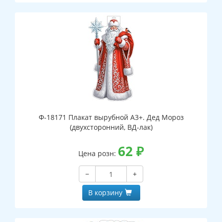
Ф-18171 Плакат вырубной А3+. Дед Мороз
(двухсторонний, ВД-лак)
62
₽
Цена розн:
−
+
В корзину