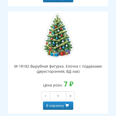
М-18182 Вырубная фигурка. Елочка с подарками
(двухсторонняя, ВД-лак)
7
₽
Цена розн:
−
+
В корзину