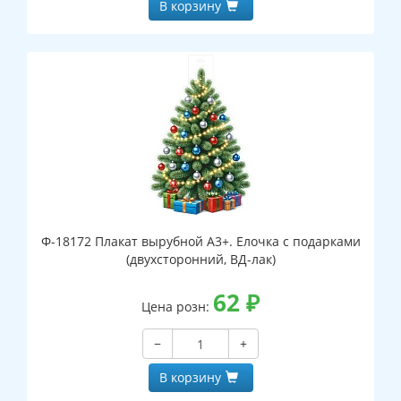
В корзину
Ф-18172 Плакат вырубной А3+. Елочка с подарками
(двухсторонний, ВД-лак)
62
₽
Цена розн:
−
+
В корзину