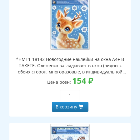
*НМТ1-18142 Новогодние наклейки на окна А4+ В
ПАКЕТЕ. Олененок заглядывает в окно (видны с
обеих сторон, многоразовые, в индивидуальной
упаковке, с европодвесом и клеевым клапаном)
154
₽
Цена розн:
−
+
В корзину