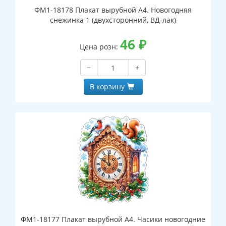
ФМ1-18178 Плакат вырубной А4. Новогодняя
снежинка 1 (двухсторонний, ВД-лак)
46
₽
Цена розн:
−
+
В корзину
ФМ1-18177 Плакат вырубной А4. Часики новогодние