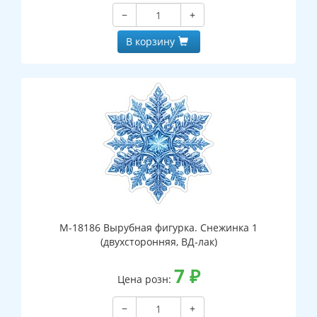
−
+
В корзину
М-18186 Вырубная фигурка. Снежинка 1
(двухсторонняя, ВД-лак)
7
₽
Цена розн:
−
+