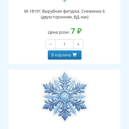
М-18191 Вырубная фигурка. Снежинка 6
(двухсторонняя, ВД-лак)
7
₽
Цена розн:
−
+
В корзину