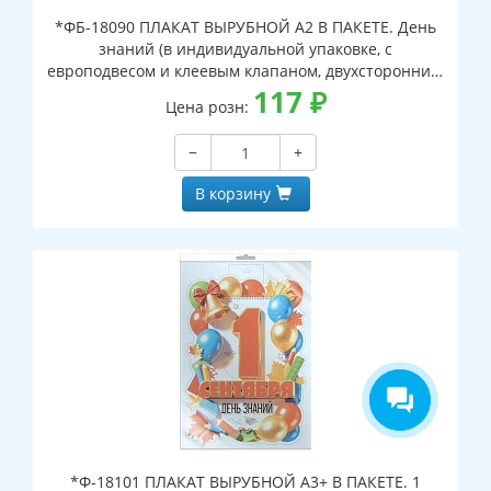
*ФБ-18090 ПЛАКАТ ВЫРУБНОЙ А2 В ПАКЕТЕ. День
знаний (в индивидуальной упаковке, с
европодвесом и клеевым клапаном, двухсторонний,
ВД-лак)
117
₽
Цена розн:
−
+
В корзину
*Ф-18101 ПЛАКАТ ВЫРУБНОЙ А3+ В ПАКЕТЕ. 1