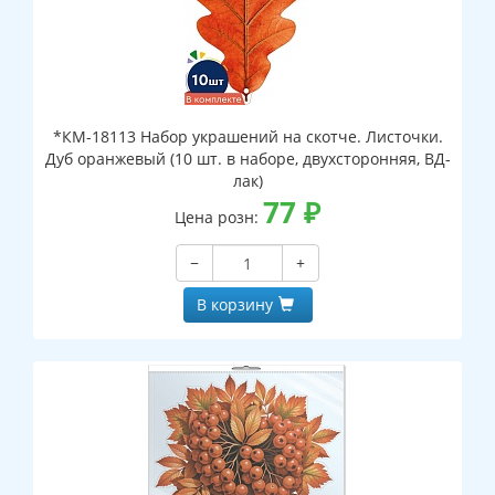
*КМ-18113 Набор украшений на скотче. Листочки.
Дуб оранжевый (10 шт. в наборе, двухсторонняя, ВД-
лак)
77
₽
Цена розн:
−
+
В корзину