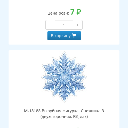
7
₽
Цена розн:
−
+
В корзину
М-18188 Вырубная фигурка. Снежинка 3
(двухсторонняя, ВД-лак)