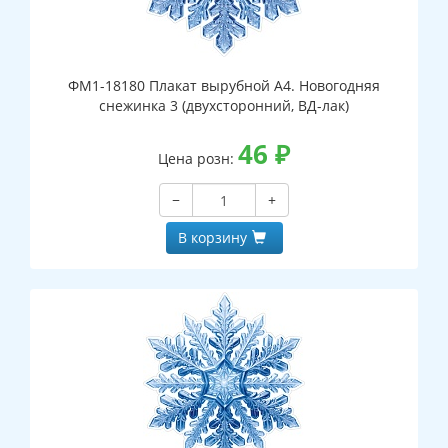
ФМ1-18180 Плакат вырубной А4. Новогодняя
снежинка 3 (двухсторонний, ВД-лак)
46
₽
Цена розн:
−
+
В корзину