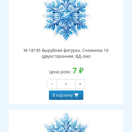
М-18195 Вырубная фигурка. Снежинка 10
(двухсторонняя, ВД-лак)
7
₽
Цена розн:
−
+
В корзину