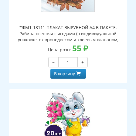
*ФМ1-18111 ПЛАКАТ ВЫРУБНОЙ А4 В ПАКЕТЕ.
Рябина осенняя с ягодами (в индивидуальной
упаковке, с европодвесом и клеевым клапаном,
двухсторонний, ВД-лак)
55
₽
Цена розн:
−
+
В корзину