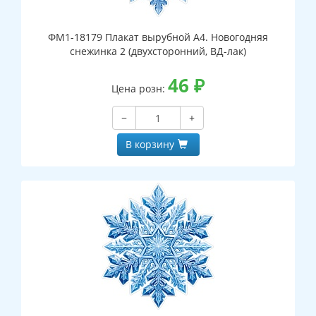
ФМ1-18179 Плакат вырубной А4. Новогодняя
снежинка 2 (двухсторонний, ВД-лак)
46
₽
Цена розн:
−
+
В корзину