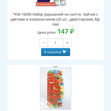
*КМ-16090 Набор украшений на скотче. Зайчик с
цветами и колокольчиком (20 шт., двухстороняя, ВД-
лак)
147
₽
Цена розн:
−
+
В корзину