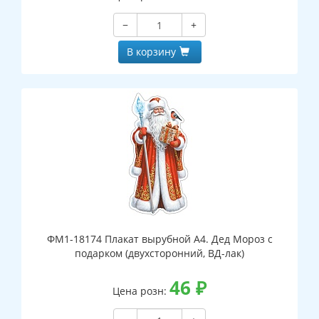
−
+
В корзину
ФМ1-18174 Плакат вырубной А4. Дед Мороз с
подарком (двухсторонний, ВД-лак)
46
₽
Цена розн: