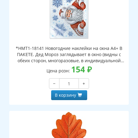
*НМТ1-18141 Новогодние наклейки на окна А4+ В
ПАКЕТЕ. Дед Мороз заглядывает в окно (видны с
обеих сторон, многоразовые, в индивидуальной
упаковке, с европодвесом и клеевым клапаном)
154
₽
Цена розн:
−
+
В корзину