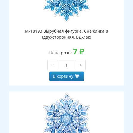
М-18193 Вырубная фигурка. Снежинка 8
(двухсторонняя, ВД-лак)
7
₽
Цена розн:
−
+
В корзину