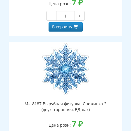
7
₽
Цена розн:
−
+
В корзину
М-18187 Вырубная фигурка. Снежинка 2
(двухсторонняя, ВД-лак)
7
₽
Цена розн: