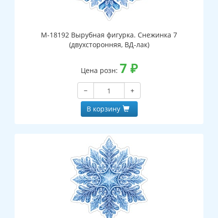
М-18192 Вырубная фигурка. Снежинка 7
(двухсторонняя, ВД-лак)
7
₽
Цена розн:
−
+
В корзину