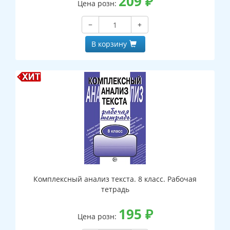
209
₽
Цена розн:
−
+
В корзину
Комплексный анализ текста. 8 класс. Рабочая
тетрадь
195
₽
Цена розн: