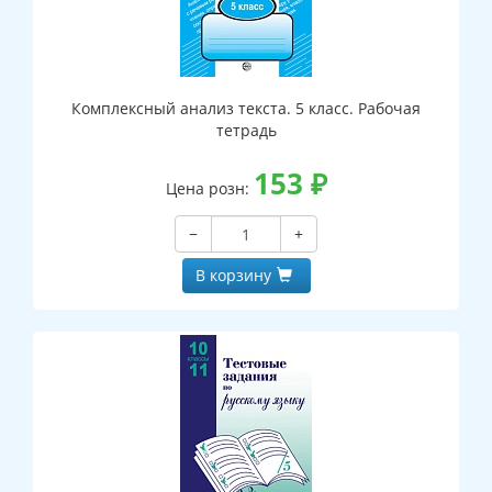
Комплексный анализ текста. 5 класс. Рабочая
тетрадь
153
₽
Цена розн:
−
+
В корзину