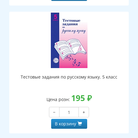
Тестовые задания по русскому языку. 5 класс
195
₽
Цена розн:
−
+
В корзину