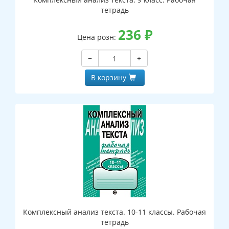
тетрадь
236
₽
Цена розн:
−
+
В корзину
Комплексный анализ текста. 10-11 классы. Рабочая
тетрадь