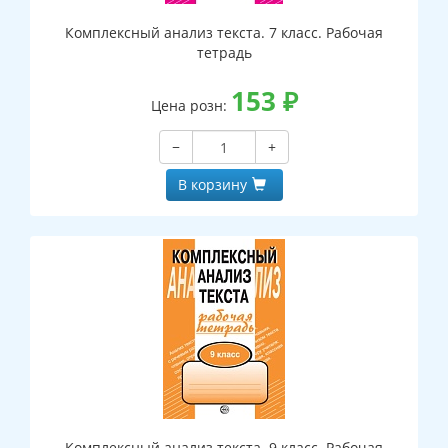
Комплексный анализ текста. 7 класс. Рабочая
тетрадь
153
₽
Цена розн:
−
+
В корзину
Комплексный анализ текста. 9 класс. Рабочая