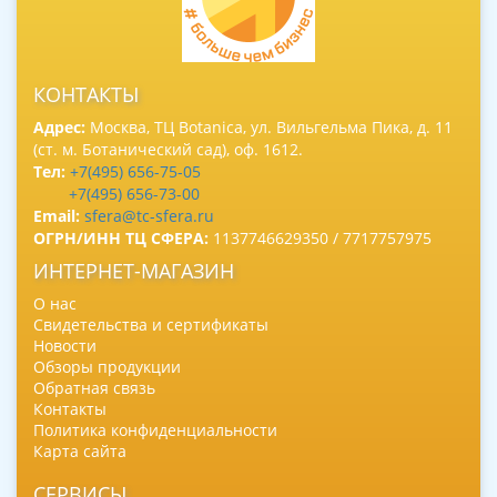
КОНТАКТЫ
Адрес:
Москва, ТЦ Botanica, ул. Вильгельма Пика, д. 11
(ст. м. Ботанический сад), оф. 1612.
Тел:
+7(495) 656-75-05
+7(495) 656-73-00
Email:
sfera@tc-sfera.ru
ОГРН/ИНН ТЦ СФЕРА:
1137746629350 / 7717757975
ИНТЕРНЕТ-МАГАЗИН
О нас
Свидетельства и сертификаты
Новости
Обзоры продукции
Обратная связь
Контакты
Политика конфиденциальности
Карта сайта
СЕРВИСЫ