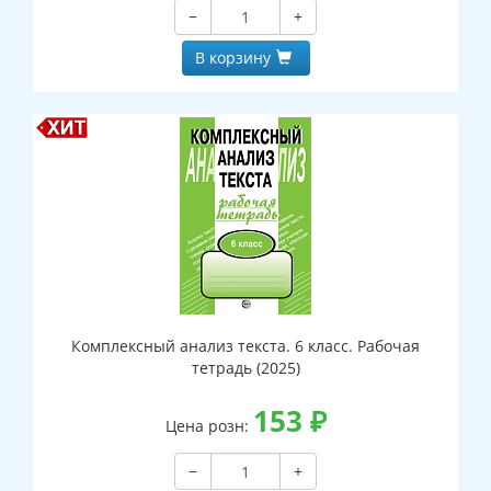
−
+
В корзину
Комплексный анализ текста. 6 класс. Рабочая
тетрадь (2025)
153
₽
Цена розн:
−
+