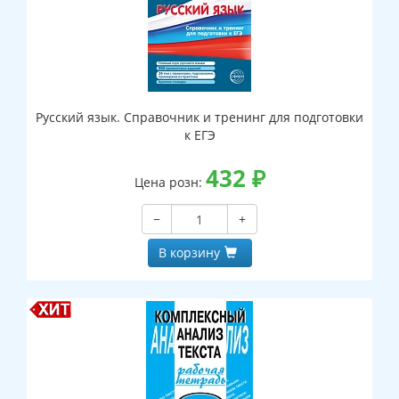
Русский язык. Справочник и тренинг для подготовки
к ЕГЭ
432
₽
Цена розн:
−
+
В корзину