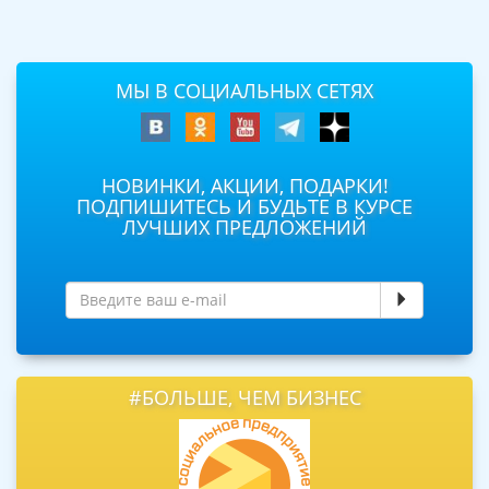
МЫ В СОЦИАЛЬНЫХ СЕТЯХ
НОВИНКИ, АКЦИИ, ПОДАРКИ!
ПОДПИШИТЕСЬ И БУДЬТЕ В КУРСЕ
ЛУЧШИХ ПРЕДЛОЖЕНИЙ
#БОЛЬШЕ, ЧЕМ БИЗНЕС