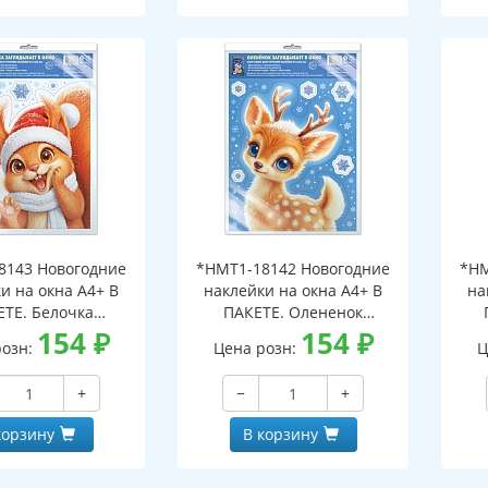
8143 Новогодние
*НМТ1-18142 Новогодние
*НМ
и на окна А4+ В
наклейки на окна А4+ В
на
ЕТЕ. Белочка
ПАКЕТЕ. Олененок
ает в окно (видны
154
₽
заглядывает в окно (видны
154
₽
загл
розн:
Цена розн:
Ц
беих сторон,
с обеих сторон,
горазовые, в
многоразовые, в
+
−
+
альной упаковке,
индивидуальной упаковке,
инд
двесом и клеевым
с европодвесом и клеевым
с е
корзину
В корзину
лапаном)
клапаном)