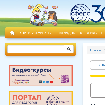
КНИГИ И ЖУРНАЛЫ
НАГЛЯДНЫЕ ПОСОБИЯ
П
Главная
КН