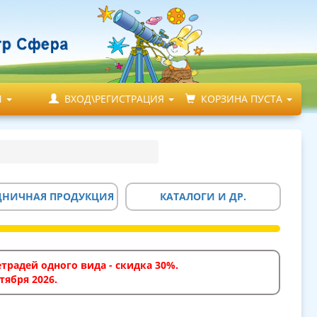
М
ВХОД\РЕГИСТРАЦИЯ
КОРЗИНА ПУСТА
ДНИЧНАЯ ПРОДУКЦИЯ
КАТАЛОГИ И ДР.
традей одного вида - скидка 30%.
тября 2026.