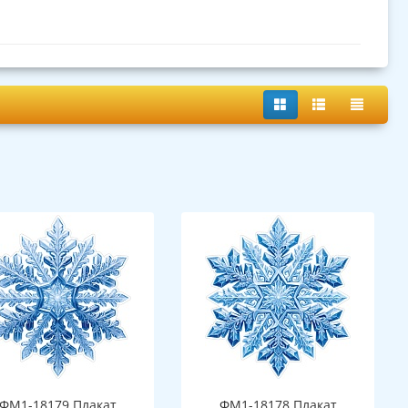
ФМ1-18179 Плакат
ФМ1-18178 Плакат