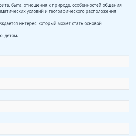
ита, быта, отношения к природе, особенностей общения
иматических условий и географического расположения
ждается интерес, который может стать основой
, детям.