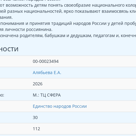
т возможность детям понять своеобразие национального колор
ей разных национальностей, ярко показывают взаимосвязь кл
вания.
 понимания и принятия традиций народов России у детей пробу
я личности россиянина.
значена родителям, бабушкам и дедушкам, педагогам и, конечно
ности
00-00023494
Алябьева Е.А.
2026
о:
М.: ТЦ СФЕРА
Единство народов России
30
112