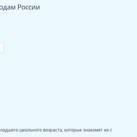
родам России
ладшего школьного возраста, которые знакомят их с