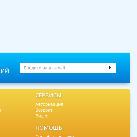
НИЙ
СЕРВИСЫ
Авторизация
ы
Возврат
Видео
ПОМОЩЬ
Способы доставки