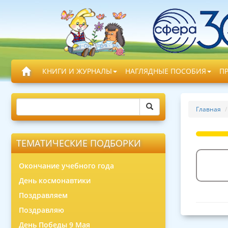
КНИГИ И ЖУРНАЛЫ
НАГЛЯДНЫЕ ПОСОБИЯ
П
Главная
ТЕМАТИЧЕСКИЕ ПОДБОРКИ
Окончание учебного года
День космонавтики
Поздравляем
Поздравляю
День Победы 9 Мая