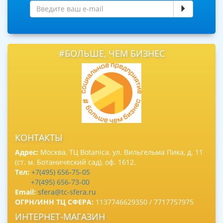
#БОЛЬШЕ, ЧЕМ БИЗНЕС
КОНТАКТЫ
Адрес:
Москва, ТЦ Botanica, ул. Вильгельма Пика, д. 11
(ст. м. Ботанический сад), оф. 1612.
Тел:
+7(495) 656-75-05
+7(495) 656-73-00
Email:
sfera@tc-sfera.ru
ОГРН/ИНН ТЦ СФЕРА:
1137746629350 / 7717757975
ИНТЕРНЕТ-МАГАЗИН