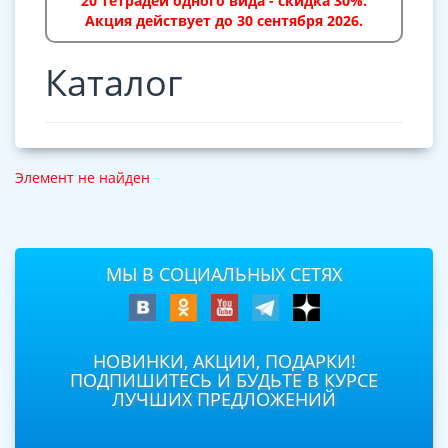
20 тетрадей одного вида - скидка 30%.
Акция действует до 30 сентября 2026.
Каталог
Элемент не найден
МЫ В СОЦИАЛЬНЫХ СЕТЯХ
НОВИНКИ, АКЦИИ, ПОДАРКИ!
ПОДПИШИТЕСЬ И БУДЬТЕ В КУРСЕ
ЛУЧШИХ ПРЕДЛОЖЕНИЙ