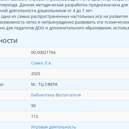
периода. Данная методическая разработка предназначена для
ной деятельности дошкольников от 4 до 7 лет.
одна из самых распространенных настольных игр на развитие
озможность легко и непринужденно развивать эти психически
о для педагогов ДОО и дополнительного образования, исполь
ности
00-00021764
Сомко Л.А.
2025
о:
М.: ТЦ СФЕРА
Библиотека Воспитателя
90
112
Игровая деятельность