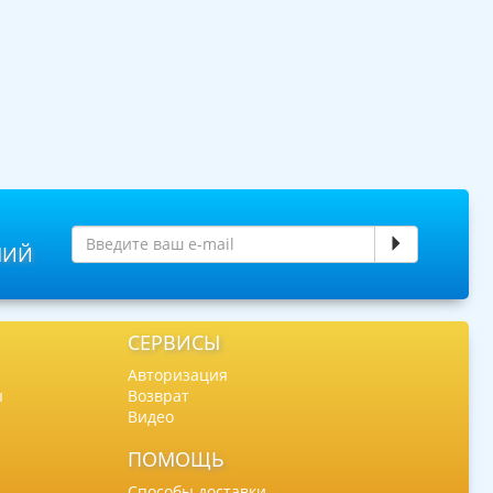
НИЙ
СЕРВИСЫ
Авторизация
ы
Возврат
Видео
ПОМОЩЬ
Способы доставки