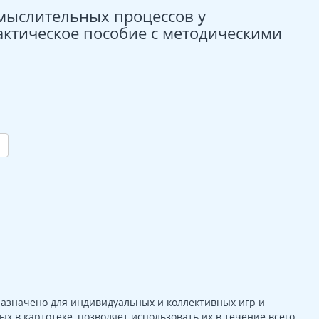
 мыслительных процессов у
актическое пособие с методическими
назначено для индивидуальных и коллективных игр и
 в картотеке, позволяет использовать их в течение всего