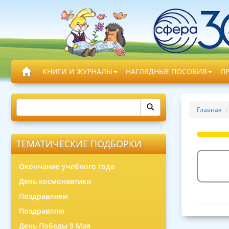
КНИГИ И ЖУРНАЛЫ
НАГЛЯДНЫЕ ПОСОБИЯ
П
Главная
ТЕМАТИЧЕСКИЕ ПОДБОРКИ
Окончание учебного года
День космонавтики
Поздравляем
Поздравляю
День Победы 9 Мая